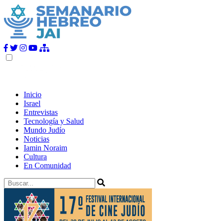
Inicio
Israel
Entrevistas
Tecnología y Salud
Mundo Judío
Noticias
Iamin Noraim
Cultura
En Comunidad