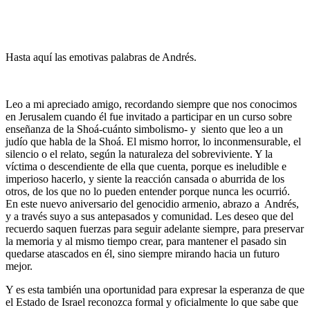
Hasta aquí las emotivas palabras de Andrés.
Leo a mi apreciado amigo, recordando siempre que nos conocimos
en Jerusalem cuando él fue invitado a participar en un curso sobre
enseñanza de la Shoá-cuánto simbolismo- y siento que leo a un
judío que habla de la Shoá. El mismo horror, lo inconmensurable, el
silencio o el relato, según la naturaleza del sobreviviente. Y la
víctima o descendiente de ella que cuenta, porque es ineludible e
imperioso hacerlo, y siente la reacción cansada o aburrida de los
otros, de los que no lo pueden entender porque nunca les ocurrió.
En este nuevo aniversario del genocidio armenio, abrazo a Andrés,
y a través suyo a sus antepasados y comunidad. Les deseo que del
recuerdo saquen fuerzas para seguir adelante siempre, para preservar
la memoria y al mismo tiempo crear, para mantener el pasado sin
quedarse atascados en él, sino siempre mirando hacia un futuro
mejor.
Y es esta también una oportunidad para expresar la esperanza de que
el Estado de Israel reconozca formal y oficialmente lo que sabe que