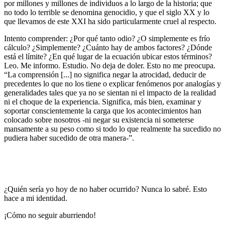
por millones y millones de individuos a lo largo de la historia; que
no todo lo terrible se denomina genocidio, y que el siglo XX y lo
que llevamos de este XXI ha sido particularmente cruel al respecto.
Intento comprender: ¿Por qué tanto odio? ¿O simplemente es frío
cálculo? ¿Simplemente? ¿Cuánto hay de ambos factores? ¿Dónde
está el límite? ¿En qué lugar de la ecuación ubicar estos términos?
Leo. Me informo. Estudio. No deja de doler. Esto no me preocupa.
“La comprensión [...] no significa negar la atrocidad, deducir de
precedentes lo que no los tiene o explicar fenómenos por analogías y
generalidades tales que ya no se sientan ni el impacto de la realidad
ni el choque de la experiencia. Significa, más bien, examinar y
soportar conscientemente la carga que los acontecimientos han
colocado sobre nosotros -ni negar su existencia ni someterse
mansamente a su peso como si todo lo que realmente ha sucedido no
pudiera haber sucedido de otra manera-”.
¿Quién sería yo hoy de no haber ocurrido? Nunca lo sabré. Esto
hace a mi identidad.
¡Cómo no seguir aburriendo!