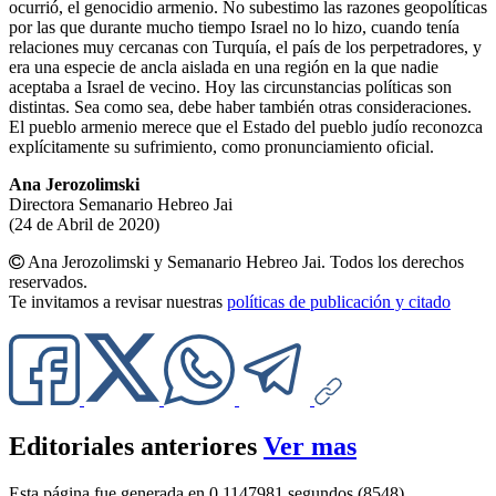
ocurrió, el genocidio armenio. No subestimo las razones geopolíticas
por las que durante mucho tiempo Israel no lo hizo, cuando tenía
relaciones muy cercanas con Turquía, el país de los perpetradores, y
era una especie de ancla aislada en una región en la que nadie
aceptaba a Israel de vecino. Hoy las circunstancias políticas son
distintas. Sea como sea, debe haber también otras consideraciones.
El pueblo armenio merece que el Estado del pueblo judío reconozca
explícitamente su sufrimiento, como pronunciamiento oficial.
Ana Jerozolimski
Directora Semanario Hebreo Jai
(24 de Abril de 2020)
Ana Jerozolimski y Semanario Hebreo Jai. Todos los derechos
reservados.
Te invitamos a revisar nuestras
políticas de publicación y citado
Editoriales anteriores
Ver mas
Esta página fue generada en 0.1147981 segundos (8548)