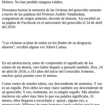
Hebreo. No han perdido ninguna validez.
Deseamos honrar la memoria de las víctimas del genocidio armenio
a través de las palabras del Profesor Andrés Vartabedian,
compatriota de origen armenio, docente de historia. Así escribió en
su página de Facebook en el aniversario del genocidio el 24 de abril
del 2018:
“Las víctimas acaban de entrar en los límites de su desgracia:
aburren”, escribió alguna vez Albert Camus.
En mi adolescencia, antes de comprender el significado de los
relatos de mi abuela, creo haber llegado a pensarlo también. Hoy, 24
de abril de 2018, a 103 años del inicio del Genocidio Armenio,
muchos quizá puedan creer lo mismo.
Como varios de ustedes saben, soy descendiente de armenios. Y eso
es un orgullo. Pero debo ser muy claro: también soy descendiente de
un genocidio. Y eso, realmente, no es ningún orgullo. Mis abuelos
murieron sin saber muy bien lo que esa palabra significaba. Al
menos, ellos llegaron a escucharla y -quizá-, alguna vez, a
pronunciarla. Millones de seres humanos jamás sabrían que lo que