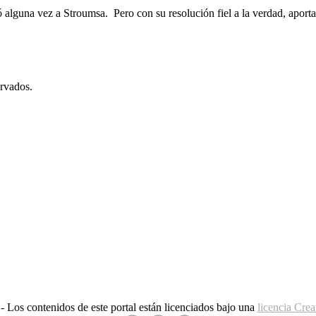
lguna vez a Stroumsa. Pero con su resolución fiel a la verdad, aporta
rvados.
 Los contenidos de este portal están licenciados bajo una
licencia Cr