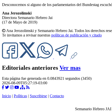
Desconocemos si alguno de los parlamentarios del Bundestag escuchó a
Ana Jerozolimski
Directora Semanario Hebreo Jai
(17 de Mayo de 2019)
Ana Jerozolimski y Semanario Hebreo Jai. Todos los derechos rese
Te invitamos a revisar nuestras
políticas de publicación y citado
Editoriales anteriores
Ver mas
Esta página fue generada en 0.0843921 segundos (3450)
2026-08-09T05:27:19-03:00
Inicio
|
Políticas
|
Suscribirse
|
Contacto
Semanario Hebreo JAI -