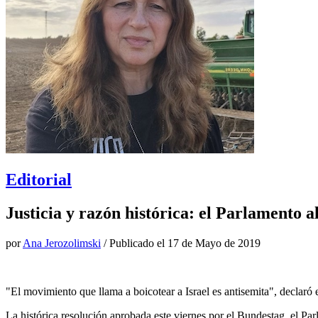
Editorial
Justicia y razón histórica: el Parlamento 
por
Ana Jerozolimski
/ Publicado el
17 de Mayo de 2019
"El movimiento que llama a boicotear a Israel es antisemita", declaró
La histórica resolución aprobada este viernes por el Bundestag, el Pa