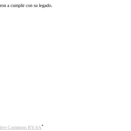
ron a cumplir con su legado.
*
eative Commons BY-SA