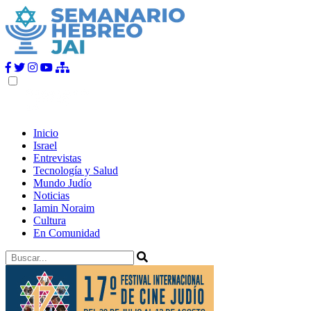
Inicio
Israel
Entrevistas
Tecnología y Salud
Mundo Judío
Noticias
Iamin Noraim
Cultura
En Comunidad