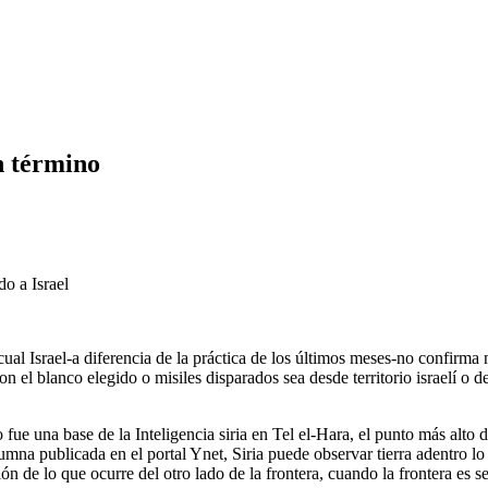
in término
o a Israel
, lo cual Israel-a diferencia de la práctica de los últimos meses-no con
ron el blanco elegido o misiles disparados sea desde territorio israelí o 
fue una base de la Inteligencia siria en Tel el-Hara, el punto más alto de
na publicada en el portal Ynet, Siria puede observar tierra adentro lo q
ón de lo que ocurre del otro lado de la frontera, cuando la frontera es s