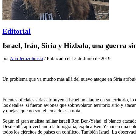
Editorial
Israel, Irán, Siria y Hizbala, una guerra s
por
Ana Jerozolimski
/ Publicado el
12 de Junio de 2019
Un problema que va mucho más allá del nuevo ataque en Siria atribuid
Fuentes oficiales sirias atribuyen a Israel un ataque en su territorio
los detalles: si fueron aviones que sobrevolaron territorio sirio y ataca
y quejas, que no son el tema de esta nota.
Según el gran analista militar israelí Ron Ben-Yshai, el blanco atacado 
Desde allí, aprovechando la topografía, explica Ben-Yshai en una colum
todos los ejércitos de países en conflicto. También Israel. La observaci