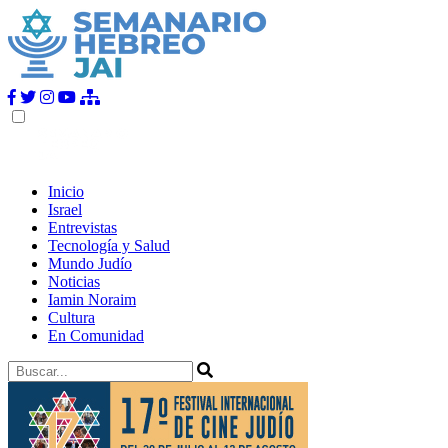
Inicio
Israel
Entrevistas
Tecnología y Salud
Mundo Judío
Noticias
Iamin Noraim
Cultura
En Comunidad