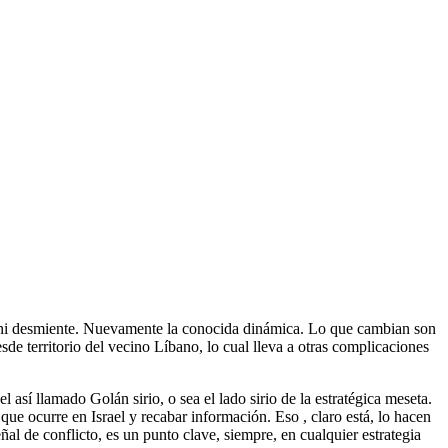
firma ni desmiente. Nuevamente la conocida dinámica. Lo que cambian son
desde territorio del vecino Líbano, lo cual lleva a otras complicaciones
l así llamado Golán sirio, o sea el lado sirio de la estratégica meseta.
ue ocurre en Israel y recabar información. Eso , claro está, lo hacen
eñal de conflicto, es un punto clave, siempre, en cualquier estrategia