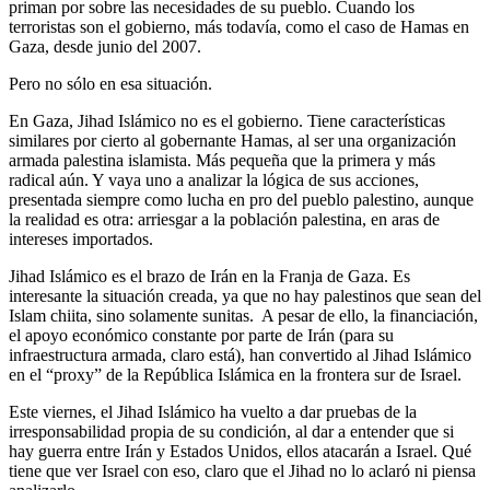
priman por sobre las necesidades de su pueblo. Cuando los
terroristas son el gobierno, más todavía, como el caso de Hamas en
Gaza, desde junio del 2007.
Pero no sólo en esa situación.
En Gaza, Jihad Islámico no es el gobierno. Tiene características
similares por cierto al gobernante Hamas, al ser una organización
armada palestina islamista. Más pequeña que la primera y más
radical aún. Y vaya uno a analizar la lógica de sus acciones,
presentada siempre como lucha en pro del pueblo palestino, aunque
la realidad es otra: arriesgar a la población palestina, en aras de
intereses importados.
Jihad Islámico es el brazo de Irán en la Franja de Gaza. Es
interesante la situación creada, ya que no hay palestinos que sean del
Islam chiita, sino solamente sunitas. A pesar de ello, la financiación,
el apoyo económico constante por parte de Irán (para su
infraestructura armada, claro está), han convertido al Jihad Islámico
en el “proxy” de la República Islámica en la frontera sur de Israel.
Este viernes, el Jihad Islámico ha vuelto a dar pruebas de la
irresponsabilidad propia de su condición, al dar a entender que si
hay guerra entre Irán y Estados Unidos, ellos atacarán a Israel. Qué
tiene que ver Israel con eso, claro que el Jihad no lo aclaró ni piensa