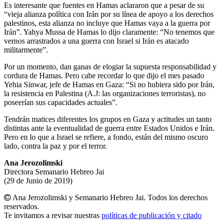
Es interesante que fuentes en Hamas aclararon que a pesar de su
“vieja alianza política con Irán por su línea de apoyo a los derechos
palestinos, esta alianza no incluye que Hamas vaya a la guerra por
Irán”. Yahya Mussa de Hamas lo dijo claramente: “No tenemos que
vernos arrastrados a una guerra con Israel si Irán es atacado
militarmente”.
Por un momento, dan ganas de elogiar la supuesta responsabilidad y
cordura de Hamas. Pero cabe recordar lo que dijo el mes pasado
Yehia Sinwar, jefe de Hamas en Gaza: “Si no hubiera sido por Irán,
la resistencia en Palestina (A.J: las organizaciones terroristas), no
poseerían sus capacidades actuales”.
Tendrán matices diferentes los grupos en Gaza y actitudes un tanto
distintas ante la eventualidad de guerra entre Estados Unidos e Irán.
Pero en lo que a Israel se refiere, a fondo, están del mismo oscuro
lado, contra la paz y por el terror.
Ana Jerozolimski
Directora Semanario Hebreo Jai
(29 de Junio de 2019)
Ana Jerozolimski y Semanario Hebreo Jai. Todos los derechos
reservados.
Te invitamos a revisar nuestras
políticas de publicación y citado