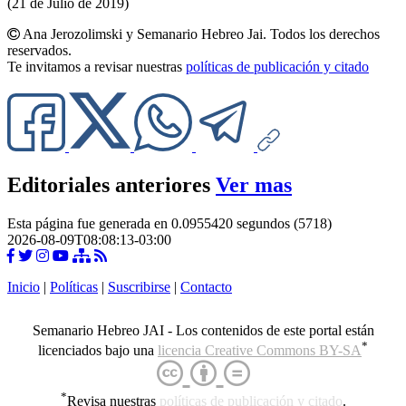
(21 de Julio de 2019)
Ana Jerozolimski y Semanario Hebreo Jai. Todos los derechos
reservados.
Te invitamos a revisar nuestras
políticas de publicación y citado
Editoriales anteriores
Ver mas
Esta página fue generada en 0.0955420 segundos (5718)
2026-08-09T08:08:13-03:00
Inicio
|
Políticas
|
Suscribirse
|
Contacto
Semanario Hebreo JAI - Los contenidos de este portal están
*
licenciados bajo una
licencia Creative Commons BY-SA
*
Revisa nuestras
políticas de publicación y citado
.