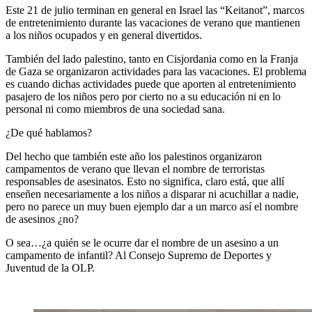
Este 21 de julio terminan en general en Israel las “Keitanot”, marcos
de entretenimiento durante las vacaciones de verano que mantienen
a los niños ocupados y en general divertidos.
También del lado palestino, tanto en Cisjordania como en la Franja
de Gaza se organizaron actividades para las vacaciones. El problema
es cuando dichas actividades puede que aporten al entretenimiento
pasajero de los niños pero por cierto no a su educación ni en lo
personal ni como miembros de una sociedad sana.
¿De qué hablamos?
Del hecho que también este año los palestinos organizaron
campamentos de verano que llevan el nombre de terroristas
responsables de asesinatos. Esto no significa, claro está, que allí
enseñen necesariamente a los niños a disparar ni acuchillar a nadie,
pero no parece un muy buen ejemplo dar a un marco así el nombre
de asesinos ¿no?
O sea…¿a quién se le ocurre dar el nombre de un asesino a un
campamento de infantil? Al Consejo Supremo de Deportes y
Juventud de la OLP.