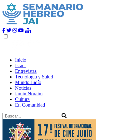
Inicio
Israel
Entrevistas
Tecnología y Salud
Mundo Judío
Noticias
Iamin Noraim
Cultura
En Comunidad