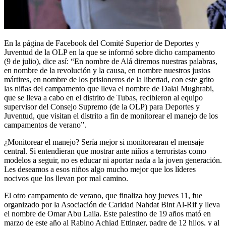
En la página de Facebook del Comité Superior de Deportes y
Juventud de la OLP en la que se informó sobre dicho campamento
(9 de julio), dice así: “En nombre de Alá diremos nuestras palabras,
en nombre de la revolución y la causa, en nombre nuestros justos
mártires, en nombre de los prisioneros de la libertad, con este grito
las niñas del campamento que lleva el nombre de Dalal Mughrabi,
que se lleva a cabo en el distrito de Tubas, recibieron al equipo
supervisor del Consejo Supremo (de la OLP) para Deportes y
Juventud, que visitan el distrito a fin de monitorear el manejo de los
campamentos de verano”.
¿Monitorear el manejo? Sería mejor si monitorearan el mensaje
central. Si entendieran que mostrar ante niños a terroristas como
modelos a seguir, no es educar ni aportar nada a la joven generación.
Les deseamos a esos niños algo mucho mejor que los líderes
nocivos que los llevan por mal camino.
El otro campamento de verano, que finaliza hoy jueves 11, fue
organizado por la Asociación de Caridad Nahdat Bint Al-Rif y lleva
el nombre de Omar Abu Laila. Este palestino de 19 años mató en
marzo de este año al Rabino Achiad Ettinger, padre de 12 hijos, y al