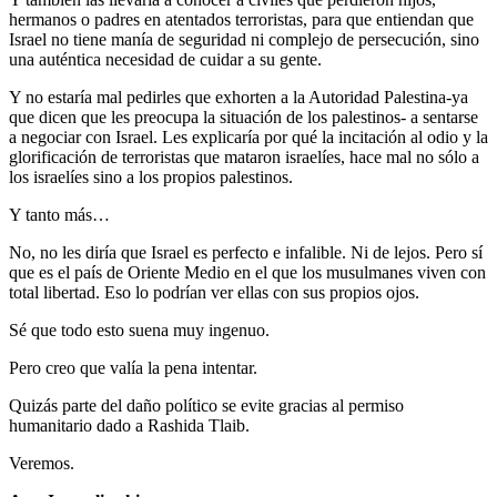
hermanos o padres en atentados terroristas, para que entiendan que
Israel no tiene manía de seguridad ni complejo de persecución, sino
una auténtica necesidad de cuidar a su gente.
Y no estaría mal pedirles que exhorten a la Autoridad Palestina-ya
que dicen que les preocupa la situación de los palestinos- a sentarse
a negociar con Israel. Les explicaría por qué la incitación al odio y la
glorificación de terroristas que mataron israelíes, hace mal no sólo a
los israelíes sino a los propios palestinos.
Y tanto más…
No, no les diría que Israel es perfecto e infalible. Ni de lejos. Pero sí
que es el país de Oriente Medio en el que los musulmanes viven con
total libertad. Eso lo podrían ver ellas con sus propios ojos.
Sé que todo esto suena muy ingenuo.
Pero creo que valía la pena intentar.
Quizás parte del daño político se evite gracias al permiso
humanitario dado a Rashida Tlaib.
Veremos.