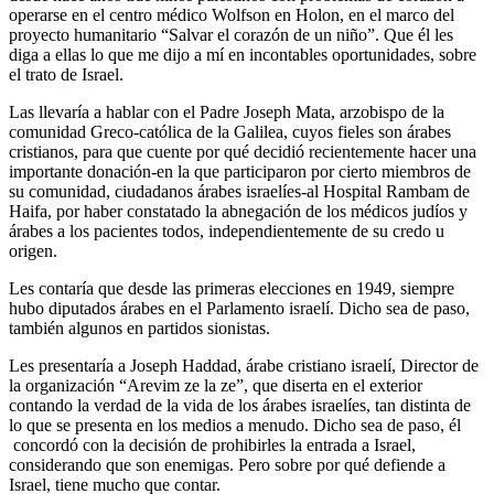
operarse en el centro médico Wolfson en Holon, en el marco del
proyecto humanitario “Salvar el corazón de un niño”. Que él les
diga a ellas lo que me dijo a mí en incontables oportunidades, sobre
el trato de Israel.
Las llevaría a hablar con el Padre Joseph Mata, arzobispo de la
comunidad Greco-católica de la Galilea, cuyos fieles son árabes
cristianos, para que cuente por qué decidió recientemente hacer una
importante donación-en la que participaron por cierto miembros de
su comunidad, ciudadanos árabes israelíes-al Hospital Rambam de
Haifa, por haber constatado la abnegación de los médicos judíos y
árabes a los pacientes todos, independientemente de su credo u
origen.
Les contaría que desde las primeras elecciones en 1949, siempre
hubo diputados árabes en el Parlamento israelí. Dicho sea de paso,
también algunos en partidos sionistas.
Les presentaría a Joseph Haddad, árabe cristiano israelí, Director de
la organización “Arevim ze la ze”, que diserta en el exterior
contando la verdad de la vida de los árabes israelíes, tan distinta de
lo que se presenta en los medios a menudo. Dicho sea de paso, él
concordó con la decisión de prohibirles la entrada a Israel,
considerando que son enemigas. Pero sobre por qué defiende a
Israel, tiene mucho que contar.