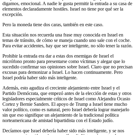
digamos, emocional. A nadie le gusta permitir la entrada a su casa de
elementos declaradamente hostiles. Israel no tiene por qué ser la
excepción.
Pero la moneda tiene dos caras, también en este caso.
Esta situación nos recuerda una frase muy conocida en Israel en
temas de tránsito, de cómo se maneja cuando uno sale con el coche.
Para evitar accidentes, hay que ser inteligente, no sólo tener la razón.
Prohibir la entrada era dar a estas dos enemigas de Israel el
micrófono pronto para presentarse como víctimas y alegar que lo
sucedido confirmar sus opiniones sobre Israel. Claro que no precisan
excusas para demonizar a Israel. Lo hacen continuamente. Pero
Israel podría haber sido más inteligente.
Además, esto agudiza el creciente alejamiento entre Israel y el
Partido Demócrata, que empezó antes de la elección de estas y otros
legisladores especialmente críticos de Israel como Alejandra Ocasio
Cortez y Bernie Sanders. El apoyo de Trump a Israel tiene mucho
valor político, como es natural, pero Israel debería lograr manejarlo
sin que eso signifique un alejamiento de la tradicional política
norteamericana de amistad bipartidista con el Estado judío.
Decíamos que Israel debería haber sido más inteligente, y se nos