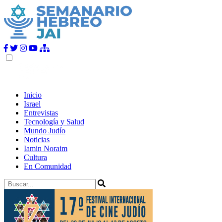
Inicio
Israel
Entrevistas
Tecnología y Salud
Mundo Judío
Noticias
Iamin Noraim
Cultura
En Comunidad