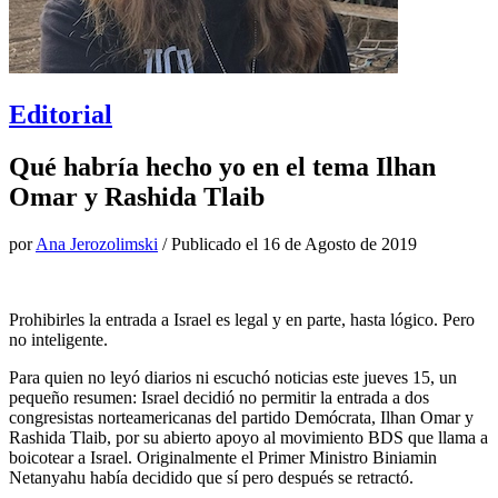
Editorial
Qué habría hecho yo en el tema Ilhan
Omar y Rashida Tlaib
por
Ana Jerozolimski
/ Publicado el
16 de Agosto de 2019
Prohibirles la entrada a Israel es legal y en parte, hasta lógico. Pero
no inteligente.
Para quien no leyó diarios ni escuchó noticias este jueves 15, un
pequeño resumen: Israel decidió no permitir la entrada a dos
congresistas norteamericanas del partido Demócrata, Ilhan Omar y
Rashida Tlaib, por su abierto apoyo al movimiento BDS que llama a
boicotear a Israel. Originalmente el Primer Ministro Biniamin
Netanyahu había decidido que sí pero después se retractó.