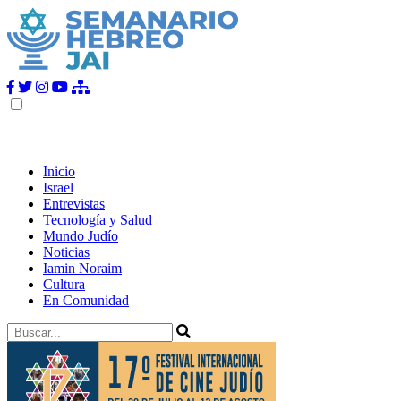
Inicio
Israel
Entrevistas
Tecnología y Salud
Mundo Judío
Noticias
Iamin Noraim
Cultura
En Comunidad