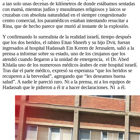
a tan solo unas decenas de kilómetros de donde estábamos sentadas
con mamá, mientras judíos y musulmanes religiosos y laicos se
cruzaban con absoluta naturalidad en el siempre congestionado
centro comercial, los paramédicos estaban intentando resucitar a
Rina, que de hecho parece que murió al instante de la explosión.
Y confirmando lo surrealista de la realidad israelí, tiempo después
que los dos heridos, el rabino Eitan Shnerb y su hijo Dvir, fueran
ingresados al hospital Hadassah Ein Kerem de Jerusalem, salió a la
prensa a informar sobre su estado, uno de los cirujanos que los
atendió cuando llegaron a la unidad de emergencia, el Dr. Abed
Khlaila uno de los numerosos médicos árabes de este hospital israelí.
Tras dar el parte médico, expresó su esperanza “que los heridos se
recuperen a la brevedad”, agregando que “les deseamos buena
salud”. A nadie le pareció raro. Ni a la prensa, ni a los equipos de
Hadassah que le pidieron a él ir a hacer declaraciones. Ni a él.