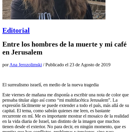
Editorial
Entre los hombres de la muerte y mi café
en Jerusalem
por
Ana Jerozolimski
/ Publicado el
23 de Agosto de 2019
El surrealismo israelí, en medio de la nueva tragedia
Este viernes de mañana me disponía a escribir una nota de color que
pensaba titular algo así como “mi multifacética Jerusalem”. La
expresión fácilmente se puede extender a todo el país, más allá de su
capital. El tema, como sabrán quienes me leen, es bastante
recurrente en mí. Me es importante mostrar el mosaico de la realidad
en la vida diaria de Israel, tan distinto de la imagen que muchos
tienen desde el exterior. No para decir, en ningún momento, que es
mentira que hay conflictos, problemas y tensiones, sino para