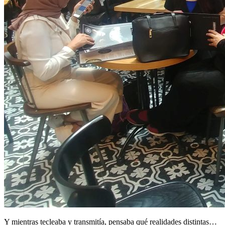
Y mientras tecleaba y transmitía, pensaba qué realidades distintas…