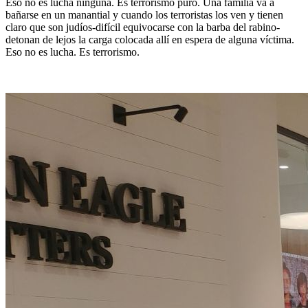
Eso no es lucha ninguna. Es terrorismo puro. Una familia va a
bañarse en un manantial y cuando los terroristas los ven y tienen
claro que son judíos-difícil equivocarse con la barba del rabino-
detonan de lejos la carga colocada allí en espera de alguna víctima.
Eso no es lucha. Es terrorismo.