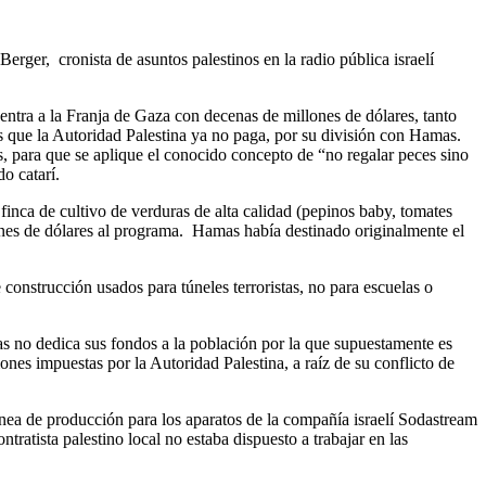
erger, cronista de asuntos palestinos en la radio pública israelí
tra a la Franja de Gaza con decenas de millones de dólares, tanto
os que la Autoridad Palestina ya no paga, por su división con Hamas.
, para que se aplique el conocido concepto de “no regalar peces sino
o catarí.
finca de cultivo de verduras de alta calidad (pepinos baby, tomates
lones de dólares al programa. Hamas había destinado originalmente el
onstrucción usados para túneles terroristas, no para escuelas o
s no dedica sus fondos a la población por la que supuestamente es
ones impuestas por la Autoridad Palestina, a raíz de su conflicto de
nea de producción para los aparatos de la compañía israelí Sodastream
tratista palestino local no estaba dispuesto a trabajar en las