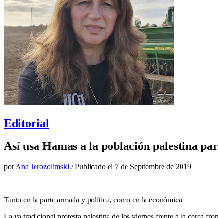
Editorial
Así usa Hamas a la población palestina par
por
Ana Jerozolimski
/ Publicado el
7 de Septiembre de 2019
Tanto en la parte armada y política, como en la económica
La ya tradicional protesta palestina de los viernes frente a la cerca fr