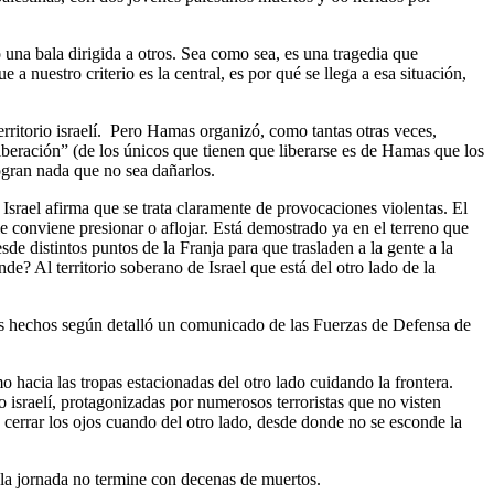
 una bala dirigida a otros. Sea como sea, es una tragedia que
a nuestro criterio es la central, es por qué se llega a esa situación,
erritorio israelí. Pero Hamas organizó, como tantas otras veces,
liberación” (de los únicos que tienen que liberarse es de Hamas que los
logran nada que no sea dañarlos.
srael afirma que se trata claramente de provocaciones violentas. El
e conviene presionar o aflojar. Está demostrado ya en el terreno que
 distintos puntos de la Franja para que trasladen a la gente a la
e? Al territorio soberano de Israel que está del otro lado de la
los hechos según detalló un comunicado de las Fuerzas de Defensa de
 hacia las tropas estacionadas del otro lado cuidando la frontera.
o israelí, protagonizadas por numerosos terroristas que no visten
 cerrar los ojos cuando del otro lado, desde donde no se esconde la
e la jornada no termine con decenas de muertos.