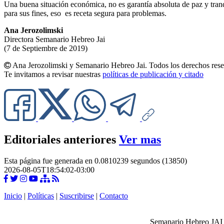
Una buena situación económica, no es garantía absoluta de paz y tranq
para sus fines, eso es receta segura para problemas.
Ana Jerozolimski
Directora Semanario Hebreo Jai
(7 de Septiembre de 2019)
Ana Jerozolimski y Semanario Hebreo Jai. Todos los derechos rese
Te invitamos a revisar nuestras
políticas de publicación y citado
Editoriales anteriores
Ver mas
Esta página fue generada en 0.0810239 segundos (13850)
2026-08-05T18:54:02-03:00
Inicio
|
Políticas
|
Suscribirse
|
Contacto
Semanario Hebreo JAI -