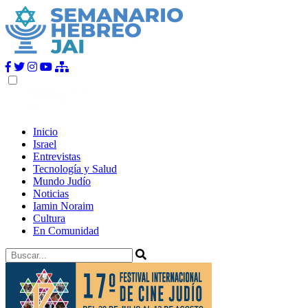
Inicio
Israel
Entrevistas
Tecnología y Salud
Mundo Judío
Noticias
Iamin Noraim
Cultura
En Comunidad