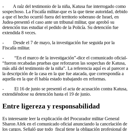
- A raíz del testimonio de la niña, Katusa fue interrogado como
sospechoso. La Fiscalía militar-que es la que tiene autoridad, debido
a que el hecho ocurrió fuera del territorio soberano de Israel, en
Judea-presentó el caso ante un tribunal militar, que aprobó su
detención tras estudiar el pedido de la Policía. Su detención fue
extendida 8 veces.
- Desde el 7 de mayo, la investigación fue seguida por la
Fiscalía militar.
- “En el marco de la investigación”-dice el comunicado oficial-
“fueron recabadas pruebas que reforzaron las sospechas de Katusa,
más allá del testimonio de la niña”. La referencia aquí es al parecer a
la descripción de la casa en la que fue atacada, que correspondía a
aquella en la que él había estado trabajando en reformas.
- El 16 de junio se presentó el acta de acusación contra Katusa,
extendiéndose su detención hasta el 19 de junio.
Entre ligereza y responsabilidad
Es interesante leer la explicación del Procurador militar General
Sharon Afek en el comunicado oficial anunciando la cancelación de
los cargos. Señaló que todo fiscal tiene la obligación profesional de