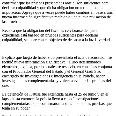
confirmar que las pruebas presentadas ante él son suficientes para
declarar culpabilidad y que dicha obligación no termina con la
imputación. Agrega que a veces puede haber cambios en base a una
nueva información significativa recibida o una nueva revisación de
las pruebas.
Recalca que la obligación del fiscal es cerciorarse de que el
expediente está basado en pruebas suficientes para declarar
culpabilidad, siempre con el objetivo de de sacar a la luz la verdad.
Explicó que luego de haber sido presentada el acta de acusación, se
recibió nueva información significativa . Hubo determinados
elementos, explica, por los cuales se resolvió, en consultas conjuntas
con el Procurador General del Estado y el General Gadi Siso
encargado de Investigaciones e Inteligencia en la Policía, hacer
investigaciones complementarias y volver a evaluar las pruebas del
caso.
La detención de Katusa fue extendida hasta el 25 de junio y en el
lapso hasta entonces la policía llevó a cabo “investigaciones
complementarias”, que confirmaron la dificultad en las pruebas que
tenía en su poder.