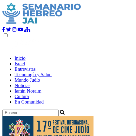
Inicio
Israel
Entrevistas
Tecnología y Salud
Mundo Judío
Noticias
Iamin Noraim
Cultura
En Comunidad