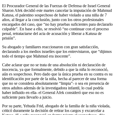
El Procurador General de las Fuerzas de Defensa de Israel General
Sharon Afek decidió este martes cancelar la imputación de Mahmud
Katusa, el palestino sospechoso de haber violado a una niña de 7
años, al llegar a la conclusión, junto con los otros profesionales
encargados del caso, que “no hay pruebas suficientes para declararlo
culpable”. En base a ello, se resolvió “no continuar con el proceso
penal, retratactarse del acta de acusación y liberar a Katusa de
prisión”.
Su abogado y familiares reaccionaron con gran satisfacción,
declarando a los medios israelíes que los entrevistaron, que “dijimos
todo el tiempo que Mahmud era inocente”.
Cabe aclarar que no se trata de una absolución ni declaración de
inocencia, ya que formalmente, debido a que la niña lo reconoció,
aún es sospechoso. Pero dado que la única prueba en su contra es su
identificación por parte de la niña, hecha al parecer de una forma
que no se considera absolutamente “limpia”- o sea en presencia de
otros adultos además de la investigadora infantil, lo cual podría
haber influido en ella- el General Afek consideró que eso no es
suficiente para llevarlo a juicio.
Por su parte, Yehuda Frid, abogado de la familia de la niña violada,
criticó duramente la decisión de retirar los cargos y excarcelar a