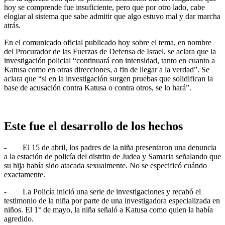
hoy se comprende fue insuficiente, pero que por otro lado, cabe
elogiar al sistema que sabe admitir que algo estuvo mal y dar marcha
atrás.
En el comunicado oficial publicado hoy sobre el tema, en nombre
del Procurador de las Fuerzas de Defensa de Israel, se aclara que la
investigación policial “continuará con intensidad, tanto en cuanto a
Katusa como en otras direcciones, a fin de llegar a la verdad”. Se
aclara que “si en la investigación surgen pruebas que solidifican la
base de acusación contra Katusa o contra otros, se lo hará”.
Este fue el desarrollo de los hechos
- El 15 de abril, los padres de la niña presentaron una denuncia
a la estación de policía del distrito de Judea y Samaria señalando que
su hija había sido atacada sexualmente. No se especificó cuándo
exactamente.
- La Policía inició una serie de investigaciones y recabó el
testimonio de la niña por parte de una investigadora especializada en
niños. El 1° de mayo, la niña señaló a Katusa como quien la había
agredido.