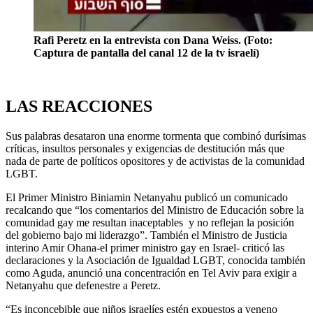
Rafi Peretz en la entrevista con Dana Weiss. (Foto:
Captura de pantalla del canal 12 de la tv israelí)
LAS REACCIONES
Sus palabras desataron una enorme tormenta que combinó durísimas
críticas, insultos personales y exigencias de destitución más que
nada de parte de políticos opositores y de activistas de la comunidad
LGBT.
El Primer Ministro Biniamin Netanyahu publicó un comunicado
recalcando que “los comentarios del Ministro de Educación sobre la
comunidad gay me resultan inaceptables y no reflejan la posición
del gobierno bajo mi liderazgo”. También el Ministro de Justicia
interino Amir Ohana-el primer ministro gay en Israel- criticó las
declaraciones y la Asociación de Igualdad LGBT, conocida también
como Aguda, anunció una concentración en Tel Aviv para exigir a
Netanyahu que defenestre a Peretz.
“Es inconcebible que niños israelíes estén expuestos a veneno