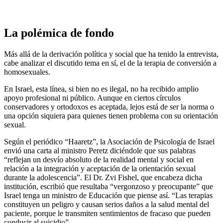
La polémica de fondo
Más allá de la derivación política y social que ha tenido la entrevista,
cabe analizar el discutido tema en sí, el de la terapia de conversión a
homosexuales.
En Israel, esta línea, si bien no es ilegal, no ha recibido amplio
apoyo profesional ni público. Aunque en ciertos círculos
conservadores y ortodoxos es aceptada, lejos está de ser la norma o
una opción siquiera para quienes tienen problema con su orientación
sexual.
Según el periódico “Haaretz”, la Asociación de Psicología de Israel
envió una carta al ministro Peretz diciéndole que sus palabras
“reflejan un desvío absoluto de la realidad mental y social en
relación a la integración y aceptación de la orientación sexual
durante la adolescencia”. El Dr. Zvi Fishel, que encabeza dicha
institución, escribió que resultaba “vergonzoso y preocupante” que
Israel tenga un ministro de Educación que piense así. “Las terapias
constituyen un peligro y causan serios daños a la salud mental del
paciente, porque le transmiten sentimientos de fracaso que pueden
conducir al suicidio”.