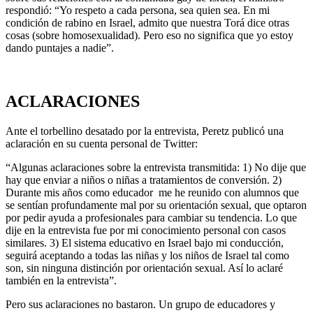
respondió: “Yo respeto a cada persona, sea quien sea. En mi
condición de rabino en Israel, admito que nuestra Torá dice otras
cosas (sobre homosexualidad). Pero eso no significa que yo estoy
dando puntajes a nadie”.
ACLARACIONES
Ante el torbellino desatado por la entrevista, Peretz publicó una
aclaración en su cuenta personal de Twitter:
“Algunas aclaraciones sobre la entrevista transmitida: 1) No dije que
hay que enviar a niños o niñas a tratamientos de conversión. 2)
Durante mis años como educador me he reunido con alumnos que
se sentían profundamente mal por su orientación sexual, que optaron
por pedir ayuda a profesionales para cambiar su tendencia. Lo que
dije en la entrevista fue por mi conocimiento personal con casos
similares. 3) El sistema educativo en Israel bajo mi conducción,
seguirá aceptando a todas las niñas y los niños de Israel tal como
son, sin ninguna distinción por orientación sexual. Así lo aclaré
también en la entrevista”.
Pero sus aclaraciones no bastaron. Un grupo de educadores y