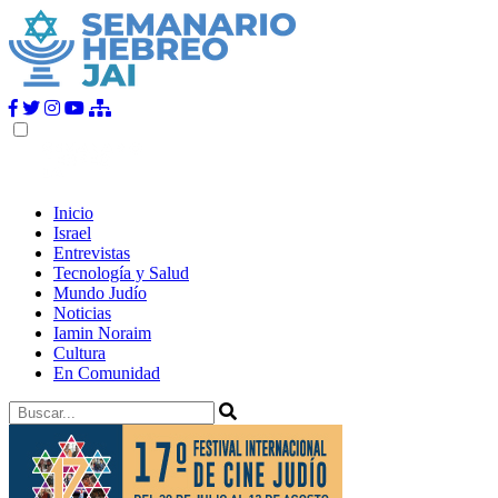
Inicio
Israel
Entrevistas
Tecnología y Salud
Mundo Judío
Noticias
Iamin Noraim
Cultura
En Comunidad