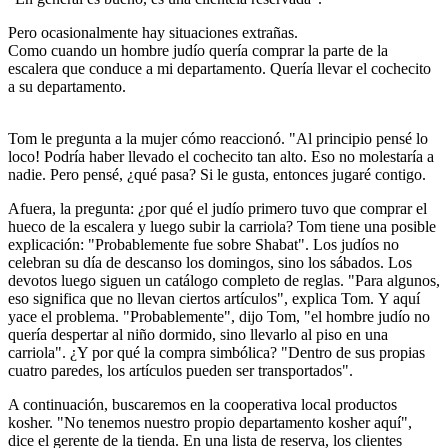
Pero ocasionalmente hay situaciones extrañas.
Como cuando un hombre judío quería comprar la parte de la
escalera que conduce a mi departamento. Quería llevar el cochecito
a su departamento.
Tom le pregunta a la mujer cómo reaccionó. "Al principio pensé lo
loco! Podría haber llevado el cochecito tan alto. Eso no molestaría a
nadie. Pero pensé, ¿qué pasa? Si le gusta, entonces jugaré contigo.
Afuera, la pregunta: ¿por qué el judío primero tuvo que comprar el
hueco de la escalera y luego subir la carriola? Tom tiene una posible
explicación: "Probablemente fue sobre Shabat". Los judíos no
celebran su día de descanso los domingos, sino los sábados. Los
devotos luego siguen un catálogo completo de reglas. "Para algunos,
eso significa que no llevan ciertos artículos", explica Tom. Y aquí
yace el problema. "Probablemente", dijo Tom, "el hombre judío no
quería despertar al niño dormido, sino llevarlo al piso en una
carriola". ¿Y por qué la compra simbólica? "Dentro de sus propias
cuatro paredes, los artículos pueden ser transportados".
A continuación, buscaremos en la cooperativa local productos
kosher. "No tenemos nuestro propio departamento kosher aquí",
dice el gerente de la tienda. En una lista de reserva, los clientes