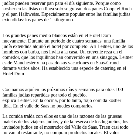
judíos pueden reservar pan para el día siguiente. Porque como
kosher en las listas en línea solo se gravan dos panes Coop: el Ruch
y el pan Halbweiss. Especialmente popular entre las familias judías
extendidas: los panes de 1 kilogramo.
Los grandes panes medio blancos están en el Hotel Dom
nuevamente. Durante un período de cuatro semanas, una familia
judía extendida alquiló el hotel por completo. Ari Leitner, uno de los
hombres con barba, nos invita a la casa. Un creyente reza en el
comedor, que los inquilinos han convertido en una sinagoga. Leitner
es de Manchester y ha pasado sus vacaciones en Saas-Grund
durante varios años. Ha establecido una especie de catering en el
Hotel Dom.
Cocinamos aquí en los próximos días y semanas para otras 100
familias judías repartidas por todo el pueblo.
explica Leitner. En la cocina, por lo tanto, trajo comida kosher
tibia. En el valle de Saas no puedes comprarlos.
La comida traída con ellos es una de las razones de las gruesas
maletas de los viajeros judíos, y de la reserva de los lugareños, los
invitados judíos en el mostrador del Valle de Saas. Traen casi todo,
no van al restaurante, no compran productos locales. El valor