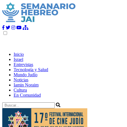
Inicio
Israel
Entrevistas
Tecnología y Salud
Mundo Judío
Noticias
Iamin Noraim
Cultura
En Comunidad