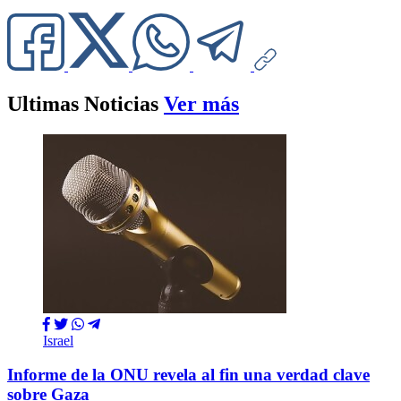
Ultimas Noticias
Ver más
Israel
Informe de la ONU revela al fin una verdad clave
sobre Gaza