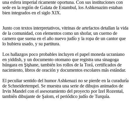
una esfera imperial ricamente oportuna. Con sus instituciones con
sede en la región de Galata de Estambul, los Ashkenazim estaban
bien integrados en el siglo XIX.
Junto con textos interpretativos, vitrinas de artefactos detallan la vida
de la comunidad, con elementos como un shofar, un cuerno de
carnero que suena en el año nuevo judío y la ropa de un cantor que
lo hubiera usado, y su partitura.
Los hallazgos poco probables incluyen el papel moneda ucraniano
en yiddish, y un documento otomano que registra una sinagoga
húngara en Şişhane, también los rollos de la Torá, certificados de
nacimiento, libros de oración y documentos escolares más estándar.
El peculiar sentido del humor Ashkenazi no se pierde en la curaduría
de Schneidertempel. Se muestra una serie de dibujos animados de
Irvin Mandel con el asesoramiento del proyecto por Izel Rozental,
también dibujante de Şalom, el periódico judío de Turquía.