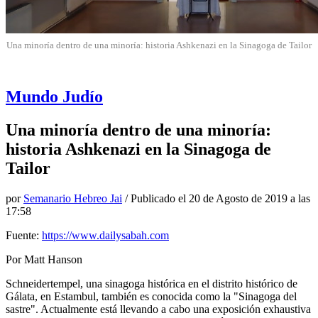
Una minoría dentro de una minoría: historia Ashkenazi en la Sinagoga de Tailor
Mundo Judío
Una minoría dentro de una minoría:
historia Ashkenazi en la Sinagoga de
Tailor
por
Semanario Hebreo Jai
/ Publicado el
20 de Agosto de 2019 a las
17:58
Fuente:
https://www.dailysabah.com
Por Matt Hanson
Schneidertempel, una sinagoga histórica en el distrito histórico de
Gálata, en Estambul, también es conocida como la "Sinagoga del
sastre". Actualmente está llevando a cabo una exposición exhaustiva