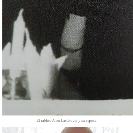
El rabino Aron Laschover y su esposa