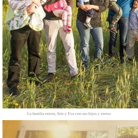
La familia entera, Arie y Eva con sus hijos y nietos