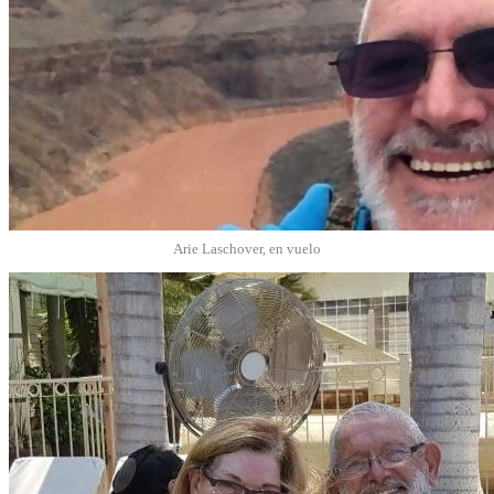
Arie Laschover, en vuelo