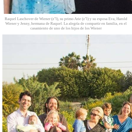
Raquel Laschover de Wiener (z"l), su primo Arie (z"l) y su esposa Eva, Harold
Wiener y Jenny, hermana de Raquel. La alegría de compartir en familia, en el
casamiento de uno de los hijos de los Wiener