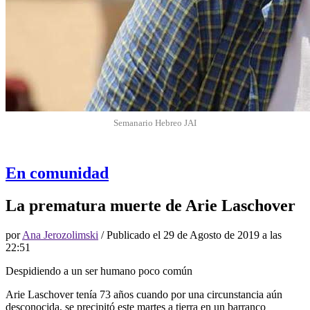
Semanario Hebreo JAI
En comunidad
La prematura muerte de Arie Laschover
por
Ana Jerozolimski
/ Publicado el
29 de Agosto de 2019 a las
22:51
Despidiendo a un ser humano poco común
Arie Laschover tenía 73 años cuando por una circunstancia aún
desconocida, se precipitó este martes a tierra en un barranco