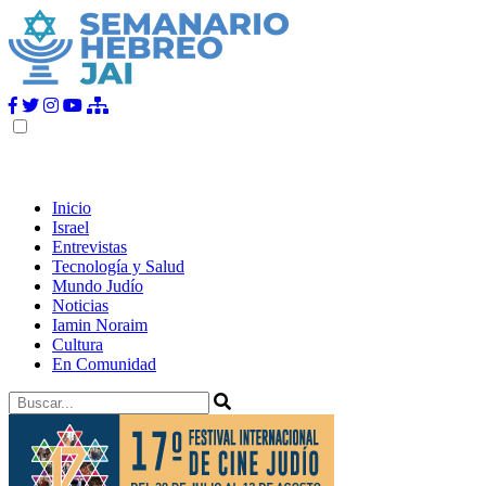
Inicio
Israel
Entrevistas
Tecnología y Salud
Mundo Judío
Noticias
Iamin Noraim
Cultura
En Comunidad