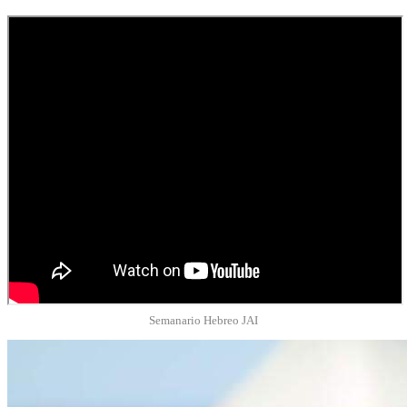
Semanario Hebreo JAI