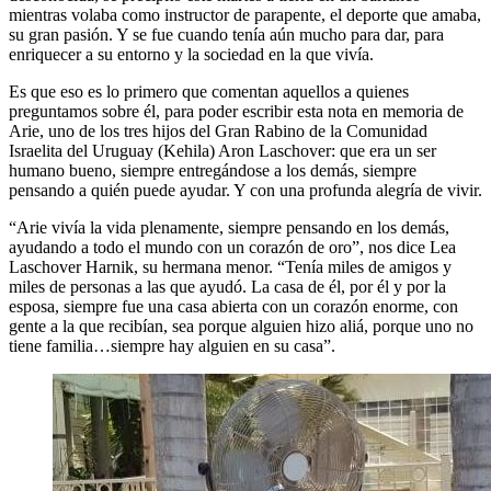
mientras volaba como instructor de parapente, el deporte que amaba,
su gran pasión. Y se fue cuando tenía aún mucho para dar, para
enriquecer a su entorno y la sociedad en la que vivía.
Es que eso es lo primero que comentan aquellos a quienes
preguntamos sobre él, para poder escribir esta nota en memoria de
Arie, uno de los tres hijos del Gran Rabino de la Comunidad
Israelita del Uruguay (Kehila) Aron Laschover: que era un ser
humano bueno, siempre entregándose a los demás, siempre
pensando a quién puede ayudar. Y con una profunda alegría de vivir.
“Arie vivía la vida plenamente, siempre pensando en los demás,
ayudando a todo el mundo con un corazón de oro”, nos dice Lea
Laschover Harnik, su hermana menor. “Tenía miles de amigos y
miles de personas a las que ayudó. La casa de él, por él y por la
esposa, siempre fue una casa abierta con un corazón enorme, con
gente a la que recibían, sea porque alguien hizo aliá, porque uno no
tiene familia…siempre hay alguien en su casa”.