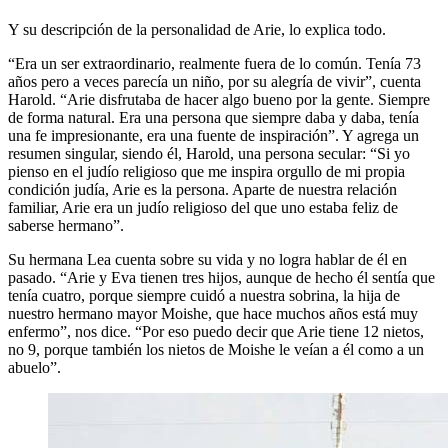
Y su descripción de la personalidad de Arie, lo explica todo.
“Era un ser extraordinario, realmente fuera de lo común. Tenía 73
años pero a veces parecía un niño, por su alegría de vivir”, cuenta
Harold. “Arie disfrutaba de hacer algo bueno por la gente. Siempre
de forma natural. Era una persona que siempre daba y daba, tenía
una fe impresionante, era una fuente de inspiración”. Y agrega un
resumen singular, siendo él, Harold, una persona secular: “Si yo
pienso en el judío religioso que me inspira orgullo de mi propia
condición judía, Arie es la persona. Aparte de nuestra relación
familiar, Arie era un judío religioso del que uno estaba feliz de
saberse hermano”.
Su hermana Lea cuenta sobre su vida y no logra hablar de él en
pasado. “Arie y Eva tienen tres hijos, aunque de hecho él sentía que
tenía cuatro, porque siempre cuidó a nuestra sobrina, la hija de
nuestro hermano mayor Moishe, que hace muchos años está muy
enfermo”, nos dice. “Por eso puedo decir que Arie tiene 12 nietos,
no 9, porque también los nietos de Moishe le veían a él como a un
abuelo”.