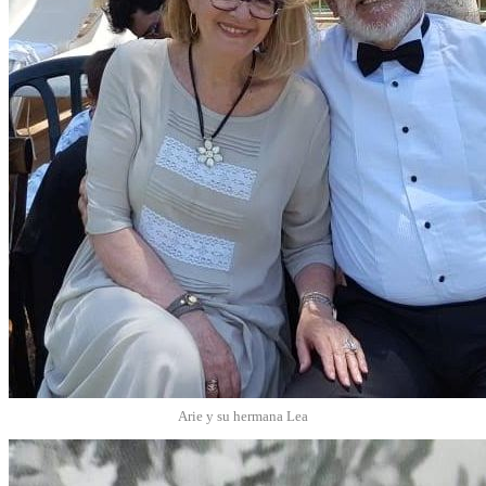
Arie y su hermana Lea