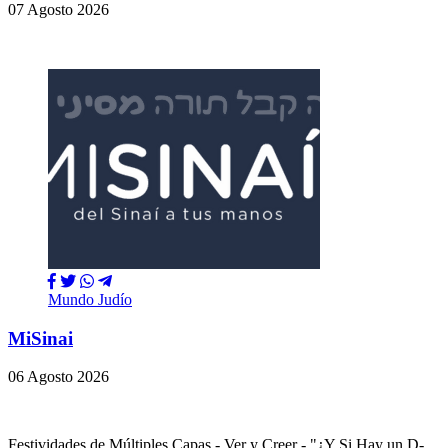
07 Agosto 2026
Mundo Judío
MiSinai
06 Agosto 2026
Festividades de Múltiples Capas - Ver y Creer - "¿Y Si Hay un D-