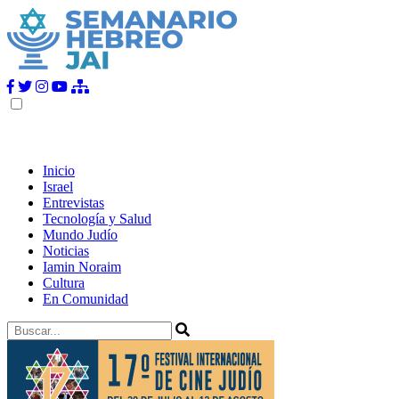
Inicio
Israel
Entrevistas
Tecnología y Salud
Mundo Judío
Noticias
Iamin Noraim
Cultura
En Comunidad