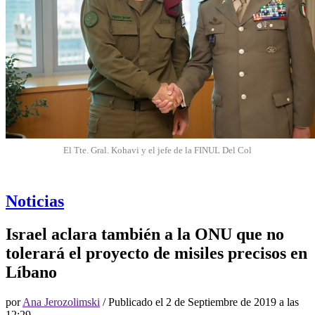
El Tte. Gral. Kohavi y el jefe de la FINUL Del Col
Noticias
Israel aclara también a la ONU que no
tolerará el proyecto de misiles precisos en
Líbano
por
Ana Jerozolimski
/ Publicado el
2 de Septiembre de 2019 a las
12:29