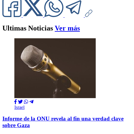
Ultimas Noticias
Ver más
Israel
Informe de la ONU revela al fin una verdad clave
sobre Gaza