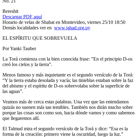
No. 21
Bereshit
Descargar PDF aquí
Horario de velas de Shabat en Montevideo, viernes 25/10 18:50
Demás localidades ver en
www.jabad.org.uy
EL ESPÍRITU QUE SOBREVUELA
Por Yanki Tauber
La Torá comienza con la bien conocida frase: ”En el principio D-os
creó los cielos y la tierra”.
Menos famoso y más inquietante es el segundo versículo de la Torá:
“Y la tierra estaba desolada y vacía; las tinieblas estaban sobre la faz
del abismo y el espíritu de D-os sobrevolaba sobre la superficie de
las aguas”.
Veamos más de cerca estas palabras. Una vez que las entendamos
quizás no suenen más tan temibles. También nos dirán mucho sobre
porque las cosas son como son, hacia dónde vamos y como sabemos
que llegaremos allí.
El Talmud mira el segundo versículo de la Torá y dice: “Esa es la
forma de la creación: primero viene la oscuridad, luego la luz.”