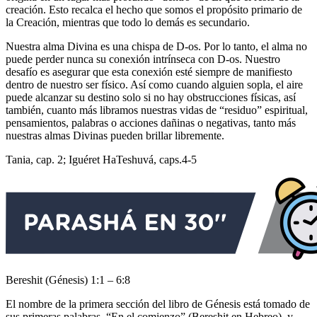
creación. Esto recalca el hecho que somos el propósito primario de
la Creación, mientras que todo lo demás es secundario.
Nuestra alma Divina es una chispa de D-os. Por lo tanto, el alma no
puede perder nunca su conexión intrínseca con D-os. Nuestro
desafío es asegurar que esta conexión esté siempre de manifiesto
dentro de nuestro ser físico. Así como cuando alguien sopla, el aire
puede alcanzar su destino solo si no hay obstrucciones físicas, así
también, cuanto más libramos nuestras vidas de “residuo” espiritual,
pensamientos, palabras o acciones dañinas o negativas, tanto más
nuestras almas Divinas pueden brillar libremente.
Tania, cap. 2; Iguéret HaTeshuvá, caps.4-5
Bereshit (Génesis) 1:1 – 6:8
El nombre de la primera sección del libro de Génesis está tomado de
sus primeras palabras, “En el comienzo” (Bereshit en Hebreo), y