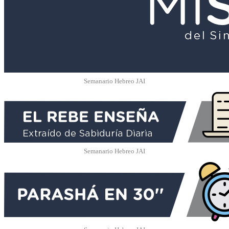
Semanario Hebreo JAI
Semanario Hebreo JAI