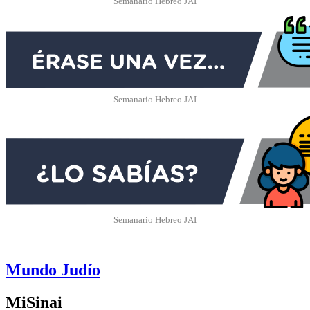
Semanario Hebreo JAI
Semanario Hebreo JAI
Semanario Hebreo JAI
Mundo Judío
MiSinai