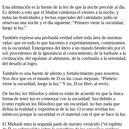
Esta afirmación es la fuente de la ley de que la noche precede al día.
Es debido a esto que el Shabat comienza el viernes a la noche, y
todas las festividades y fechas especiales del calendario judío se
observan una noche y el día siguiente. “Primero viene la oscuridad,
luego la luz.”
También expresa una profunda verdad sobre toda área de nuestras
vidas: que en todo lo que hacemos y experimentamos, comenzamos
en la oscuridad. Emergemos del útero a un mundo bendecido por el
sol; procedemos de la ignorancia al conocimiento, de la barbarie a la
civilización, del egoísmo al altruismo, de la confusión a la serenidad,
del desafío al logro.
También es una fuente de aliento y fortalecimiento para nosotros.
Nos dice que en el mundo de D-os las cosas mejoran. “Primero
viene la oscuridad, luego la luz.” Y no, D-os libre, al revés.
De hecho, los filósofos y místicos están de acuerdo en que la única
forma de tener luz es comenzar con la oscuridad. Sea debido a
(como explican los filósofos) que sin oscuridad, no hay nada que
defina la realidad y experiencia de la luz. O (como revelan los
místicos) porque la oscuridad es el material con el que se hace la luz.
El Midrash mira la segunda parte de nuestro versículo (“el espíritu