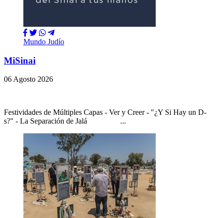
Mundo Judío
MiSinai
06 Agosto 2026
Festividades de Múltiples Capas - Ver y Creer - "¿Y Si Hay un D-
s?" - La Separación de Jalá ...