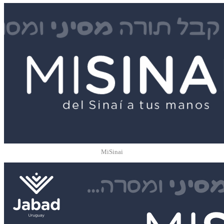
MiSinai