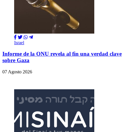
Israel
Informe de la ONU revela al fin una verdad clave
sobre Gaza
07 Agosto 2026