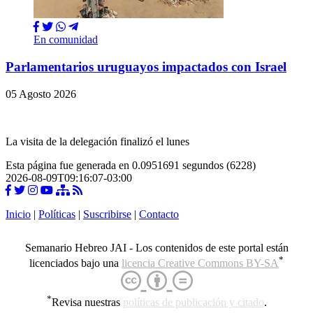
En comunidad
Parlamentarios uruguayos impactados con Israel
05 Agosto 2026
La visita de la delegación finalizó el lunes
Esta página fue generada en 0.0951691 segundos (6228)
2026-08-09T09:16:07-03:00
Inicio
|
Políticas
|
Suscribirse
|
Contacto
Semanario Hebreo JAI - Los contenidos de este portal están
*
licenciados bajo una
licencia Creative Commons BY-SA
*
Revisa nuestras
políticas de publicación y citado
.