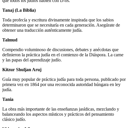
que todos los judíos hablen con D-os.
Tanaj (La Biblia)
Toda profecía y escritura divinamente inspirada que los sabios
determinaron que se necesitaría en cada generación. Asegúrate de
obtener una traducción auténticamente judía.
Talmud
Compendio voluminoso de discusiones, debates y anécdotas que
definieron la práctica judía en el comienzo de la Diáspora. La carne
y las papas del aprendizaje judío.
Kitzur Shuljan Aruj
Guía muy popular de práctica judía para toda persona, publicado por
primera vez en 1864 por una reconocida autoridad húngara en ley
judía.
Tania
La obra más importante de las enseñanzas jasídicas, mezclando y
balanceando los aspectos místicos y prácticos del pensamiento
clásico judío.