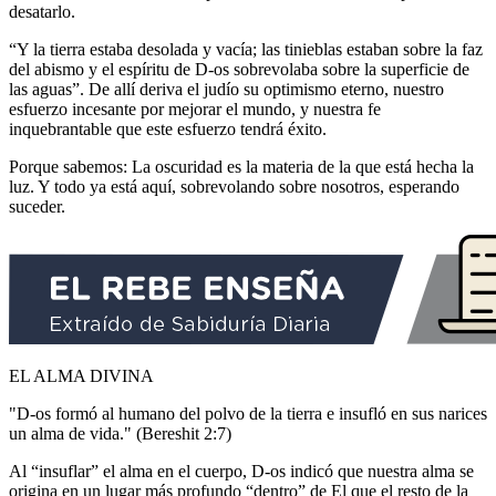
desatarlo.
“Y la tierra estaba desolada y vacía; las tinieblas estaban sobre la faz
del abismo y el espíritu de D-os sobrevolaba sobre la superficie de
las aguas”. De allí deriva el judío su optimismo eterno, nuestro
esfuerzo incesante por mejorar el mundo, y nuestra fe
inquebrantable que este esfuerzo tendrá éxito.
Porque sabemos: La oscuridad es la materia de la que está hecha la
luz. Y todo ya está aquí, sobrevolando sobre nosotros, esperando
suceder.
EL ALMA DIVINA
"D-os formó al humano del polvo de la tierra e insufló en sus narices
un alma de vida." (Bereshit 2:7)
Al “insuflar” el alma en el cuerpo, D-os indicó que nuestra alma se
origina en un lugar más profundo “dentro” de El que el resto de la