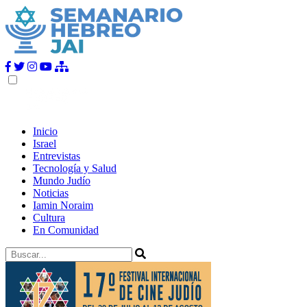
Inicio
Israel
Entrevistas
Tecnología y Salud
Mundo Judío
Noticias
Iamin Noraim
Cultura
En Comunidad