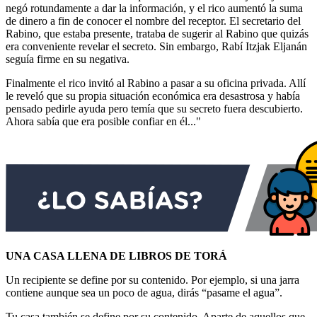
negó rotundamente a dar la información, y el rico aumentó la suma
de dinero a fin de conocer el nombre del receptor. El secretario del
Rabino, que estaba presente, trataba de sugerir al Rabino que quizás
era conveniente revelar el secreto. Sin embargo, Rabí Itzjak Eljanán
seguía firme en su negativa.
Finalmente el rico invitó al Rabino a pasar a su oficina privada. Allí
le reveló que su propia situación económica era desastrosa y había
pensado pedirle ayuda pero temía que su secreto fuera descubierto.
Ahora sabía que era posible confiar en él..."
UNA CASA LLENA DE LIBROS DE TORÁ
Un recipiente se define por su contenido. Por ejemplo, si una jarra
contiene aunque sea un poco de agua, dirás “pasame el agua”.
Tu casa también se define por su contenido. Aparte de aquellos que