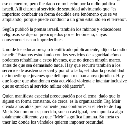
ese encuentro, pero fue dado como hecho por la radio pública
israelí. Allí citaron al servicio de seguridad advirtiendo que “es
imperioso combatir en forma decidida este fenómeno que se va
ampliando, porque puede conducir a un gran estallido en el terreno”.
Según publicó la prensa israelí, también los rabinos y educadores
religiosos se dijeron preocupados por el fenómeno, cuyas
consecuencias son impredecibles.
Uno de los educadores,no identificado públicamente, dijo a la radio
israelí: “Estamos estudiando con los servicios de seguridad cómo
podemos rehabilitar a estos jóvenes, que no tienen ningún marco,
antes de que sea demasiado tarde. Hay que recurrir también a los
servicios de asistencia social y por otro lado, estudiar la posibilidad
de impedir que jóvenes que delinquen reciban apoyo jurídico. Hay
que lograr que abandonen esta actividad violenta e intentar inclusive
que se enrolen al servicio militar obligatorio”.
Quien manifiesta especial preocupación por el tema, dado que lo
siguen en forma constante, de cerca, es la organización Tag Meir
creada años atrás precisamente para contrarrestar el efecto de Tag
Mejir. Su nombre es parecido, suena casi igual, pero apunta a algo
totalmente diferente ya que “Meir” significa ilumina. Su meta es
traer luz donde los vándalos quieren imponer oscuridad.