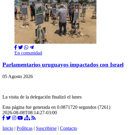
En comunidad
Parlamentarios uruguayos impactados con Israel
05 Agosto 2026
La visita de la delegación finalizó el lunes
Esta página fue generada en 0.0871720 segundos (7261)
2026-08-08T08:14:27-03:00
Inicio
|
Políticas
|
Suscribirse
|
Contacto