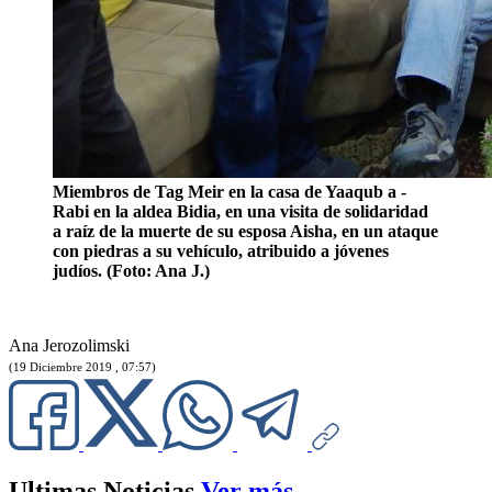
Miembros de Tag Meir en la casa de Yaaqub a -
Rabi en la aldea Bidia, en una visita de solidaridad
a raíz de la muerte de su esposa Aisha, en un ataque
con piedras a su vehículo, atribuido a jóvenes
judíos. (Foto: Ana J.)
Ana Jerozolimski
(19 Diciembre 2019 , 07:57)
Ultimas Noticias
Ver más