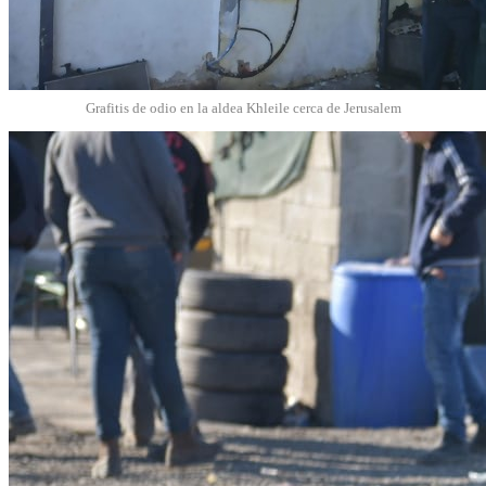
Grafitis de odio en la aldea Khleile cerca de Jerusalem