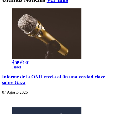
Israel
Informe de la ONU revela al fin una verdad clave
sobre Gaza
07 Agosto 2026