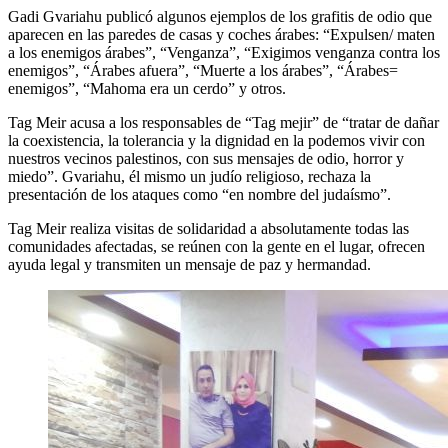
Gadi Gvariahu publicó algunos ejemplos de los grafitis de odio que
aparecen en las paredes de casas y coches árabes: “Expulsen/ maten
a los enemigos árabes”, “Venganza”, “Exigimos venganza contra los
enemigos”, “Árabes afuera”, “Muerte a los árabes”, “Árabes=
enemigos”, “Mahoma era un cerdo” y otros.
Tag Meir acusa a los responsables de “Tag mejir” de “tratar de dañar
la coexistencia, la tolerancia y la dignidad en la podemos vivir con
nuestros vecinos palestinos, con sus mensajes de odio, horror y
miedo”. Gvariahu, él mismo un judío religioso, rechaza la
presentación de los ataques como “en nombre del judaísmo”.
Tag Meir realiza visitas de solidaridad a absolutamente todas las
comunidades afectadas, se reúnen con la gente en el lugar, ofrecen
ayuda legal y transmiten un mensaje de paz y hermandad.