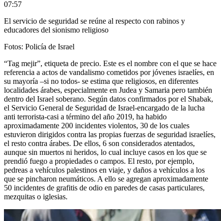
07:57
El servicio de seguridad se reúne al respecto con rabinos y
educadores del sionismo religioso
Fotos: Policía de Israel
“Tag mejir”, etiqueta de precio. Este es el nombre con el que se hace
referencia a actos de vandalismo cometidos por jóvenes israelíes, en
su mayoría –si no todos- se estima que religiosos, en diferentes
localidades árabes, especialmente en Judea y Samaria pero también
dentro del Israel soberano. Según datos confirmados por el Shabak,
el Servicio General de Seguridad de Israel-encargado de la lucha
anti terrorista-casi a término del año 2019, ha habido
aproximadamente 200 incidentes violentos, 30 de los cuales
estuvieron dirigidos contra las propias fuerzas de seguridad israelíes,
el resto contra árabes. De ellos, 6 son considerados atentados,
aunque sin muertos ni heridos, lo cual incluye casos en los que se
prendió fuego a propiedades o campos. El resto, por ejemplo,
pedreas a vehículos palestinos en viaje, y daños a vehículos a los
que se pincharon neumáticos. A ello se agregan aproximadamente
50 incidentes de grafitis de odio en paredes de casas particulares,
mezquitas o iglesias.