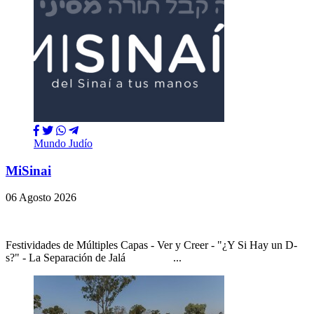
Mundo Judío
MiSinai
06 Agosto 2026
Festividades de Múltiples Capas - Ver y Creer - "¿Y Si Hay un D-
s?" - La Separación de Jalá ...