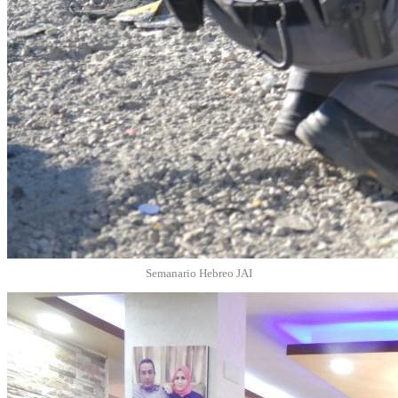
Semanario Hebreo JAI