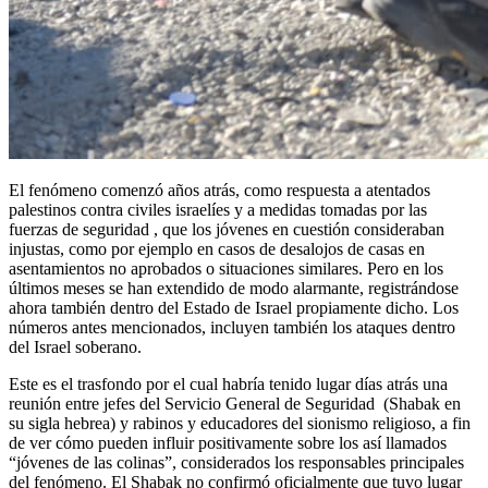
El fenómeno comenzó años atrás, como respuesta a atentados
palestinos contra civiles israelíes y a medidas tomadas por las
fuerzas de seguridad , que los jóvenes en cuestión consideraban
injustas, como por ejemplo en casos de desalojos de casas en
asentamientos no aprobados o situaciones similares. Pero en los
últimos meses se han extendido de modo alarmante, registrándose
ahora también dentro del Estado de Israel propiamente dicho. Los
números antes mencionados, incluyen también los ataques dentro
del Israel soberano.
Este es el trasfondo por el cual habría tenido lugar días atrás una
reunión entre jefes del Servicio General de Seguridad (Shabak en
su sigla hebrea) y rabinos y educadores del sionismo religioso, a fin
de ver cómo pueden influir positivamente sobre los así llamados
“jóvenes de las colinas”, considerados los responsables principales
del fenómeno. El Shabak no confirmó oficialmente que tuvo lugar