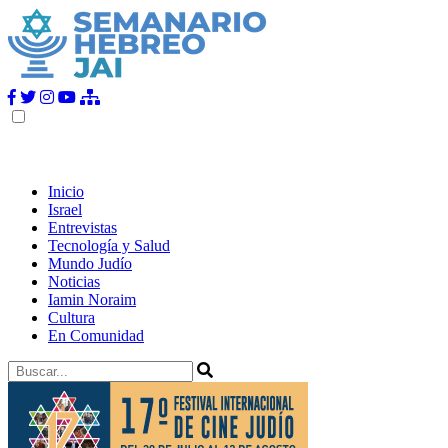
Inicio
Israel
Entrevistas
Tecnología y Salud
Mundo Judío
Noticias
Iamin Noraim
Cultura
En Comunidad