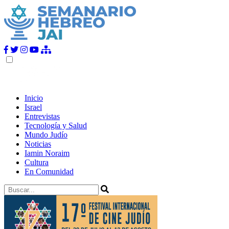
Inicio
Israel
Entrevistas
Tecnología y Salud
Mundo Judío
Noticias
Iamin Noraim
Cultura
En Comunidad