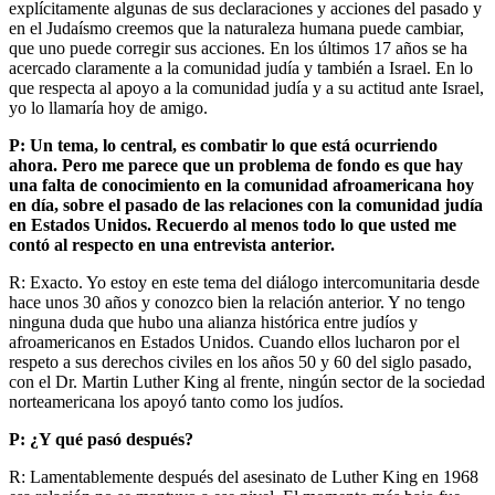
explícitamente algunas de sus declaraciones y acciones del pasado y
en el Judaísmo creemos que la naturaleza humana puede cambiar,
que uno puede corregir sus acciones. En los últimos 17 años se ha
acercado claramente a la comunidad judía y también a Israel. En lo
que respecta al apoyo a la comunidad judía y a su actitud ante Israel,
yo lo llamaría hoy de amigo.
P: Un tema, lo central, es combatir lo que está ocurriendo
ahora. Pero me parece que un problema de fondo es que hay
una falta de conocimiento en la comunidad afroamericana hoy
en día, sobre el pasado de las relaciones con la comunidad judía
en Estados Unidos. Recuerdo al menos todo lo que usted me
contó al respecto en una entrevista anterior.
R: Exacto. Yo estoy en este tema del diálogo intercomunitaria desde
hace unos 30 años y conozco bien la relación anterior. Y no tengo
ninguna duda que hubo una alianza histórica entre judíos y
afroamericanos en Estados Unidos. Cuando ellos lucharon por el
respeto a sus derechos civiles en los años 50 y 60 del siglo pasado,
con el Dr. Martin Luther King al frente, ningún sector de la sociedad
norteamericana los apoyó tanto como los judíos.
P: ¿Y qué pasó después?
R: Lamentablemente después del asesinato de Luther King en 1968