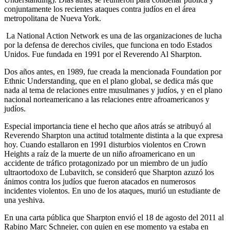
conjuntamente los recientes ataques contra judíos en el área
metropolitana de Nueva York.
La National Action Network es una de las organizaciones de lucha
por la defensa de derechos civiles, que funciona en todo Estados
Unidos. Fue fundada en 1991 por el Reverendo Al Sharpton.
Dos años antes, en 1989, fue creada la mencionada Foundation por
Ethnic Understanding, que en el plano global, se dedica más que
nada al tema de relaciones entre musulmanes y judíos, y en el plano
nacional norteamericano a las relaciones entre afroamericanos y
judíos.
Especial importancia tiene el hecho que años atrás se atribuyó al
Reverendo Sharpton una actitud totalmente distinta a la que expresa
hoy. Cuando estallaron en 1991 disturbios violentos en Crown
Heights a raíz de la muerte de un niño afroamericano en un
accidente de tráfico protagonizado por un miembro de un judío
ultraortodoxo de Lubavitch, se consideró que Sharpton azuzó los
ánimos contra los judíos que fueron atacados en numerosos
incidentes violentos. En uno de los ataques, murió un estudiante de
una yeshiva.
En una carta pública que Sharpton envió el 18 de agosto del 2011 al
Rabino Marc Schneier, con quien en ese momento ya estaba en