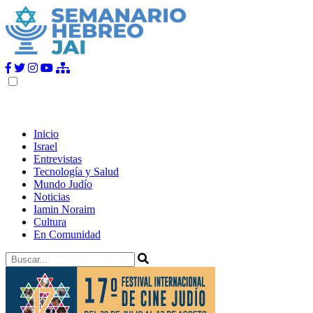
Inicio
Israel
Entrevistas
Tecnología y Salud
Mundo Judío
Noticias
Iamin Noraim
Cultura
En Comunidad