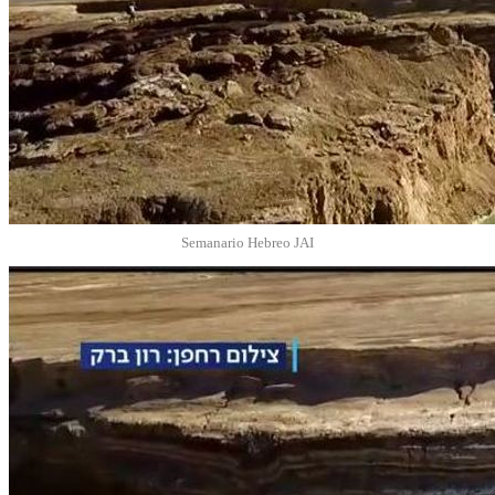
Semanario Hebreo JAI