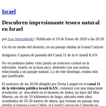
Israel
Descubren impresionante tesoro natural
en Israel
por
Ana Jerozolimski
/ Publicado el
19 de Enero de 2020 a las 20:30
Un río en medio del desierto, en un paisaje similar al Grand Canyon
Imágenes: Captura de pantalla del Canal 11 de la tv israelí KAN
No recordamos haber visto jamás un noticiero central en la
televisión israelí, en la hora pico, abriendo con una noticia
relacionada a un paisaje natural. Lo de este domingo, estaba más
que justificado.
El noticiero de las 20.00 dirigido por Doria Lampel en el
canal 11
de la televisión pública israelí KAN
, comenzó con una impactante
revelación: se descubrió en el desierto de Judea, no lejos del Mar
Muerto, un río de 10 kilómetros de largo, ubicado entre altos
acantilados de 20-30 metros de altura, que forman un paisaje muy
similar al famoso Gran Cañón, el Grand Canyon de Colorado en