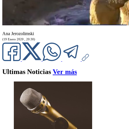
Ana Jerozolimski
(19 Enero 2020 , 20:30)
Ultimas Noticias
Ver más