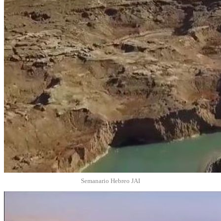
Semanario Hebreo JAI