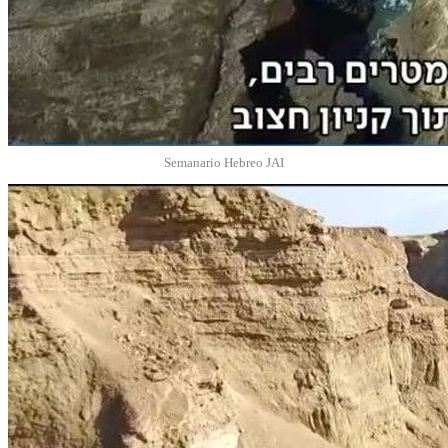
Semanario Hebreo JAI