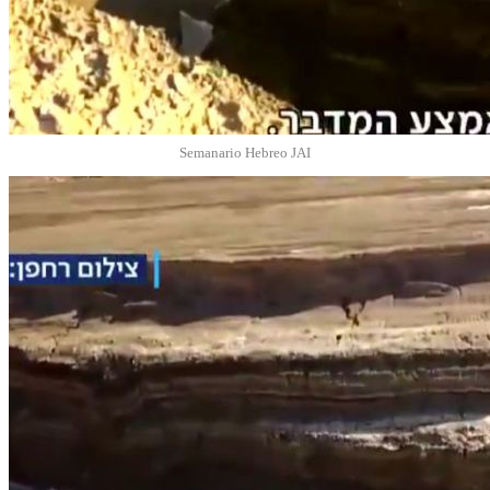
Semanario Hebreo JAI