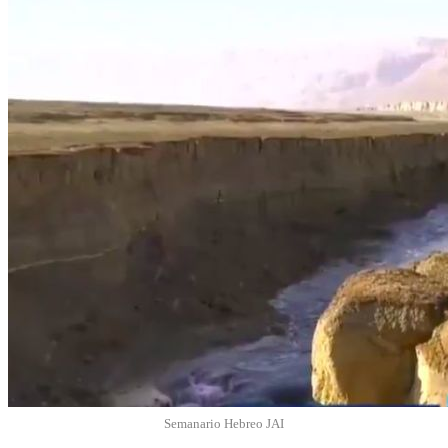
Semanario Hebreo JAI