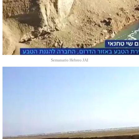
Semanario Hebreo JAI