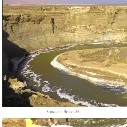
Semanario Hebreo JAI