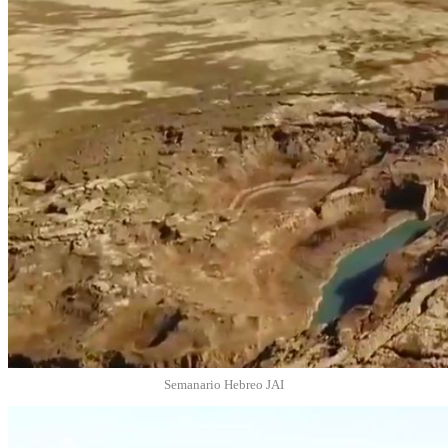
Semanario Hebreo JAI