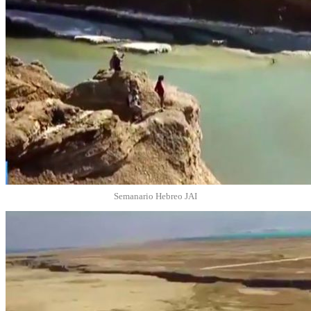
Semanario Hebreo JAI