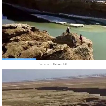
Semanario Hebreo JAI