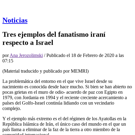
Noticias
Tres ejemplos del fanatismo iraní
respecto a Israel
por
Ana Jerozolimski
/ Publicado el
18 de Febrero de 2020 a las
07:15
(Material traducido y publicado por MEMRI)
La problemática del entorno en el que vive Israel desde su
nacimiento es conocida desde hace mucho. Si bien se han abierto no
pocas grietas en el muro de odio- acuerdo de paz con Egipto en
1979, con Jordania en 1994 y el reciente creciente acercamiento a
países del Golfo-Israel continúa lidiando con un vecindario
complejo.
Y el ejemplo más extremo es el del régimen de los Ayatollas en la
República Islámica de Irán, el único caso del mundo en el que un
país llama a eliminar de la faz de la tierra a otro miembro de la
comunidad internacional.