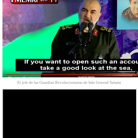
El jefe de las Guardias Revolucionarias de Irán General Salami