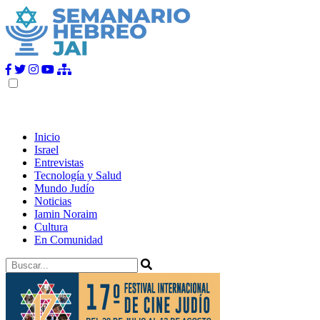
Inicio
Israel
Entrevistas
Tecnología y Salud
Mundo Judío
Noticias
Iamin Noraim
Cultura
En Comunidad