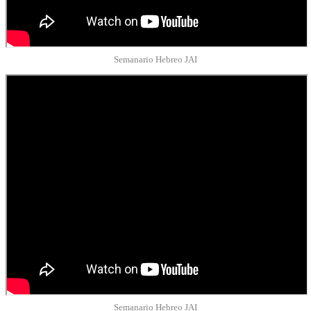
Semanario Hebreo JAI
Semanario Hebreo JAI