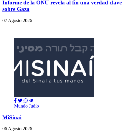
Informe de la ONU revela al fin una verdad clave
sobre Gaza
07 Agosto 2026
Mundo Judío
MiSinai
06 Agosto 2026