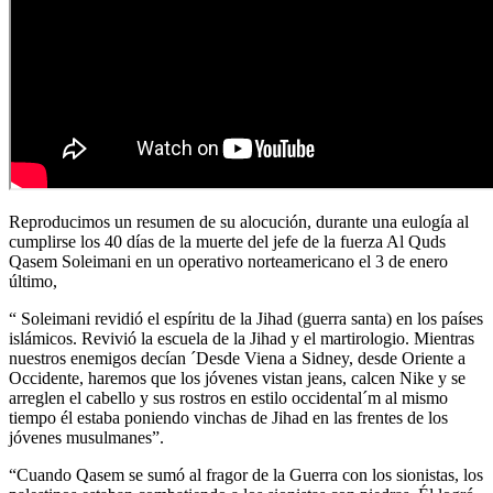
Reproducimos un resumen de su alocución, durante una eulogía al
cumplirse los 40 días de la muerte del jefe de la fuerza Al Quds
Qasem Soleimani en un operativo norteamericano el 3 de enero
último,
“ Soleimani revidió el espíritu de la Jihad (guerra santa) en los países
islámicos. Revivió la escuela de la Jihad y el martirologio. Mientras
nuestros enemigos decían ´Desde Viena a Sidney, desde Oriente a
Occidente, haremos que los jóvenes vistan jeans, calcen Nike y se
arreglen el cabello y sus rostros en estilo occidental´m al mismo
tiempo él estaba poniendo vinchas de Jihad en las frentes de los
jóvenes musulmanes”.
“Cuando Qasem se sumó al fragor de la Guerra con los sionistas, los