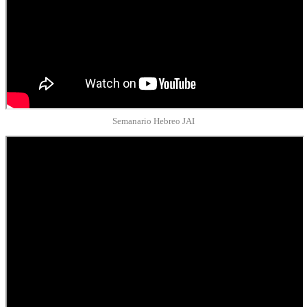
Semanario Hebreo JAI