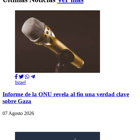
Israel
Informe de la ONU revela al fin una verdad clave
sobre Gaza
07 Agosto 2026