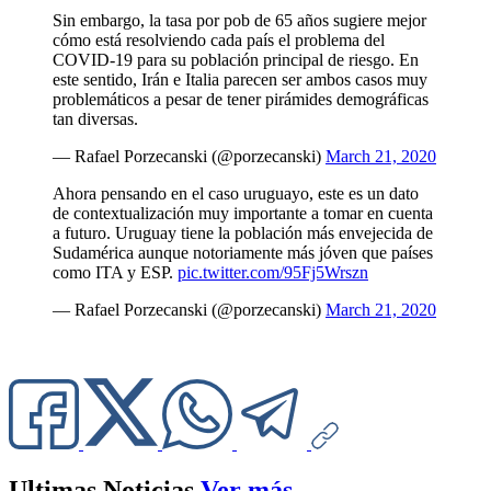
Sin embargo, la tasa por pob de 65 años sugiere mejor
cómo está resolviendo cada país el problema del
COVID-19 para su población principal de riesgo. En
este sentido, Irán e Italia parecen ser ambos casos muy
problemáticos a pesar de tener pirámides demográficas
tan diversas.
— Rafael Porzecanski (@porzecanski)
March 21, 2020
Ahora pensando en el caso uruguayo, este es un dato
de contextualización muy importante a tomar en cuenta
a futuro. Uruguay tiene la población más envejecida de
Sudamérica aunque notoriamente más jóven que países
como ITA y ESP.
pic.twitter.com/95Fj5Wrszn
— Rafael Porzecanski (@porzecanski)
March 21, 2020
Ultimas Noticias
Ver más