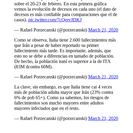
sobre el 20-23 de febrero. En esta primera gráfica
vemos la evolución de decesos en cada uno (el dato de
decesos es más confiable para comparaciones que el de
casos).
pic.twitter.com/7cQervJDKJ
— Rafael Porzecanski (@porzecanski)
March 21, 2020
Como se observa, Italia tiene 2.600 fallecimientos más
que Irán a pesar de haber reportado su primer
fallecimiento más tarde. Es importante, además, que
esto no se debe a diferencias en tamaño de población.
De hecho, la población iraní es superior a la de ITA
(83M dcontra 60M).
— Rafael Porzecanski (@porzecanski)
March 21, 2020
La clave, sin embargo, es que Italia tiene cai 4 veces
más de población adulta mayor que Irán (23% contra
6% de pob 65+). Como ya sabemos, los riesgos de
fallecimientos son mucho mayores entre adultos
mayores infectados que en el resto.
— Rafael Porzecanski (@porzecanski)
March 21, 2020