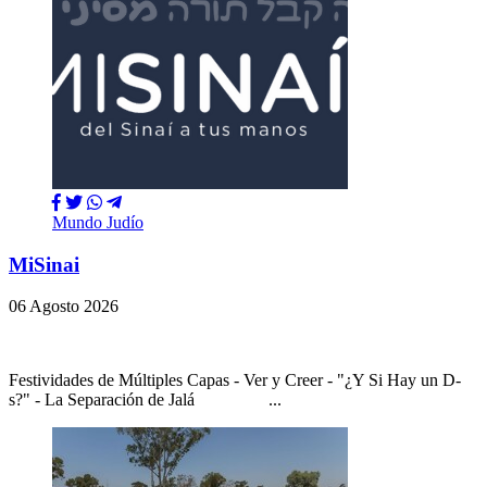
Mundo Judío
MiSinai
06 Agosto 2026
Festividades de Múltiples Capas - Ver y Creer - "¿Y Si Hay un D-
s?" - La Separación de Jalá ...