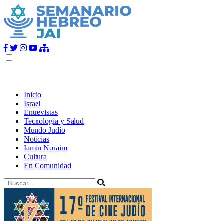
Inicio
Israel
Entrevistas
Tecnología y Salud
Mundo Judío
Noticias
Iamin Noraim
Cultura
En Comunidad