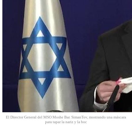
El Director General del MSO Moshe Bar. SimanTov, mostrando una máscara
para tapar la nariz y la boc