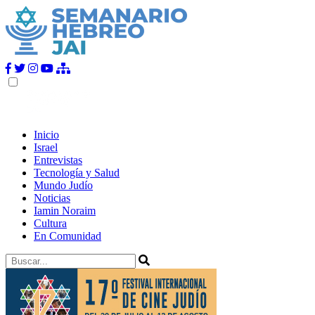
Inicio
Israel
Entrevistas
Tecnología y Salud
Mundo Judío
Noticias
Iamin Noraim
Cultura
En Comunidad