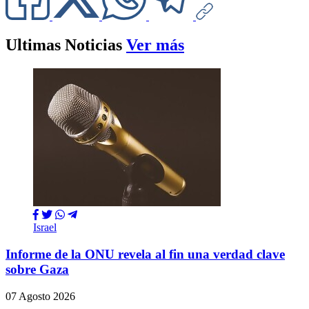
Ultimas Noticias
Ver más
Israel
Informe de la ONU revela al fin una verdad clave
sobre Gaza
07 Agosto 2026