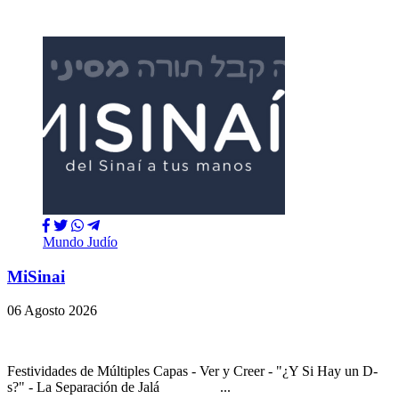
Mundo Judío
MiSinai
06 Agosto 2026
Festividades de Múltiples Capas - Ver y Creer - "¿Y Si Hay un D-
s?" - La Separación de Jalá ...