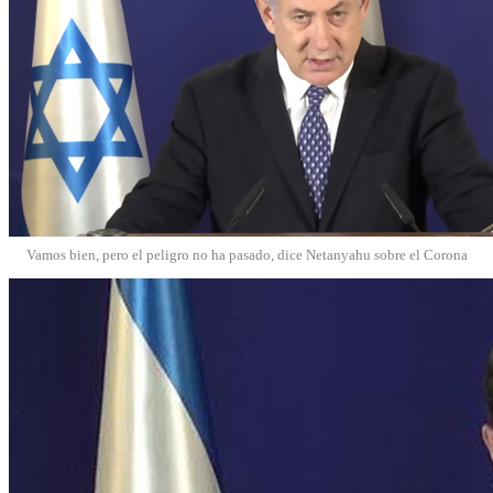
Vamos bien, pero el peligro no ha pasado, dice Netanyahu sobre el Corona