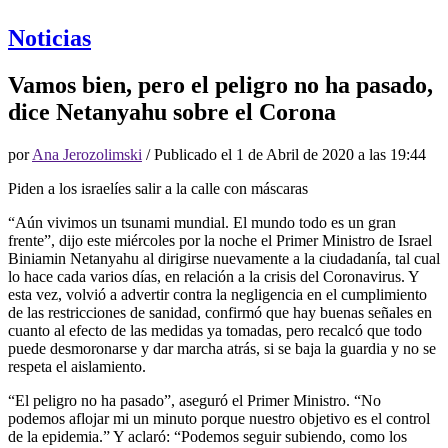
Noticias
Vamos bien, pero el peligro no ha pasado,
dice Netanyahu sobre el Corona
por
Ana Jerozolimski
/ Publicado el
1 de Abril de 2020 a las 19:44
Piden a los israelíes salir a la calle con máscaras
“Aún vivimos un tsunami mundial. El mundo todo es un gran
frente”, dijo este miércoles por la noche el Primer Ministro de Israel
Biniamin Netanyahu al dirigirse nuevamente a la ciudadanía, tal cual
lo hace cada varios días, en relación a la crisis del Coronavirus. Y
esta vez, volvió a advertir contra la negligencia en el cumplimiento
de las restricciones de sanidad, confirmó que hay buenas señales en
cuanto al efecto de las medidas ya tomadas, pero recalcó que todo
puede desmoronarse y dar marcha atrás, si se baja la guardia y no se
respeta el aislamiento.
“El peligro no ha pasado”, aseguró el Primer Ministro. “No
podemos aflojar mi un minuto porque nuestro objetivo es el control
de la epidemia.” Y aclaró: “Podemos seguir subiendo, como los