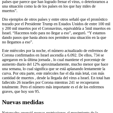
países que parece que han logrado frenar el virus, o deteriorarnos a
una situación como la de los países en los que hay miles de
muertos”.
Dio ejemplos de otros países y entre otros señaló que el pronóstico
trazado por el Presidente Trump en Estados Unidos de entre 100 mil
y 200 mil muertos por el Coronavirus, equivaldría a 5mil muertos en
Israel. “Hacemos todo para no llegar a eso”, aseguró. “Y estamos
dando pasos que hasta ahora nos permiten una situación en la que
no llegamos a eso”.
Este miércoles por la noche, el número actualizado de enfermos de
Corona confirmados en Israel ascendía a 6.092. De ellos, 734 se
agregaron en la última jornada , lo cual mantiene el porcentaje de
aumento diario del 12% aproximadamente, mucho menor que hace
una semana, lo cual significa que se está aplanando lentamente la
curva. Por otra parte, este miércoles fue el día más letal, con más
cantidad de muertos , desde la llegada del virus a lsrael. En total han
fallecido 26 israelíes por Corona mientras 241 se recuperaron
totalmente. Pero el número más importante es el de los enfermos
graves, que hoy son 95.
Nuevas medidas
Netanyahu anunció nuevas restricciones al movimiento de la