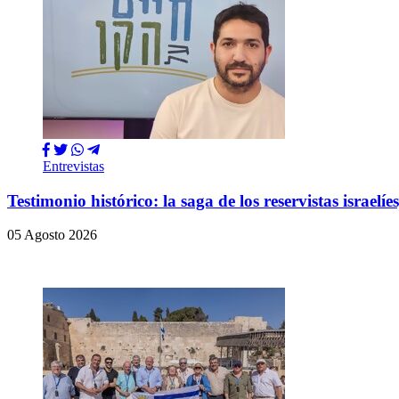
Entrevistas
Testimonio histórico: la saga de los reservistas israe
05 Agosto 2026