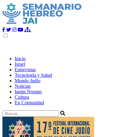
Inicio
Israel
Entrevistas
Tecnología y Salud
Mundo Judío
Noticias
Iamin Noraim
Cultura
En Comunidad