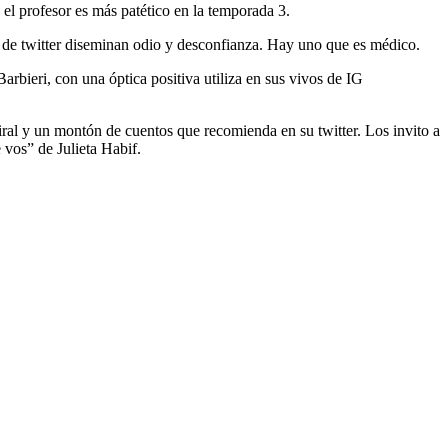
 el profesor es más patético en la temporada 3.
stros de twitter diseminan odio y desconfianza. Hay uno que es médico.
arbieri, con una óptica positiva utiliza en sus vivos de IG
airal y un montón de cuentos que recomienda en su twitter. Los invito a
e vos” de Julieta Habif.