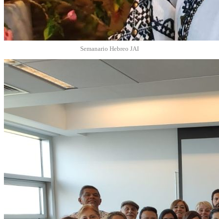
Semanario Hebreo JAI