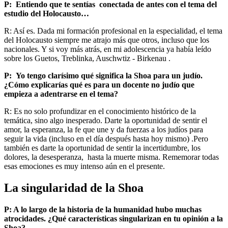
P: Entiendo que te sentías conectada de antes con el tema del
estudio del Holocausto…
R: Así es. Dada mi formación profesional en la especialidad, el tema
del Holocausto siempre me atrajo más que otros, incluso que los
nacionales. Y si voy más atrás, en mi adolescencia ya había leído
sobre los Guetos, Treblinka, Auschwtiz - Birkenau .
P: Yo tengo clarísimo qué significa la Shoa para un judío.
¿Cómo explicarías qué es para un docente no judío que
empieza a adentrarse en el tema?
R: Es no solo profundizar en el conocimiento histórico de la
temática, sino algo inesperado. Darte la oportunidad de sentir el
amor, la esperanza, la fe que une y da fuerzas a los judíos para
seguir la vida (incluso en el día después hasta hoy mismo) .Pero
también es darte la oportunidad de sentir la incertidumbre, los
dolores, la desesperanza, hasta la muerte misma. Rememorar todas
esas emociones es muy intenso aún en el presente.
La singularidad de la Shoa
P: A lo largo de la historia de la humanidad hubo muchas
atrocidades. ¿Qué características singularizan en tu opinión a la
Shoa?