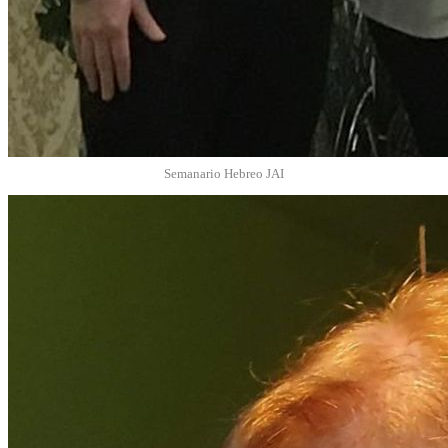
Semanario Hebreo JAI