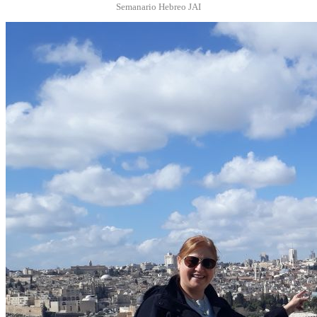
Semanario Hebreo JAI