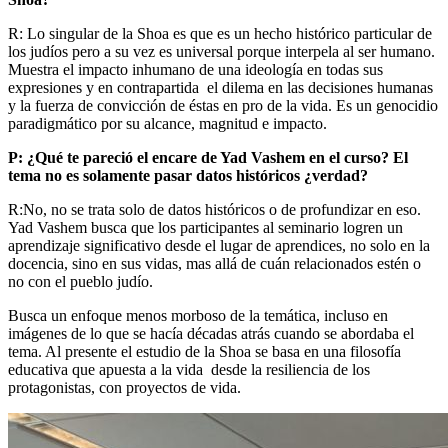
R: Lo singular de la Shoa es que es un hecho histórico particular de
los judíos pero a su vez es universal porque interpela al ser humano.
Muestra el impacto inhumano de una ideología en todas sus
expresiones y en contrapartida el dilema en las decisiones humanas
y la fuerza de convicción de éstas en pro de la vida. Es un genocidio
paradigmático por su alcance, magnitud e impacto.
P: ¿Qué te pareció el encare de Yad Vashem en el curso? El
tema no es solamente pasar datos históricos ¿verdad?
R:No, no se trata solo de datos históricos o de profundizar en eso.
Yad Vashem busca que los participantes al seminario logren un
aprendizaje significativo desde el lugar de aprendices, no solo en la
docencia, sino en sus vidas, mas allá de cuán relacionados estén o
no con el pueblo judío.
Busca un enfoque menos morboso de la temática, incluso en
imágenes de lo que se hacía décadas atrás cuando se abordaba el
tema. Al presente el estudio de la Shoa se basa en una filosofía
educativa que apuesta a la vida desde la resiliencia de los
protagonistas, con proyectos de vida.