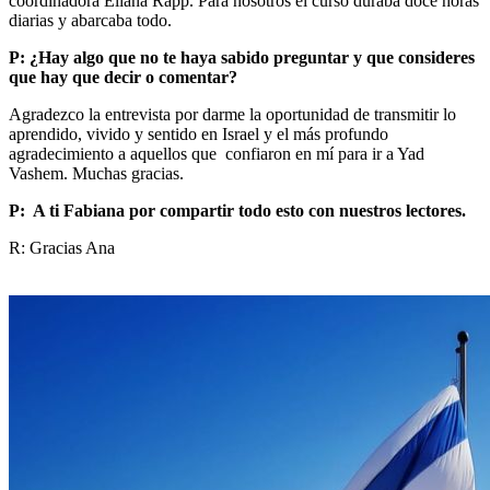
coordinadora Eliana Rapp. Para nosotros el curso duraba doce horas
diarias y abarcaba todo.
P: ¿Hay algo que no te haya sabido preguntar y que consideres
que hay que decir o comentar?
Agradezco la entrevista por darme la oportunidad de transmitir lo
aprendido, vivido y sentido en Israel y el más profundo
agradecimiento a aquellos que confiaron en mí para ir a Yad
Vashem. Muchas gracias.
P: A ti Fabiana por compartir todo esto con nuestros lectores.
R: Gracias Ana