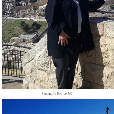
Semanario Hebreo JAI