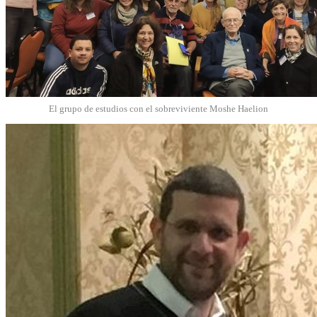
El grupo de estudios con el sobreviviente Moshe Haelion