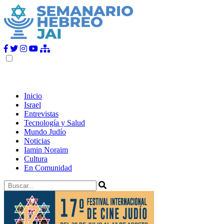
Inicio
Israel
Entrevistas
Tecnología y Salud
Mundo Judío
Noticias
Iamin Noraim
Cultura
En Comunidad