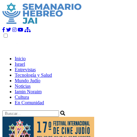
Inicio
Israel
Entrevistas
Tecnología y Salud
Mundo Judío
Noticias
Iamin Noraim
Cultura
En Comunidad