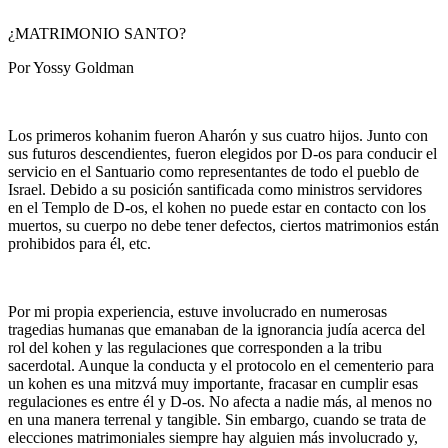
¿MATRIMONIO SANTO?
Por Yossy Goldman
Los primeros kohanim fueron Aharón y sus cuatro hijos. Junto con
sus futuros descendientes, fueron elegidos por D-os para conducir el
servicio en el Santuario como representantes de todo el pueblo de
Israel. Debido a su posición santificada como ministros servidores
en el Templo de D-os, el kohen no puede estar en contacto con los
muertos, su cuerpo no debe tener defectos, ciertos matrimonios están
prohibidos para él, etc.
Por mi propia experiencia, estuve involucrado en numerosas
tragedias humanas que emanaban de la ignorancia judía acerca del
rol del kohen y las regulaciones que corresponden a la tribu
sacerdotal. Aunque la conducta y el protocolo en el cementerio para
un kohen es una mitzvá muy importante, fracasar en cumplir esas
regulaciones es entre él y D-os. No afecta a nadie más, al menos no
en una manera terrenal y tangible. Sin embargo, cuando se trata de
elecciones matrimoniales siempre hay alguien más involucrado y,