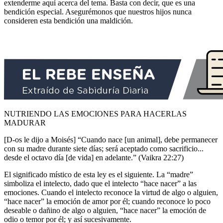
extenderme aquí acerca del tema. Basta con decir, que es una
bendición especial. Asegurémonos que nuestros hijos nunca
consideren esta bendición una maldición.
NUTRIENDO LAS EMOCIONES PARA HACERLAS
MADURAR
[D-os le dijo a Moisés] “Cuando nace [un animal], debe permanecer
con su madre durante siete días; será aceptado como sacrificio...
desde el octavo día [de vida] en adelante.” (Vaikra 22:27)
El significado místico de esta ley es el siguiente. La “madre”
simboliza el intelecto, dado que el intelecto “hace nacer” a las
emociones. Cuando el intelecto reconoce la virtud de algo o alguien,
“hace nacer” la emoción de amor por él; cuando reconoce lo poco
deseable o dañino de algo o alguien, “hace nacer” la emoción de
odio o temor por él; y así sucesivamente.