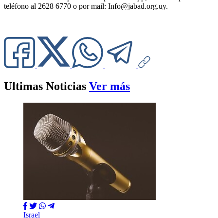
teléfono al 2628 6770 o por mail:
Info@jabad.org.uy
.
Ultimas Noticias
Ver más
Israel