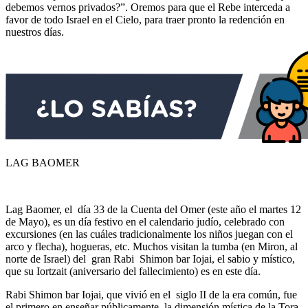
debemos vernos privados?”. Oremos para que el Rebe interceda a
favor de todo Israel en el Cielo, para traer pronto la redención en
nuestros días.
LAG BAOMER
Lag Baomer, el día 33 de la Cuenta del Omer (este año el martes 12
de Mayo), es un día festivo en el calendario judío, celebrado con
excursiones (en las cuáles tradicionalmente los niños juegan con el
arco y flecha), hogueras, etc. Muchos visitan la tumba (en Miron, al
norte de Israel) del gran Rabi Shimon bar Iojai, el sabio y místico,
que su Iortzait (aniversario del fallecimiento) es en este día.
Rabi Shimon bar Iojai, que vivió en el siglo II de la era común, fue
el primero en enseñar públicamente, la dimensión mística de la Tora