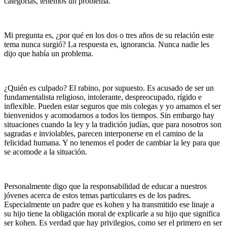
categorías, tenemos un problema.
Mi pregunta es, ¿por qué en los dos o tres años de su relación este
tema nunca surgió? La respuesta es, ignorancia. Nunca nadie les
dijo que había un problema.
¿Quién es culpado? El rabino, por supuesto. Es acusado de ser un
fundamentalista religioso, intolerante, despreocupado, rígido e
inflexible. Pueden estar seguros que mis colegas y yo amamos el ser
bienvenidos y acomodarnos a todos los tiempos. Sin embargo hay
situaciones cuando la ley y la tradición judías, que para nosotros son
sagradas e inviolables, parecen interponerse en el camino de la
felicidad humana. Y no tenemos el poder de cambiar la ley para que
se acomode a la situación.
Personalmente digo que la responsabilidad de educar a nuestros
jóvenes acerca de estos temas particulares es de los padres.
Especialmente un padre que es kohen y ha transmitido ese linaje a
su hijo tiene la obligación moral de explicarle a su hijo que significa
ser kohen. Es verdad que hay privilegios, como ser el primero en ser