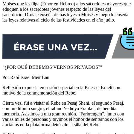
Moisés que les diga (Emor en Hebreo) a los sacerdotes mayores que
eduquen a los sacerdotes jóvenes respecto de las leyes del
sacerdocio. D-os le enseña dichas leyes a Moisés y luego le enseña
las leyes relativas al ciclo de las festividades en el año judío.
"¿POR QUÉ DEBEMOS VERNOS PRIVADOS?"
Por Rabí Israel Meir Lau
Reflexión expuesta en sesión especial en la Knesset Israelí con
motivo de la conmemoración del Rebe.
Cierta vez, fui a visitar al Rebe en Pesaj Sheni, el segundo Pesaj,
con mi difunto suegro, el rabino Yedidya Frankel, de bendita
memoria. Asistimos a una gran reunión, “Farbrengen”, junto con
varias miles de personas y tuvimos el honor de sentarnos con los
ancianos en la plataforma detrás de la silla del Rebe.