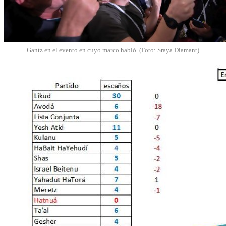
Gantz en el evento en cuyo marco habló. (Foto: Sraya Diamant)