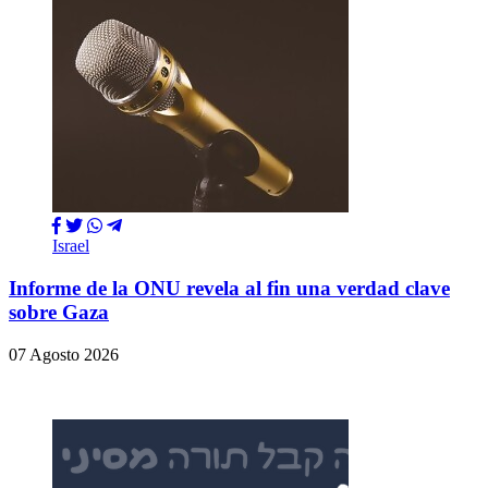
Israel
Informe de la ONU revela al fin una verdad clave
sobre Gaza
07 Agosto 2026