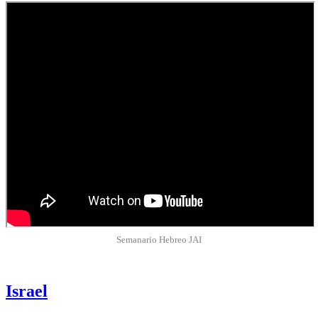
Semanario Hebreo JAI
Israel