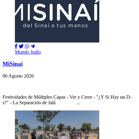
Mundo Judío
MiSinai
06 Agosto 2026
Festividades de Múltiples Capas - Ver y Creer - "¿Y Si Hay un D-
s?" - La Separación de Jalá ...