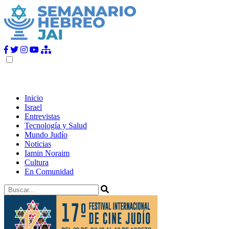
Inicio
Israel
Entrevistas
Tecnología y Salud
Mundo Judío
Noticias
Iamin Noraim
Cultura
En Comunidad