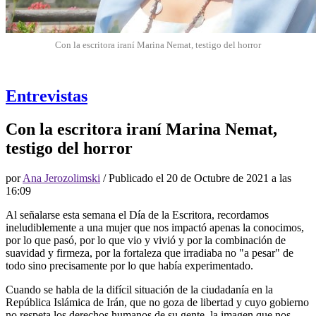
Con la escritora iraní Marina Nemat, testigo del horror
Entrevistas
Con la escritora iraní Marina Nemat,
testigo del horror
por
Ana Jerozolimski
/ Publicado el
20 de Octubre de 2021 a las
16:09
Al señalarse esta semana el Día de la Escritora, recordamos
ineludiblemente a una mujer que nos impactó apenas la conocimos,
por lo que pasó, por lo que vio y vivió y por la combinación de
suavidad y firmeza, por la fortaleza que irradiaba no "a pesar" de
todo sino precisamente por lo que había experimentado.
Cuando se habla de la difícil situación de la ciudadanía en la
República Islámica de Irán, que no goza de libertad y cuyo gobierno
no respeta los derechos humanos de su gente, la imagen que nos