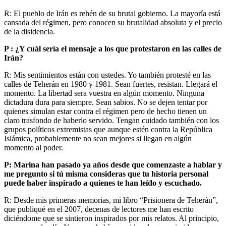
R: El pueblo de Irán es rehén de su brutal gobierno. La mayoría está
cansada del régimen, pero conocen su brutalidad absoluta y el precio
de la disidencia.
P : ¿Y cuál sería el mensaje a los que protestaron en las calles de
Irán?
R: Mis sentimientos están con ustedes. Yo también protesté en las
calles de Teherán en 1980 y 1981. Sean fuertes, resistan. Llegará el
momento. La libertad sera vuestra en algún momento. Ninguna
dictadura dura para siempre. Sean sabios. No se dejen tentar por
quienes simulan estar contra el régimen pero de hecho tienen un
claro trasfondo de haberlo servido. Tengan cuidado también con los
grupos políticos extremistas que aunque estén contra la República
Islámica, probablemente no sean mejores si llegan en algún
momento al poder.
P: Marina han pasado ya años desde que comenzaste a hablar y
me pregunto si tú misma consideras que tu historia personal
puede haber inspirado a quienes te han leído y escuchado.
R: Desde mis primeras memorias, mi libro “Prisionera de Teherán”,
que publiqué en el 2007, decenas de lectores me han escrito
diciéndome que se sintieron inspirados por mis relatos. Al principio,