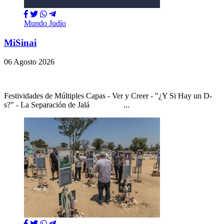
Mundo Judío
MiSinai
06 Agosto 2026
Festividades de Múltiples Capas - Ver y Creer - "¿Y Si Hay un D-
s?" - La Separación de Jalá ...