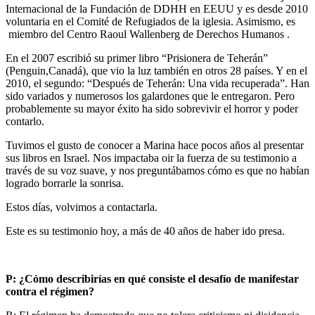
Internacional de la Fundación de DDHH en EEUU y es desde 2010
voluntaria en el Comité de Refugiados de la iglesia. Asimismo, es
miembro del Centro Raoul Wallenberg de Derechos Humanos .
En el 2007 escribió su primer libro “Prisionera de Teherán”
(Penguin,Canadá), que vio la luz también en otros 28 países. Y en el
2010, el segundo: “Después de Teherán: Una vida recuperada”. Han
sido variados y numerosos los galardones que le entregaron. Pero
probablemente su mayor éxito ha sido sobrevivir el horror y poder
contarlo.
Tuvimos el gusto de conocer a Marina hace pocos años al presentar
sus libros en Israel. Nos impactaba oir la fuerza de su testimonio a
través de su voz suave, y nos preguntábamos cómo es que no habían
logrado borrarle la sonrisa.
Estos días, volvimos a contactarla.
Este es su testimonio hoy, a más de 40 años de haber ido presa.
P: ¿Cómo describirías en qué consiste el desafío de manifestar
contra el régimen?