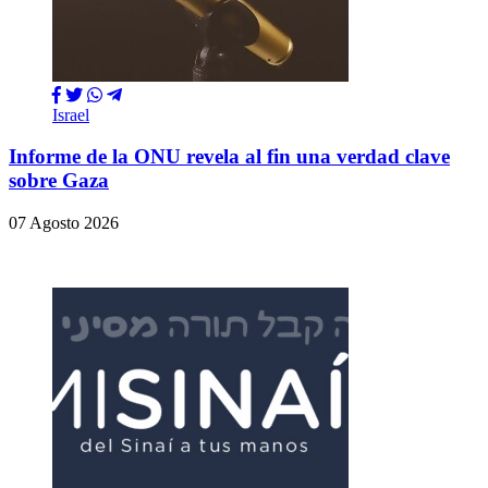
Israel
Informe de la ONU revela al fin una verdad clave
sobre Gaza
07 Agosto 2026