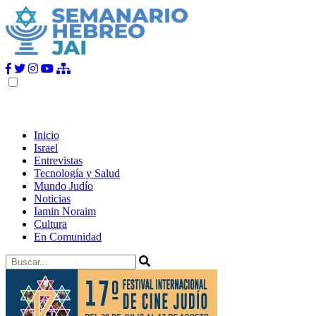
Inicio
Israel
Entrevistas
Tecnología y Salud
Mundo Judío
Noticias
Iamin Noraim
Cultura
En Comunidad