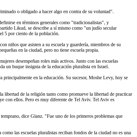
riminado o obligado a hacer algo en contra de su voluntad".
efinirse en términos generales como "tradicionalistas", y
partido Likud, se describe a sí mismo como "un judío secular
el 5 por ciento de la población.
con niños que asisten a su escuela y guardería, miembros de su
pequeñas en la ciudad, pero no tiene escuela propia.
s mujeres desempeñan roles más activos. Junto con las escuelas
da un buque insignia de la educación pluralista en Israel.
ntra principalmente en la educación. Su sucesor, Moshe Levy, hoy se
 libertad de la religión tanto como promueve la libertad de practicar
ye con ellos. Pero es muy diferente de Tel Aviv. Tel Aviv es
muy temprano, dice Glanz. "Fue uno de los primeros problemas que
 como las escuelas pluralistas reciban fondos de la ciudad no es una