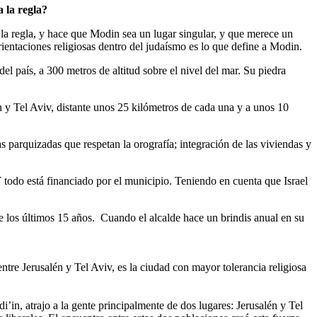
a la regla?
 la regla, y hace que Modin sea un lugar singular, y que merece un
rientaciones religiosas dentro del judaísmo es lo que define a Modin.
én y Tel Aviv, distante unos 25 kilómetros de cada una y a unos 10
 parquizadas que respetan la orografía; integración de las viviendas y
Y todo está financiado por el municipio. Teniendo en cuenta que Israel
e los últimos 15 años. Cuando el alcalde hace un brindis anual en su
tre Jerusalén y Tel Aviv, es la ciudad con mayor tolerancia religiosa
’in, atrajo a la gente principalmente de dos lugares: Jerusalén y Tel