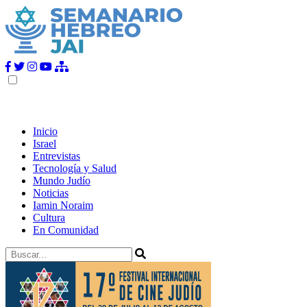
Inicio
Israel
Entrevistas
Tecnología y Salud
Mundo Judío
Noticias
Iamin Noraim
Cultura
En Comunidad