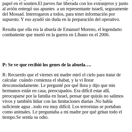
papel en el soutien.El jueves fue liberada con los extranjeros y junto
al avión entregó sus apuntes a un representante israelí, seguramente
del Mossad. Interrogaron a todos, para tener información por
supuesto. Y eso ayudó sin duda en la preparación del operativo.
Resulta que ella era la abuela de Emanuel Moreno, el legendario
combatiente que murió en la guerra en Líbano en el 2006.
P: Se ve que recibió los genes de la abuela….
R: Recuerdo que el viernes mi madre miró el cielo para tratar de
calcular cuándo comienza el shabat, y la vi llorar
desconsoladamente. Le pregunté por qué llora y dijo que mis
hermanos están en casa, preocupados. Era difícil estar allí,
preocuparse por la familia en Israel, pensar que quizás no salimos
vivos y también lidiar con las limitaciones diarias .No había
suficiente agua ..todo era muy difícil. Los terroristas se portaban
como animales. Le preguntaba a mi madre por qué gritan todo el
tiempo.Se sentía su odio.