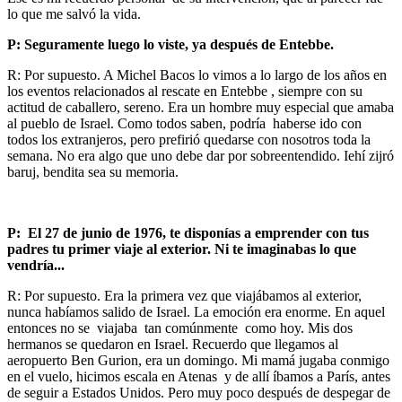
lo que me salvó la vida.
P: Seguramente luego lo viste, ya después de Entebbe.
R: Por supuesto. A Michel Bacos lo vimos a lo largo de los años en
los eventos relacionados al rescate en Entebbe , siempre con su
actitud de caballero, sereno. Era un hombre muy especial que amaba
al pueblo de Israel. Como todos saben, podría haberse ido con
todos los extranjeros, pero prefirió quedarse con nosotros toda la
semana. No era algo que uno debe dar por sobreentendido. Iehí zijró
baruj, bendita sea su memoria.
P: El 27 de junio de 1976, te disponías a emprender con tus
padres tu primer viaje al exterior. Ni te imaginabas lo que
vendría...
R: Por supuesto. Era la primera vez que viajábamos al exterior,
nunca habíamos salido de Israel. La emoción era enorme. En aquel
entonces no se viajaba tan comúnmente como hoy. Mis dos
hermanos se quedaron en Israel. Recuerdo que llegamos al
aeropuerto Ben Gurion, era un domingo. Mi mamá jugaba conmigo
en el vuelo, hicimos escala en Atenas y de allí íbamos a París, antes
de seguir a Estados Unidos. Pero muy poco después de despegar de