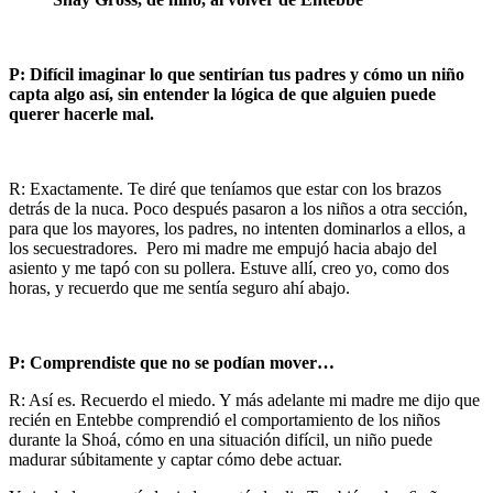
P: Difícil imaginar lo que sentirían tus padres y cómo un niño
capta algo así, sin entender la lógica de que alguien puede
querer hacerle mal.
R: Exactamente. Te diré que teníamos que estar con los brazos
detrás de la nuca. Poco después pasaron a los niños a otra sección,
para que los mayores, los padres, no intenten dominarlos a ellos, a
los secuestradores. Pero mi madre me empujó hacia abajo del
asiento y me tapó con su pollera. Estuve allí, creo yo, como dos
horas, y recuerdo que me sentía seguro ahí abajo.
P: Comprendiste que no se podían mover…
R: Así es. Recuerdo el miedo. Y más adelante mi madre me dijo que
recién en Entebbe comprendió el comportamiento de los niños
durante la Shoá, cómo en una situación difícil, un niño puede
madurar súbitamente y captar cómo debe actuar.