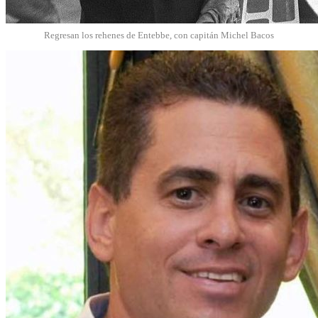
Regresan los rehenes de Entebbe, con capitán Michel Bacos