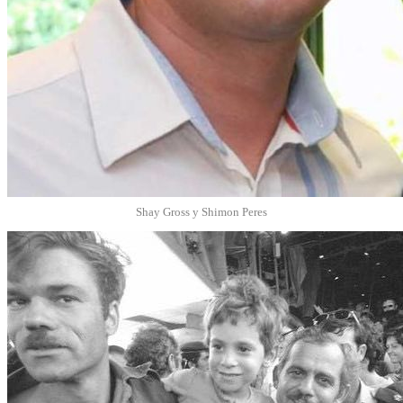
Shay Gross y Shimon Peres