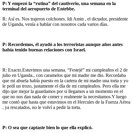
P: Y empezó la “rutina” del cautiverio, una semana en la
terminal del aeropuerto de Entebbe.
R: Así es. Nos trajeron colchones. Idi Amin , el dictador, presidente
de Uganda, venía a hablar con nosotros cada varios días.
P: Recordemos, él ayudó a los terroristas aunque años antes
había tenido buenas relaciones con Israel.
R: Exacto.Estuvimos una semana. “Festejé” mi cumpleaños el 2 de
julio en Uganda., con caramelos que mi madre me dio. Recordaba
que mi abuela había puesto en la cartera de mi madre una torta y yo
le pedí un trozo, justamente el día de mi cumpleaños. Pero ella me
dijo que mejor la guardamos por si llegamos a un momento en el
que no nos dan nada de comer y realmente la necesitamos.Y luego
me contó que hasta que estuvimos en el Hercules de la Fuerza Aérea
, ya rescatados, no le volví a pedir la torta.
P: O sea que captaste bien lo que ella explicó.