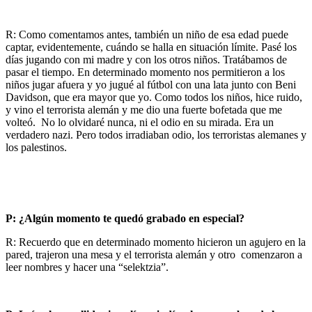
R: Como comentamos antes, también un niño de esa edad puede
captar, evidentemente, cuándo se halla en situación límite. Pasé los
días jugando con mi madre y con los otros niños. Tratábamos de
pasar el tiempo. En determinado momento nos permitieron a los
niños jugar afuera y yo jugué al fútbol con una lata junto con Beni
Davidson, que era mayor que yo. Como todos los niños, hice ruido,
y vino el terrorista alemán y me dio una fuerte bofetada que me
volteó. No lo olvidaré nunca, ni el odio en su mirada. Era un
verdadero nazi. Pero todos irradiaban odio, los terroristas alemanes y
los palestinos.
P: ¿Algún momento te quedó grabado en especial?
R: Recuerdo que en determinado momento hicieron un agujero en la
pared, trajeron una mesa y el terrorista alemán y otro comenzaron a
leer nombres y hacer una “selektzia”.