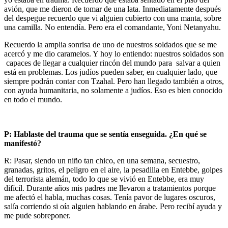
avión, que me dieron de tomar de una lata. Inmediatamente después
del despegue recuerdo que vi alguien cubierto con una manta, sobre
una camilla. No entendía. Pero era el comandante, Yoni Netanyahu.
Recuerdo la amplia sonrisa de uno de nuestros soldados que se me
acercó y me dio caramelos. Y hoy lo entiendo: nuestros soldados son
capaces de llegar a cualquier rincón del mundo para salvar a quien
está en problemas. Los judíos pueden saber, en cualquier lado, que
siempre podrán contar con Tzahal. Pero han llegado también a otros,
con ayuda humanitaria, no solamente a judíos. Eso es bien conocido
en todo el mundo.
P: Hablaste del trauma que se sentía enseguida. ¿En qué se
manifestó?
R: Pasar, siendo un niño tan chico, en una semana, secuestro,
granadas, gritos, el peligro en el aire, la pesadilla en Entebbe, golpes
del terrorista alemán, todo lo que se vivió en Entebbe, era muy
difícil. Durante años mis padres me llevaron a tratamientos porque
me afectó el habla, muchas cosas. Tenía pavor de lugares oscuros,
salía corriendo si oía alguien hablando en árabe. Pero recibí ayuda y
me pude sobreponer.