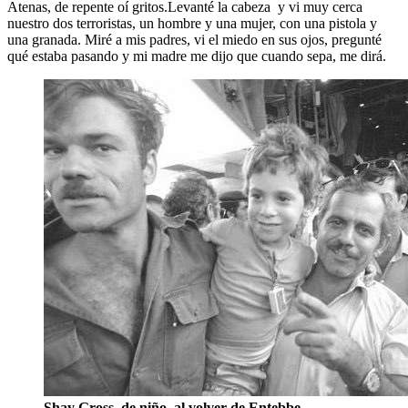
Atenas, de repente oí gritos.Levanté la cabeza y vi muy cerca
nuestro dos terroristas, un hombre y una mujer, con una pistola y
una granada. Miré a mis padres, vi el miedo en sus ojos, pregunté
qué estaba pasando y mi madre me dijo que cuando sepa, me dirá.
Shay Gross, de niño, al volver de Entebbe