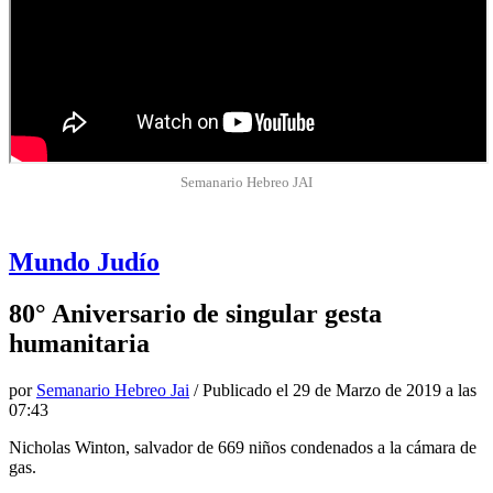
Semanario Hebreo JAI
Mundo Judío
80° Aniversario de singular gesta
humanitaria
por
Semanario Hebreo Jai
/ Publicado el
29 de Marzo de 2019 a las
07:43
Nicholas Winton, salvador de 669 niños condenados a la cámara de
gas.