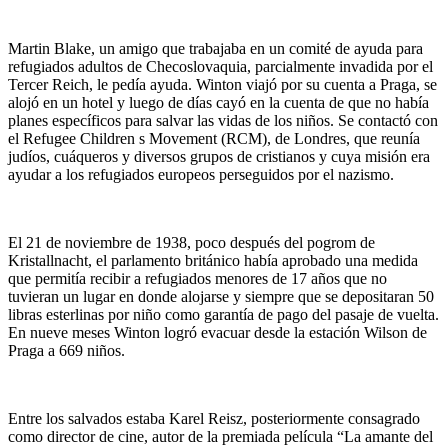
Martin Blake, un amigo que trabajaba en un comité de ayuda para
refugiados adultos de Checoslovaquia, parcialmente invadida por el
Tercer Reich, le pedía ayuda. Winton viajó por su cuenta a Praga, se
alojó en un hotel y luego de días cayó en la cuenta de que no había
planes específicos para salvar las vidas de los niños. Se contactó con
el Refugee Children s Movement (RCM), de Londres, que reunía
judíos, cuáqueros y diversos grupos de cristianos y cuya misión era
ayudar a los refugiados europeos perseguidos por el nazismo.
El 21 de noviembre de 1938, poco después del pogrom de
Kristallnacht, el parlamento británico había aprobado una medida
que permitía recibir a refugiados menores de 17 años que no
tuvieran un lugar en donde alojarse y siempre que se depositaran 50
libras esterlinas por niño como garantía de pago del pasaje de vuelta.
En nueve meses Winton logró evacuar desde la estación Wilson de
Praga a 669 niños.
Entre los salvados estaba Karel Reisz, posteriormente consagrado
como director de cine, autor de la premiada película “La amante del