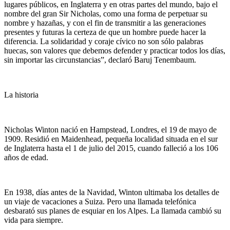
lugares públicos, en Inglaterra y en otras partes del mundo, bajo el
nombre del gran Sir Nicholas, como una forma de perpetuar su
nombre y hazañas, y con el fin de transmitir a las generaciones
presentes y futuras la certeza de que un hombre puede hacer la
diferencia. La solidaridad y coraje cívico no son sólo palabras
huecas, son valores que debemos defender y practicar todos los días,
sin importar las circunstancias”, declaró Baruj Tenembaum.
La historia
Nicholas Winton nació en Hampstead, Londres, el 19 de mayo de
1909. Residió en Maidenhead, pequeña localidad situada en el sur
de Inglaterra hasta el 1 de julio del 2015, cuando falleció a los 106
años de edad.
En 1938, días antes de la Navidad, Winton ultimaba los detalles de
un viaje de vacaciones a Suiza. Pero una llamada telefónica
desbarató sus planes de esquiar en los Alpes. La llamada cambió su
vida para siempre.