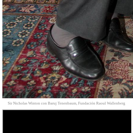
Sir Nicholas Winton con Baruj Tenenbaum, Fundación Raoul Wallenberg