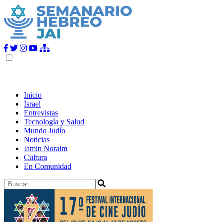
Inicio
Israel
Entrevistas
Tecnología y Salud
Mundo Judío
Noticias
Iamin Noraim
Cultura
En Comunidad