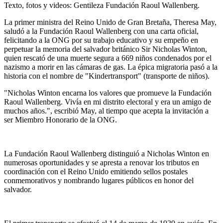
Texto, fotos y videos: Gentileza Fundación Raoul Wallenberg.
La primer ministra del Reino Unido de Gran Bretaña, Theresa May,
saludó a la Fundación Raoul Wallenberg con una carta oficial,
felicitando a la ONG por su trabajo educativo y su empeño en
perpetuar la memoria del salvador británico Sir Nicholas Winton,
quien rescató de una muerte segura a 669 niños condenados por el
nazismo a morir en las cámaras de gas. La épica migratoria pasó a la
historia con el nombre de "Kindertransport" (transporte de niños).
"Nicholas Winton encarna los valores que promueve la Fundación
Raoul Wallenberg. Vivía en mi distrito electoral y era un amigo de
muchos años.", escribió May, al tiempo que acepta la invitación a
ser Miembro Honorario de la ONG.
La Fundación Raoul Wallenberg distinguió a Nicholas Winton en
numerosas oportunidades y se apresta a renovar los tributos en
coordinación con el Reino Unido emitiendo sellos postales
conmemorativos y nombrando lugares públicos en honor del
salvador.