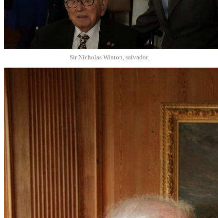
Sir Nicholas Winton, salvador.