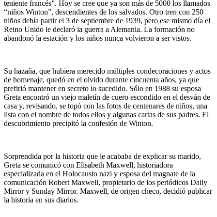
teniente francés”. Hoy se cree que ya son más de 5000 los llamados
“niños Winton”, descendientes de los salvados. Otro tren con 250
niños debía partir el 3 de septiembre de 1939, pero ese mismo día el
Reino Unido le declaró la guerra a Alemania. La formación no
abandonó la estación y los niños nunca volvieron a ser vistos.
Su hazaña, que hubiera merecido múltiples condecoraciones y actos
de homenaje, quedó en el olvido durante cincuenta años, ya que
prefirió mantener en secreto lo sucedido. Sólo en 1988 su esposa
Greta encontró un viejo maletín de cuero escondido en el desván de
casa y, revisando, se topó con las fotos de centenares de niños, una
lista con el nombre de todos ellos y algunas cartas de sus padres. El
descubrimiento precipitó la confesión de Winton.
Sorprendida por la historia que le acababa de explicar su marido,
Greta se comunicó con Elisabeth Maxwell, historiadora
especializada en el Holocausto nazi y esposa del magnate de la
comunicación Robert Maxwell, propietario de los periódicos Daily
Mirror y Sunday Mirror. Maxwell, de origen checo, decidió publicar
la historia en sus diarios.