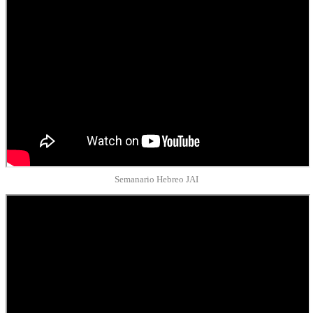
Semanario Hebreo JAI