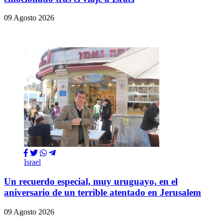
09 Agosto 2026
Israel
Un recuerdo especial, muy uruguayo, en el
aniversario de un terrible atentado en Jerusalem
09 Agosto 2026