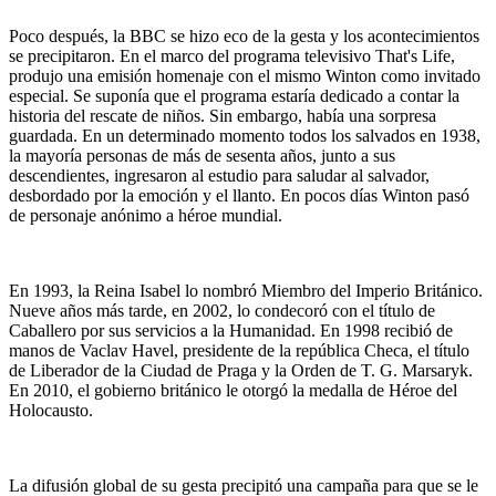
Poco después, la BBC se hizo eco de la gesta y los acontecimientos
se precipitaron. En el marco del programa televisivo That's Life,
produjo una emisión homenaje con el mismo Winton como invitado
especial. Se suponía que el programa estaría dedicado a contar la
historia del rescate de niños. Sin embargo, había una sorpresa
guardada. En un determinado momento todos los salvados en 1938,
la mayoría personas de más de sesenta años, junto a sus
descendientes, ingresaron al estudio para saludar al salvador,
desbordado por la emoción y el llanto. En pocos días Winton pasó
de personaje anónimo a héroe mundial.
En 1993, la Reina Isabel lo nombró Miembro del Imperio Británico.
Nueve años más tarde, en 2002, lo condecoró con el título de
Caballero por sus servicios a la Humanidad. En 1998 recibió de
manos de Vaclav Havel, presidente de la república Checa, el título
de Liberador de la Ciudad de Praga y la Orden de T. G. Marsaryk.
En 2010, el gobierno británico le otorgó la medalla de Héroe del
Holocausto.
La difusión global de su gesta precipitó una campaña para que se le