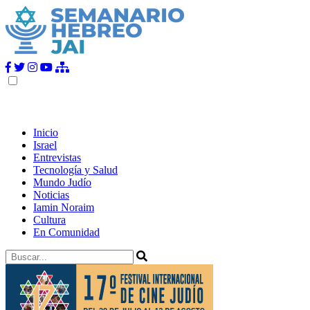
Inicio
Israel
Entrevistas
Tecnología y Salud
Mundo Judío
Noticias
Iamin Noraim
Cultura
En Comunidad