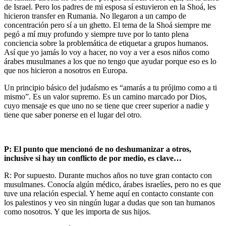
de Israel. Pero los padres de mi esposa sí estuvieron en la Shoá, les
hicieron transfer en Rumania. No llegaron a un campo de
concentración pero sí a un ghetto. El tema de la Shoá siempre me
pegó a mí muy profundo y siempre tuve por lo tanto plena
conciencia sobre la problemática de etiquetar a grupos humanos.
Así que yo jamás lo voy a hacer, no voy a ver a esos niños como
árabes musulmanes a los que no tengo que ayudar porque eso es lo
que nos hicieron a nosotros en Europa.
Un principio básico del judaísmo es “amarás a tu prójimo como a ti
mismo”. Es un valor supremo. Es un camino marcado por Dios,
cuyo mensaje es que uno no se tiene que creer superior a nadie y
tiene que saber ponerse en el lugar del otro.
P: El punto que mencionó de no deshumanizar a otros,
inclusive si hay un conflicto de por medio, es clave…
R: Por supuesto. Durante muchos años no tuve gran contacto con
musulmanes. Conocía algún médico, árabes israelíes, pero no es que
tuve una relación especial. Y heme aquí en contacto constante con
los palestinos y veo sin ningún lugar a dudas que son tan humanos
como nosotros. Y que les importa de sus hijos.