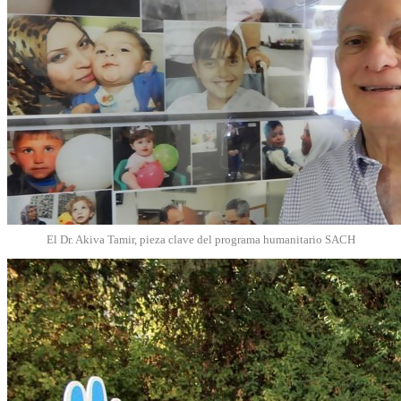
El Dr. Akiva Tamir, pieza clave del programa humanitario SACH