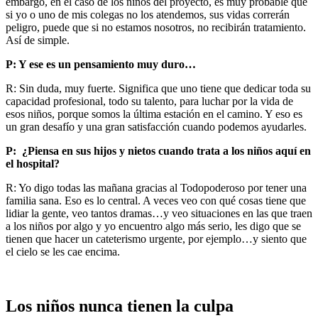
embargo, en el caso de los niños del proyecto, es muy probable que
si yo o uno de mis colegas no los atendemos, sus vidas correrán
peligro, puede que si no estamos nosotros, no recibirán tratamiento.
Así de simple.
P: Y ese es un pensamiento muy duro…
R: Sin duda, muy fuerte. Significa que uno tiene que dedicar toda su
capacidad profesional, todo su talento, para luchar por la vida de
esos niños, porque somos la última estación en el camino. Y eso es
un gran desafío y una gran satisfacción cuando podemos ayudarles.
P: ¿Piensa en sus hijos y nietos cuando trata a los niños aquí en
el hospital?
R: Yo digo todas las mañana gracias al Todopoderoso por tener una
familia sana. Eso es lo central. A veces veo con qué cosas tiene que
lidiar la gente, veo tantos dramas…y veo situaciones en las que traen
a los niños por algo y yo encuentro algo más serio, les digo que se
tienen que hacer un cateterismo urgente, por ejemplo…y siento que
el cielo se les cae encima.
Los niños nunca tienen la culpa