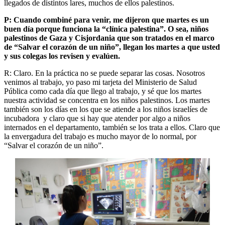
llegados de distintos lares, muchos de ellos palestinos.
P: Cuando combiné para venir, me dijeron que martes es un
buen día porque funciona la “clínica palestina”. O sea, niños
palestinos de Gaza y Cisjordania que son tratados en el marco
de “Salvar el corazón de un niño”, llegan los martes a que usted
y sus colegas los revisen y evalúen.
R: Claro. En la práctica no se puede separar las cosas. Nosotros
venimos al trabajo, yo paso mi tarjeta del Ministerio de Salud
Pública como cada día que llego al trabajo, y sé que los martes
nuestra actividad se concentra en los niños palestinos. Los martes
también son los días en los que se atiende a los niños israelíes de
incubadora y claro que si hay que atender por algo a niños
internados en el departamento, también se los trata a ellos. Claro que
la envergadura del trabajo es mucho mayor de lo normal, por
“Salvar el corazón de un niño”.