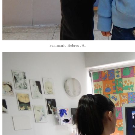
Semanario Hebreo JAI