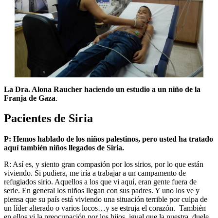
La Dra. Alona Raucher haciendo un estudio a un niño de la
Franja de Gaza
.
Pacientes de Siria
P: Hemos hablado de los niños palestinos, pero usted ha tratado
aquí también niños llegados de Siria.
R: Así es, y siento gran compasión por los sirios, por lo que están
viviendo. Si pudiera, me iría a trabajar a un campamento de
refugiados sirio. Aquellos a los que vi aquí, eran gente fuera de
serie. En general los niños llegan con sus padres. Y uno los ve y
piensa que su país está viviendo una situación terrible por culpa de
un líder alterado o varios locos…y se estruja el corazón. También
en ellos vi la preocupación por los hijos, igual que la nuestra, duele