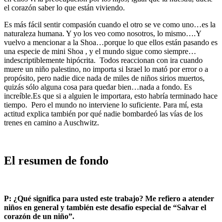
el corazón saber lo que están viviendo.
Es más fácil sentir compasión cuando el otro se ve como uno…es la
naturaleza humana. Y yo los veo como nosotros, lo mismo….Y
vuelvo a mencionar a la Shoa…porque lo que ellos están pasando es
una especie de mini Shoa , y el mundo sigue como siempre…
indescriptiblemente hipócrita. Todos reaccionan con ira cuando
muere un niño palestino, no importa si Israel lo mató por error o a
propósito, pero nadie dice nada de miles de niños sirios muertos,
quizás sólo alguna cosa para quedar bien…nada a fondo. Es
increíble.Es que si a alguien le importara, esto habría terminado hace
tiempo. Pero el mundo no interviene lo suficiente. Para mí, esta
actitud explica también por qué nadie bombardeó las vías de los
trenes en camino a Auschwitz.
El resumen de fondo
P: ¿Qué significa para usted este trabajo? Me refiero a atender
niños en general y también este desafío especial de “Salvar el
corazón de un niño”.