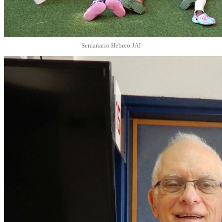
Semanario Hebreo JAI