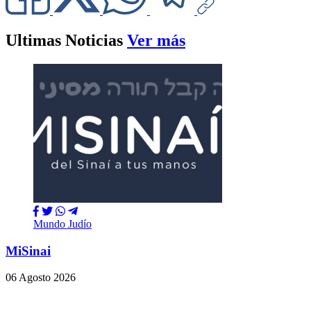
Ultimas Noticias
Ver más
Mundo Judío
MiSinai
06 Agosto 2026