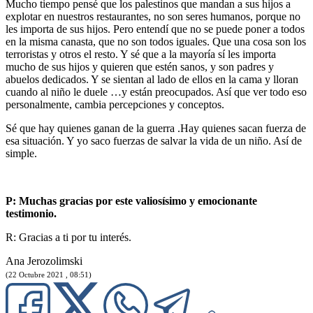
Mucho tiempo pensé que los palestinos que mandan a sus hijos a
explotar en nuestros restaurantes, no son seres humanos, porque no
les importa de sus hijos. Pero entendí que no se puede poner a todos
en la misma canasta, que no son todos iguales. Que una cosa son los
terroristas y otros el resto. Y sé que a la mayoría sí les importa
mucho de sus hijos y quieren que estén sanos, y son padres y
abuelos dedicados. Y se sientan al lado de ellos en la cama y lloran
cuando al niño le duele …y están preocupados. Así que ver todo eso
personalmente, cambia percepciones y conceptos.
Sé que hay quienes ganan de la guerra .Hay quienes sacan fuerza de
esa situación. Y yo saco fuerzas de salvar la vida de un niño. Así de
simple.
P: Muchas gracias por este valiosísimo y emocionante
testimonio.
R: Gracias a ti por tu interés.
Ana Jerozolimski
(22 Octubre 2021 , 08:51)