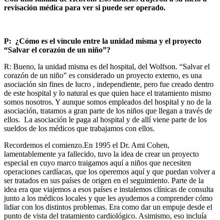
revisación médica para ver si puede ser operado.
P: ¿Cómo es el vínculo entre la unidad misma y el proyecto
“Salvar el corazón de un niño”?
R: Bueno, la unidad misma es del hospital, del Wolfson. “Salvar el
corazón de un niño” es considerado un proyecto externo, es una
asociación sin fines de lucro , independiente, pero fue creado dentro
de este hospital y lo natural es que quien hace el tratamiento mismo
somos nosotros. Y aunque somos empleados del hospital y no de la
asociación, tratamos a gran parte de los niños que llegan a través de
ellos. La asociación le paga al hospital y de allí viene parte de los
sueldos de los médicos que trabajamos con ellos.
Recordemos el comienzo.En 1995 el Dr. Ami Cohen,
lamentablemente ya fallecido, tuvo la idea de crear un proyecto
especial en cuyo marco traigamos aquí a niños que necesiten
operaciones cardíacas, que los operemos aquí y que puedan volver a
ser tratados en sus países de origen en el seguimiento. Parte de la
idea era que viajemos a esos países e instalemos clínicas de consulta
junto a los médicos locales y que les ayudemos a comprender cómo
lidiar con los distintos problemas. Era como dar un empuje desde el
punto de vista del tratamiento cardiológico. Asimismo, eso incluía