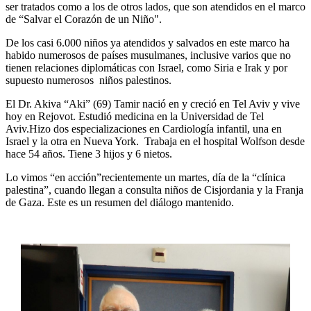
ser tratados como a los de otros lados, que son atendidos en el marco
de “Salvar el Corazón de un Niño".
De los casi 6.000 niños ya atendidos y salvados en este marco ha
habido numerosos de países musulmanes, inclusive varios que no
tienen relaciones diplomáticas con Israel, como Siria e Irak y por
supuesto numerosos niños palestinos.
El Dr. Akiva “Aki” (69) Tamir nació en y creció en Tel Aviv y vive
hoy en Rejovot. Estudió medicina en la Universidad de Tel
Aviv.Hizo dos especializaciones en Cardiología infantil, una en
Israel y la otra en Nueva York. Trabaja en el hospital Wolfson desde
hace 54 años. Tiene 3 hijos y 6 nietos.
Lo vimos “en acción”recientemente un martes, día de la “clínica
palestina”, cuando llegan a consulta niños de Cisjordania y la Franja
de Gaza. Este es un resumen del diálogo mantenido.