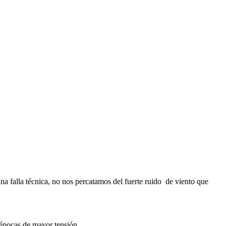
 falla técnica, no nos percatamos del fuerte ruido de viento que
 épocas de mayor tensión.