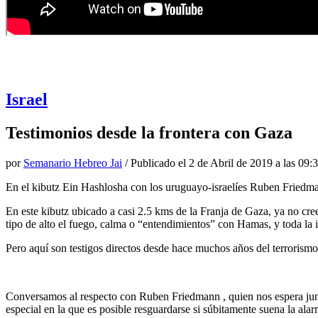
Israel
Testimonios desde la frontera con Gaza
por
Semanario Hebreo Jai
/ Publicado el
2 de Abril de 2019 a las 09:
En el kibutz Ein Hashlosha con los uruguayo-israelíes Ruben Friedm
En este kibutz ubicado a casi 2.5 kms de la Franja de Gaza, ya no cre
tipo de alto el fuego, calma o “entendimientos” con Hamas, y toda la i
Pero aquí son testigos directos desde hace muchos años del terrorism
Conversamos al respecto con Ruben Friedmann , quien nos espera junto a
especial en la que es posible resguardarse si súbitamente suena la al