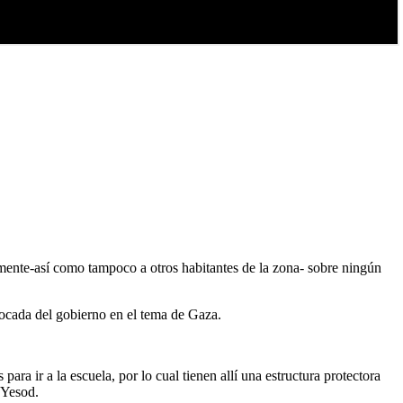
lmente-así como tampoco a otros habitantes de la zona- sobre ningún
vocada del gobierno en el tema de Gaza.
a ir a la escuela, por lo cual tienen allí una estructura protectora
aYesod.