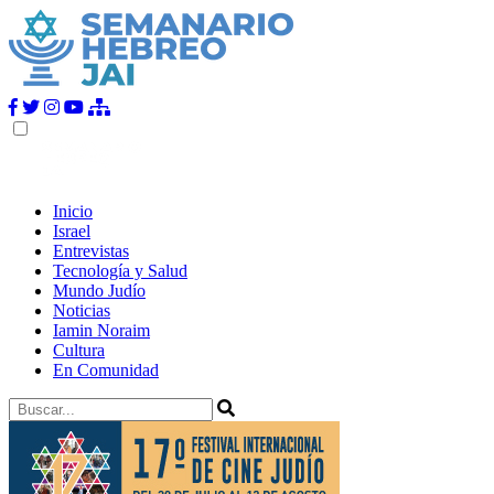
Inicio
Israel
Entrevistas
Tecnología y Salud
Mundo Judío
Noticias
Iamin Noraim
Cultura
En Comunidad