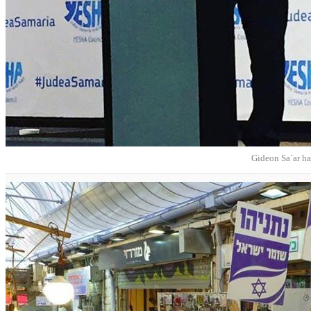
Gideon Sa´ar ha