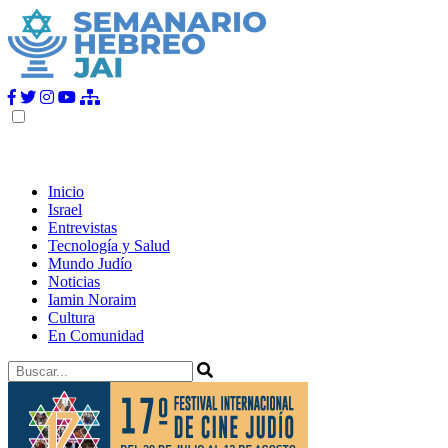
Inicio
Israel
Entrevistas
Tecnología y Salud
Mundo Judío
Noticias
Iamin Noraim
Cultura
En Comunidad