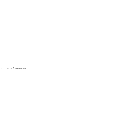
nJudea y Samaria