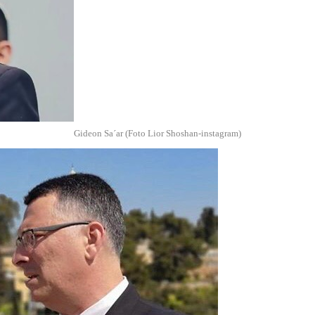
Gideon Sa´ar (Foto Lior Shoshan-instagram)