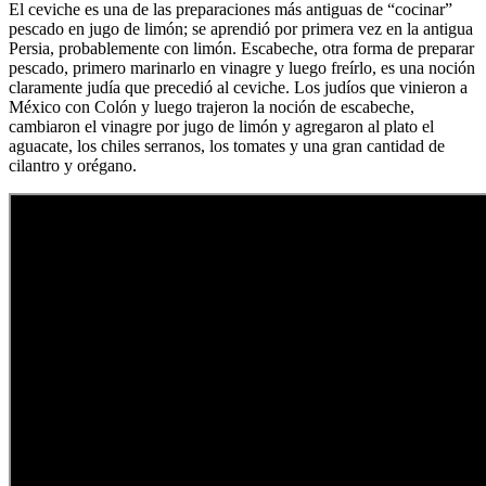
El ceviche es una de las preparaciones más antiguas de “cocinar”
pescado en jugo de limón; se aprendió por primera vez en la antigua
Persia, probablemente con limón. Escabeche, otra forma de preparar
pescado, primero marinarlo en vinagre y luego freírlo, es una noción
claramente judía que precedió al ceviche. Los judíos que vinieron a
México con Colón y luego trajeron la noción de escabeche,
cambiaron el vinagre por jugo de limón y agregaron al plato el
aguacate, los chiles serranos, los tomates y una gran cantidad de
cilantro y orégano.