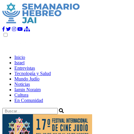
Inicio
Israel
Entrevistas
Tecnología y Salud
Mundo Judío
Noticias
Iamin Noraim
Cultura
En Comunidad