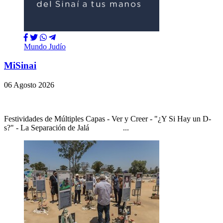
Mundo Judío
MiSinai
06 Agosto 2026
Festividades de Múltiples Capas - Ver y Creer - "¿Y Si Hay un D-
s?" - La Separación de Jalá ...