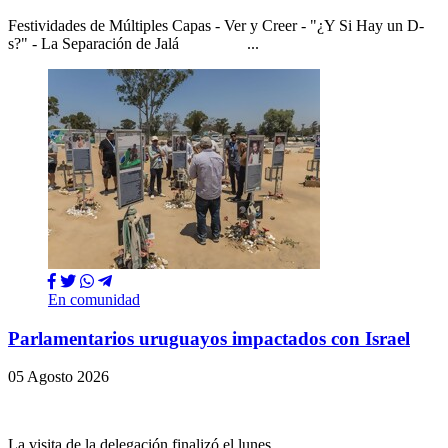
Festividades de Múltiples Capas - Ver y Creer - "¿Y Si Hay un D-
s?" - La Separación de Jalá ...
En comunidad
Parlamentarios uruguayos impactados con Israel
05 Agosto 2026
La visita de la delegación finalizó el lunes