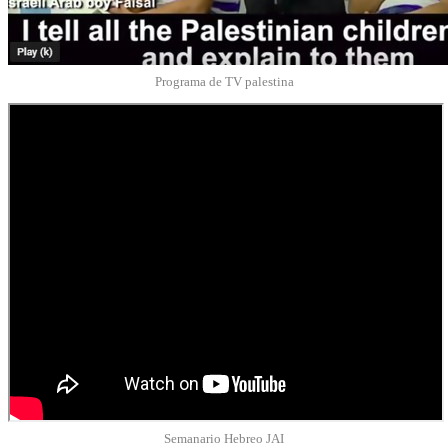
Programa de TV palestina
Semanario Hebreo JAI