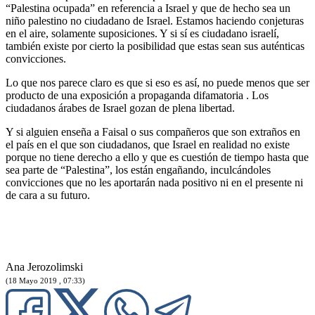
“Palestina ocupada” en referencia a Israel y que de hecho sea un
niño palestino no ciudadano de Israel. Estamos haciendo conjeturas
en el aire, solamente suposiciones. Y si sí es ciudadano israelí,
también existe por cierto la posibilidad que estas sean sus auténticas
convicciones.
Lo que nos parece claro es que si eso es así, no puede menos que ser
producto de una exposición a propaganda difamatoria . Los
ciudadanos árabes de Israel gozan de plena libertad.
Y si alguien enseña a Faisal o sus compañeros que son extraños en
el país en el que son ciudadanos, que Israel en realidad no existe
porque no tiene derecho a ello y que es cuestión de tiempo hasta que
sea parte de “Palestina”, los están engañando, inculcándoles
convicciones que no les aportarán nada positivo ni en el presente ni
de cara a su futuro.
Ana Jerozolimski
(18 Mayo 2019 , 07:33)