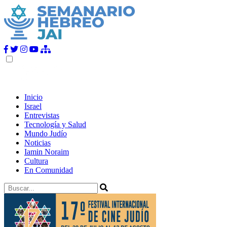
Inicio
Israel
Entrevistas
Tecnología y Salud
Mundo Judío
Noticias
Iamin Noraim
Cultura
En Comunidad