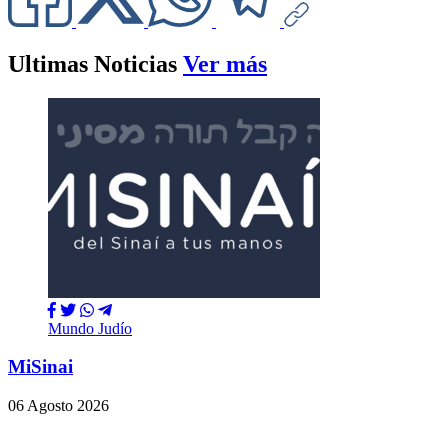
Ultimas Noticias
Ver más
Mundo Judío
MiSinai
06 Agosto 2026