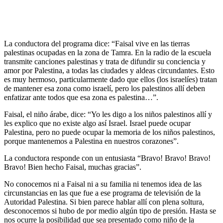
La conductora del programa dice: “Faisal vive en las tierras
palestinas ocupadas en la zona de Tamra. En la radio de la escuela
transmite canciones palestinas y trata de difundir su conciencia y
amor por Palestina, a todas las ciudades y aldeas circundantes. Esto
es muy hermoso, particularmente dado que ellos (los israelíes) tratan
de mantener esa zona como israelí, pero los palestinos allí deben
enfatizar ante todos que esa zona es palestina…”.
Faisal, el niño árabe, dice: “Yo les digo a los niños palestinos allí y
les explico que no existe algo así Israel. Israel puede ocupar
Palestina, pero no puede ocupar la memoria de los niños palestinos,
porque mantenemos a Palestina en nuestros corazones”.
La conductora responde con un entusiasta “Bravo! Bravo! Bravo!
Bravo! Bien hecho Faisal, muchas gracias”.
No conocemos ni a Faisal ni a su familia ni tenemos idea de las
circunstancias en las que fue a ese programa de televisión de la
Autoridad Palestina. Si bien parece hablar allí con plena soltura,
desconocemos si hubo de por medio algún tipo de presión. Hasta se
nos ocurre la posibilidad que sea presentado como niño de la