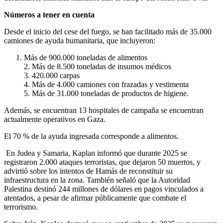
Números a tener en cuenta
Desde el inicio del cese del fuego, se han facilitado más de 35.000
camiones de ayuda humanitaria, que incluyeron:
Más de 900.000 toneladas de alimentos
2. Más de 8.500 toneladas de insumos médicos
3. 420.000 carpas
4. Más de 4.000 camiones con frazadas y vestimenta
5. Más de 31.000 toneladas de productos de higiene.
Además, se encuentran 13 hospitales de campaña se encuentran
actualmente operativos en Gaza.
El 70 % de la ayuda ingresada corresponde a alimentos.
En Judea y Samaria, Kaplan informó que durante 2025 se
registraron 2.000 ataques terroristas, que dejaron 50 muertos, y
advirtió sobre los intentos de Hamás de reconstituir su
infraestructura en la zona. También señaló que la Autoridad
Palestina destinó 244 millones de dólares en pagos vinculados a
atentados, a pesar de afirmar públicamente que combate el
terrorismo.