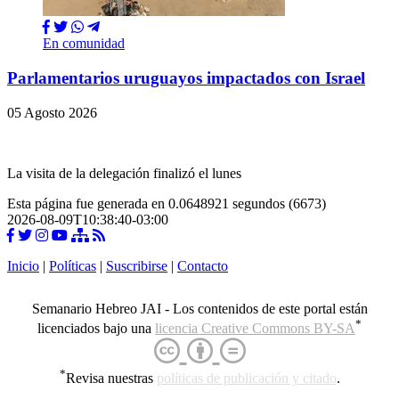
En comunidad
Parlamentarios uruguayos impactados con Israel
05 Agosto 2026
La visita de la delegación finalizó el lunes
Esta página fue generada en 0.0648921 segundos (6673)
2026-08-09T10:38:40-03:00
Inicio
|
Políticas
|
Suscribirse
|
Contacto
Semanario Hebreo JAI - Los contenidos de este portal están
*
licenciados bajo una
licencia Creative Commons BY-SA
*
Revisa nuestras
políticas de publicación y citado
.