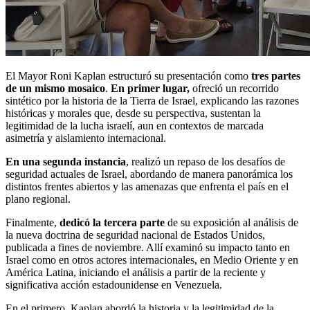
El Mayor Roni Kaplan estructuró su presentación como
tres partes
de un mismo mosaico
.
En primer lugar,
ofreció un recorrido
sintético por la historia de la Tierra de Israel, explicando las razones
históricas y morales que, desde su perspectiva, sustentan la
legitimidad de la lucha israelí, aun en contextos de marcada
asimetría y aislamiento internacional.
En una segunda instancia
, realizó un repaso de los desafíos de
seguridad actuales de Israel, abordando de manera panorámica los
distintos frentes abiertos y las amenazas que enfrenta el país en el
plano regional.
Finalmente,
dedicó la tercera parte
de su exposición al análisis de
la nueva doctrina de seguridad nacional de Estados Unidos,
publicada a fines de noviembre. Allí examinó su impacto tanto en
Israel como en otros actores internacionales, en Medio Oriente y en
América Latina, iniciando el análisis a partir de la reciente y
significativa acción estadounidense en Venezuela.
En el primero, Kaplan abordó la historia y la legitimidad de la