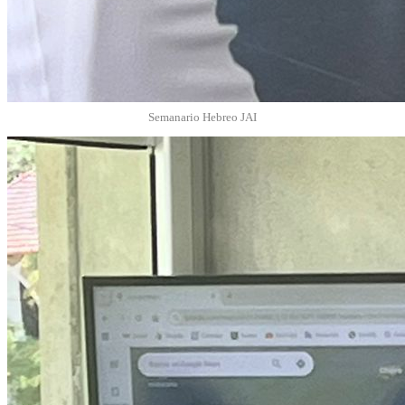
Semanario Hebreo JAI