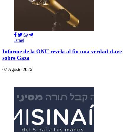
Israel
Informe de la ONU revela al fin una verdad clave
sobre Gaza
07 Agosto 2026