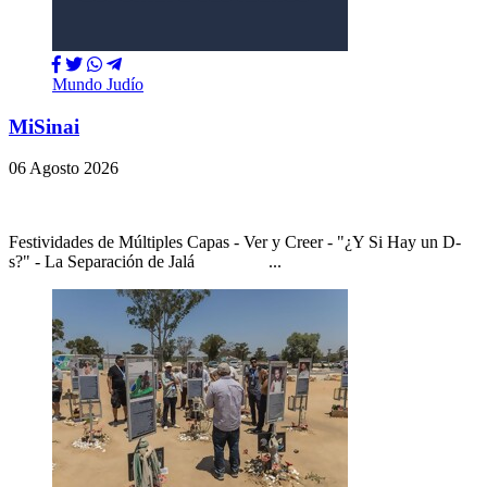
Mundo Judío
MiSinai
06 Agosto 2026
Festividades de Múltiples Capas - Ver y Creer - "¿Y Si Hay un D-
s?" - La Separación de Jalá ...