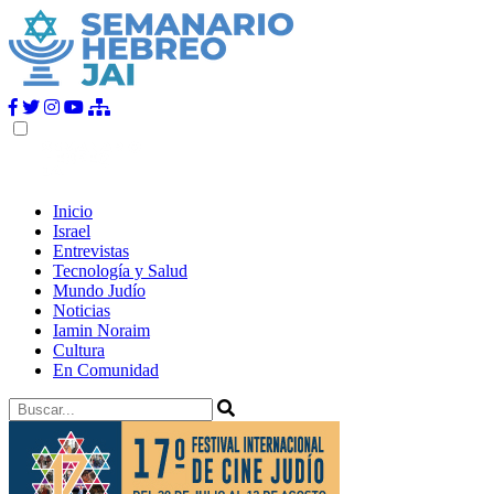
Inicio
Israel
Entrevistas
Tecnología y Salud
Mundo Judío
Noticias
Iamin Noraim
Cultura
En Comunidad