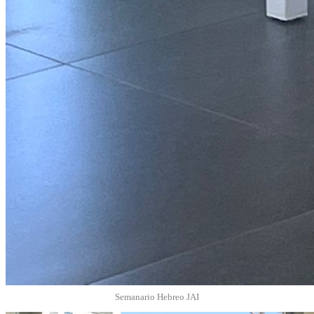
Semanario Hebreo JAI