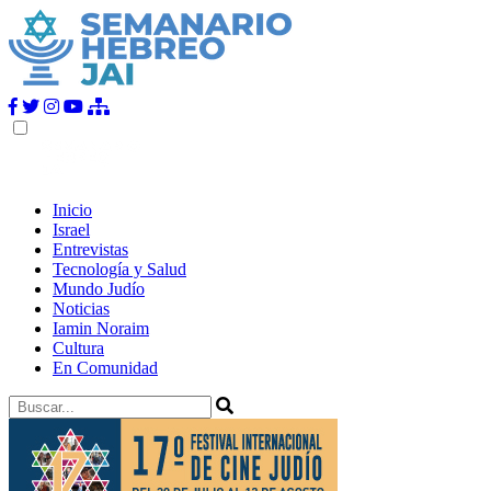
Inicio
Israel
Entrevistas
Tecnología y Salud
Mundo Judío
Noticias
Iamin Noraim
Cultura
En Comunidad