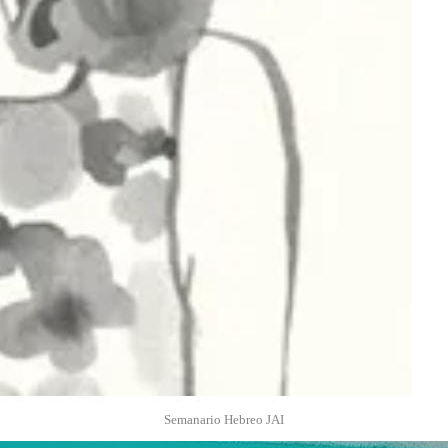
Semanario Hebreo JAI