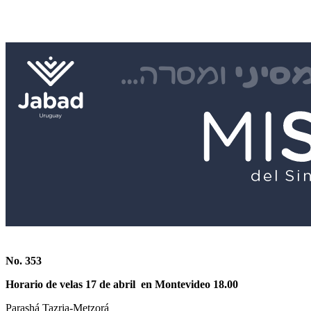
No. 353
Horario de velas 17 de abril en Montevideo
18.00
Parashá Tazria-Metzorá