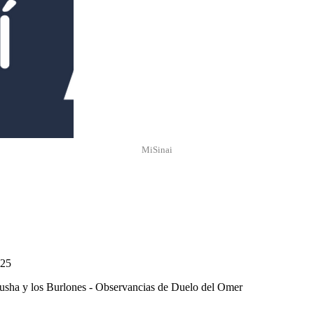
MiSinai
:25
Zusha y los Burlones - Observancias de Duelo del Omer