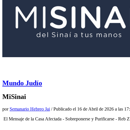
Mundo Judío
MiSinai
por
Semanario Hebreo Jai
/ Publicado el
16 de Abril de 2026 a las 17
El Mensaje de la Casa Afectada - Sobreponerse y Purificarse - Reb 