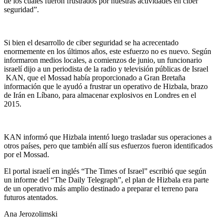
de los cuales fueron frustrados por nuestras actividades en ciber
seguridad”.
Si bien el desarrollo de ciber seguridad se ha acrecentado
enormemente en los últimos años, este esfuerzo no es nuevo. Según
informaron medios locales, a comienzos de junio, un funcionario
israelí dijo a un periodista de la radio y televisión públicas de Israel
KAN, que el Mossad había proporcionado a Gran Bretaña
información que le ayudó a frustrar un operativo de Hizbala, brazo
de Irán en Líbano, para almacenar explosivos en Londres en el
2015.
KAN informó que Hizbala intentó luego trasladar sus operaciones a
otros países, pero que también allí sus esfuerzos fueron identificados
por el Mossad.
El portal israelí en inglés “The Times of Israel” escribió que según
un informe del “The Daily Telegraph”, el plan de Hizbala era parte
de un operativo más amplio destinado a preparar el terreno para
futuros atentados.
Ana Jerozolimski