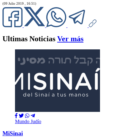
(09 Julio 2019 , 16:51)
Ultimas Noticias
Ver más
Mundo Judío
MiSinai