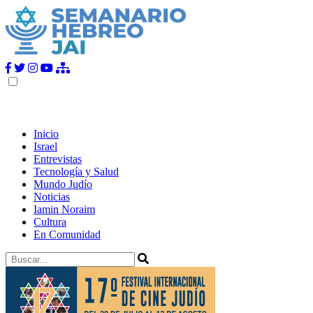
Inicio
Israel
Entrevistas
Tecnología y Salud
Mundo Judío
Noticias
Iamin Noraim
Cultura
En Comunidad