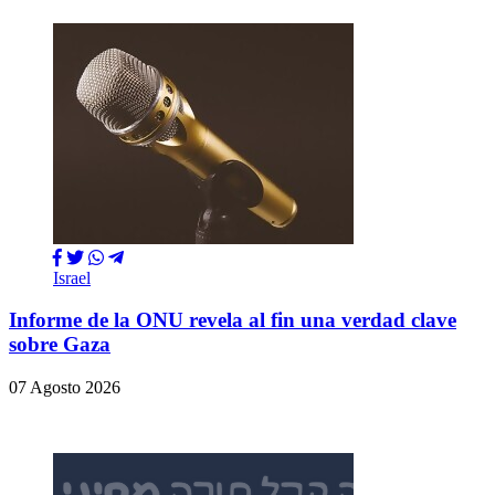
Israel
Informe de la ONU revela al fin una verdad clave
sobre Gaza
07 Agosto 2026