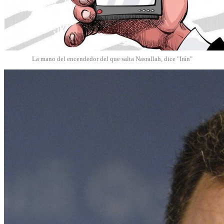
La mano del encendedor del que salta Nasrallah, dice "Irán"