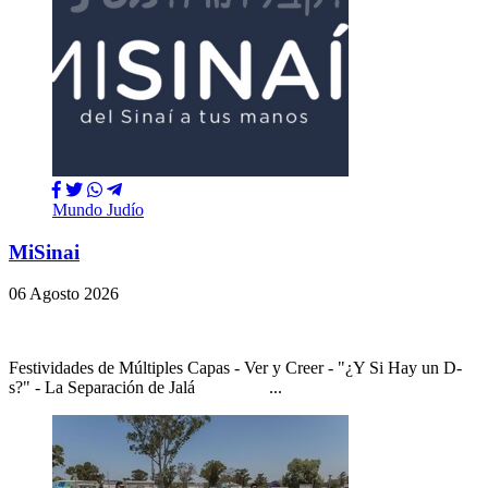
Mundo Judío
MiSinai
06 Agosto 2026
Festividades de Múltiples Capas - Ver y Creer - "¿Y Si Hay un D-
s?" - La Separación de Jalá ...