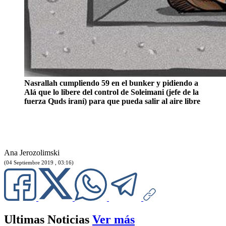
Nasrallah cumpliendo 59 en el bunker y pidiendo a
Alá que lo libere del control de Soleimani (jefe de la
fuerza Quds iraní) para que pueda salir al aire libre
Ana Jerozolimski
(04 Septiembre 2019 , 03:16)
Ultimas Noticias
Ver más