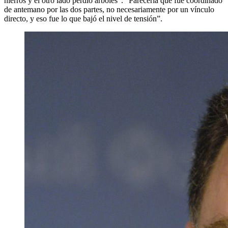
hierros y el otro lado perdió árboles”. “Parecería que fue coordinado
de antemano por las dos partes, no necesariamente por un vínculo
directo, y eso fue lo que bajó el nivel de tensión”.