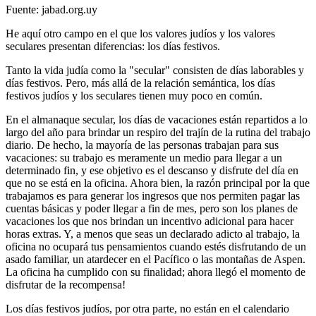
Fuente: jabad.org.uy
He aquí otro campo en el que los valores judíos y los valores
seculares presentan diferencias: los días festivos.
Tanto la vida judía como la "secular" consisten de días laborables y
días festivos. Pero, más allá de la relación semántica, los días
festivos judíos y los seculares tienen muy poco en común.
En el almanaque secular, los días de vacaciones están repartidos a lo
largo del año para brindar un respiro del trajín de la rutina del trabajo
diario. De hecho, la mayoría de las personas trabajan para sus
vacaciones: su trabajo es meramente un medio para llegar a un
determinado fin, y ese objetivo es el descanso y disfrute del día en
que no se está en la oficina. Ahora bien, la razón principal por la que
trabajamos es para generar los ingresos que nos permiten pagar las
cuentas básicas y poder llegar a fin de mes, pero son los planes de
vacaciones los que nos brindan un incentivo adicional para hacer
horas extras. Y, a menos que seas un declarado adicto al trabajo, la
oficina no ocupará tus pensamientos cuando estés disfrutando de un
asado familiar, un atardecer en el Pacífico o las montañas de Aspen.
La oficina ha cumplido con su finalidad; ahora llegó el momento de
disfrutar de la recompensa!
Los días festivos judíos, por otra parte, no están en el calendario