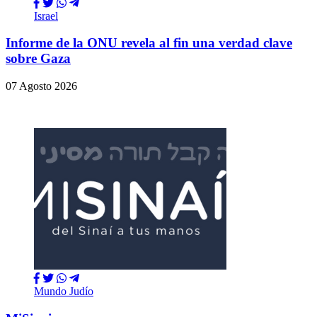
Israel
Informe de la ONU revela al fin una verdad clave
sobre Gaza
07 Agosto 2026
Mundo Judío