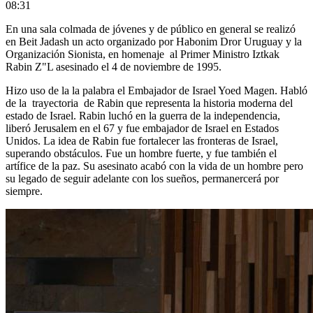
08:31
En una sala colmada de jóvenes y de público en general se realizó
en Beit Jadash un acto organizado por Habonim Dror Uruguay y la
Organización Sionista, en homenaje al Primer Ministro Iztkak
Rabin Z"L asesinado el 4 de noviembre de 1995.
Hizo uso de la la palabra el Embajador de Israel Yoed Magen. Habló
de la trayectoria de Rabin que representa la historia moderna del
estado de Israel. Rabin luchó en la guerra de la independencia,
liberó Jerusalem en el 67 y fue embajador de Israel en Estados
Unidos. La idea de Rabin fue fortalecer las fronteras de Israel,
superando obstáculos. Fue un hombre fuerte, y fue también el
artífice de la paz. Su asesinato acabó con la vida de un hombre pero
su legado de seguir adelante con los sueños, permanercerá por
siempre.