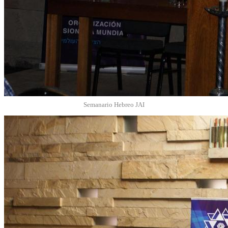
Semanario Hebreo JAI