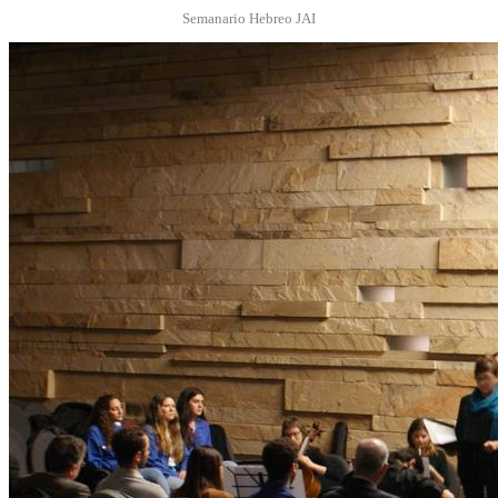
Semanario Hebreo JAI