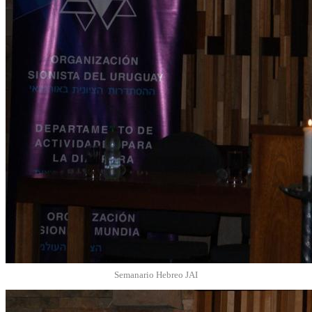
Semanario Hebreo JAI