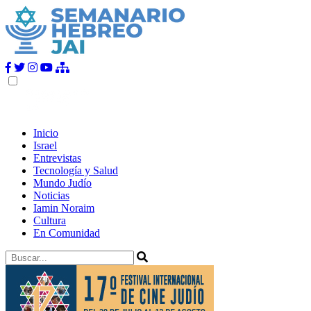
Inicio
Israel
Entrevistas
Tecnología y Salud
Mundo Judío
Noticias
Iamin Noraim
Cultura
En Comunidad