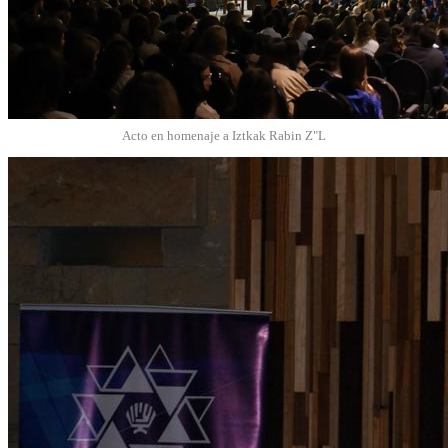
Acto en homenaje a Iztkak Rabin Z"L