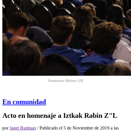
Semanario Hebreo JAI
En comunidad
Acto en homenaje a Iztkak Rabin Z"L
por
Janet Rudman
/ Publicado el
5 de Noviembre de 2019 a las