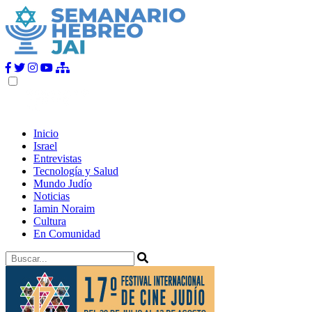
Inicio
Israel
Entrevistas
Tecnología y Salud
Mundo Judío
Noticias
Iamin Noraim
Cultura
En Comunidad