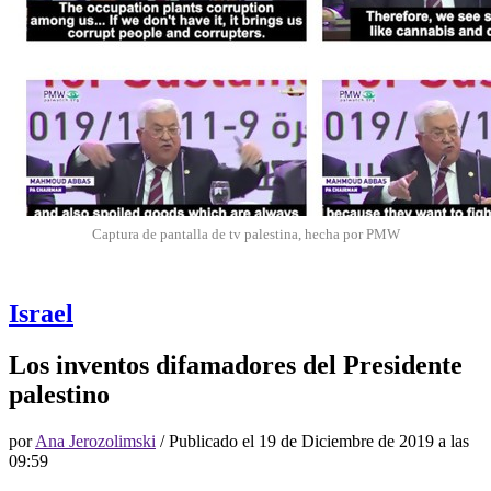
Captura de pantalla de tv palestina, hecha por PMW
Israel
Los inventos difamadores del Presidente
palestino
por
Ana Jerozolimski
/ Publicado el
19 de Diciembre de 2019 a las
09:59