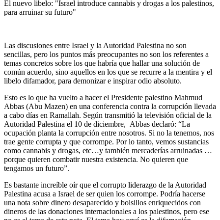
El nuevo libelo: "Israel introduce cannabis y drogas a los palestinos,
para arruinar su futuro"
Las discusiones entre Israel y la Autoridad Palestina no son
sencillas, pero los puntos más preocupantes no son los referentes a
temas concretos sobre los que habría que hallar una solución de
común acuerdo, sino aquellos en los que se recurre a la mentira y el
libelo difamador, para demonizar e inspirar odio absoluto.
Esto es lo que ha vuelto a hacer el Presidente palestino Mahmud
Abbas (Abu Mazen) en una conferencia contra la corrupción llevada
a cabo días en Ramallah. Según transmitió la televisión oficial de la
Autoridad Palestina el 10 de diciembre, Abbas declaró: “La
ocupación planta la corrupción entre nosotros. Si no la tenemos, nos
trae gente corrupta y que corrompe. Por lo tanto, vemos sustancias
como cannabis y drogas, etc…y también mercaderías arruinadas …
porque quieren combatir nuestra existencia. No quieren que
tengamos un futuro”.
Es bastante increíble oír que el corrupto liderazgo de la Autoridad
Palestina acusa a Israel de ser quien los corrompe. Podría hacerse
una nota sobre dinero desaparecido y bolsillos enriquecidos con
dineros de las donaciones internacionales a los palestinos, pero ese