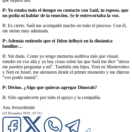
que dejarlo ahí.
P: Yo estaba todo el tiempo en contacto con Saúl, tu esposo, que
no podía ni hablar de la emoción. Se le entrecortaba la voz.
R: Es cierto. Saúl me acompañó mucho en todo el proceso. Con él,
me siento muy admirada.
P: Además entiendo que el Jidon influyó en la dinámica
familiar…
R: Sin duda. Como yo tengo memoria auditiva más que visual,
estudio en voz alta y ya hay cosas sobre las que Saúl me dice “ahora
me pueden preguntar a mí”. También mis hijos, Yoni en Montevideo
y Neti en Israel, me alentaron desde el primer momento y me dijeron
“vos podés mamá”.
P: Divino. ¿Algo que quieras agregar Dinorah?
R: Sólo agradecerte por todo el apoyo y la compañía.
Ana Jerozolimski
(25 Diciembre 2019 , 07:11)