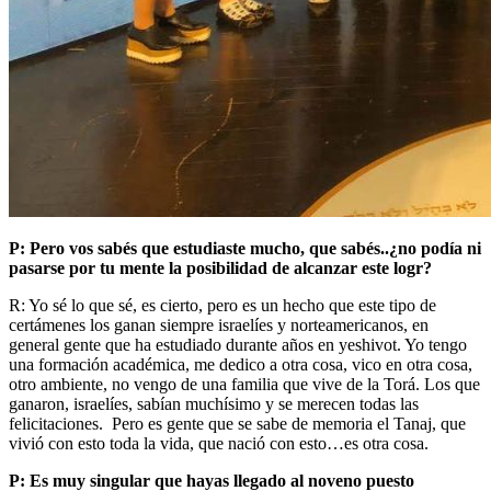
P: Pero vos sabés que estudiaste mucho, que sabés..¿no podía ni
pasarse por tu mente la posibilidad de alcanzar este logr?
R: Yo sé lo que sé, es cierto, pero es un hecho que este tipo de
certámenes los ganan siempre israelíes y norteamericanos, en
general gente que ha estudiado durante años en yeshivot. Yo tengo
una formación académica, me dedico a otra cosa, vico en otra cosa,
otro ambiente, no vengo de una familia que vive de la Torá. Los que
ganaron, israelíes, sabían muchísimo y se merecen todas las
felicitaciones. Pero es gente que se sabe de memoria el Tanaj, que
vivió con esto toda la vida, que nació con esto…es otra cosa.
P: Es muy singular que hayas llegado al noveno puesto