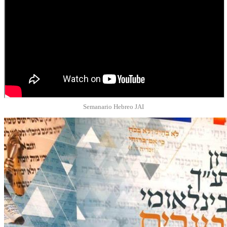
Semanario Hebreo JAI