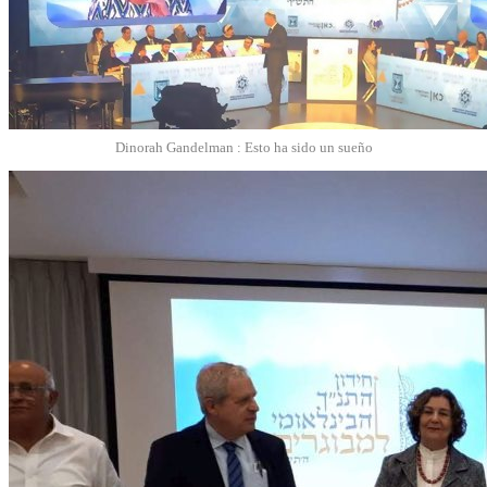
Dinorah Gandelman : Esto ha sido un sueño