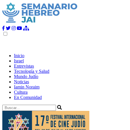
Inicio
Israel
Entrevistas
Tecnología y Salud
Mundo Judío
Noticias
Iamin Noraim
Cultura
En Comunidad