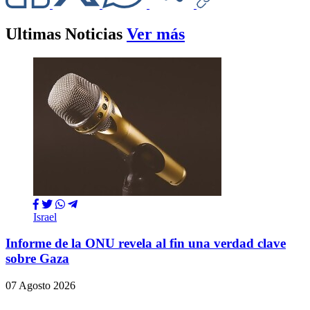
Ultimas Noticias
Ver más
Israel
Informe de la ONU revela al fin una verdad clave
sobre Gaza
07 Agosto 2026