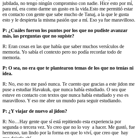
jubilada, no tengo ningún compromiso con nadie. Hice esto por mí,
para mí, era como darme un gusto en la vida.Esto me permitió estar
en contacto con gente que sabe mucho de Tanaj, a la que le gusta
esto y le despierta la misma pasión que a mí. Eso ya fue maravilloso.
P: ¿Cuáles fueron los puntos por los que no pudiste avanzar
más, las preguntas que no supiste?
R: Eran cosas en las que había que saber muchos versículos de
memoria. Yo sabía el contexto pero no podía recordar todo de
memoria.
P: O sea, no era que te plantearon temas de los que no tenías ni
idea.
R: No, eso no me pasó nunca. Te cuento que gracias a este jidon me
puse a estudiar Havakuk, que nunca había estudiado. O sea que
estuve en contacto con textos que nunca había estudiado y eso es
maravilloso. Y eso me abre un mundo para seguir estudiando.
P: ¿Y viajar de nuevo al jidon?
R: No…Hay gente que sí está repitiendo esta experiencia por
segunda o tercera vez. Yo creo que no lo voy a hacer. Me gustó, fue
hermoso, tan lindo por la forma en que lo viví, que creo que hay