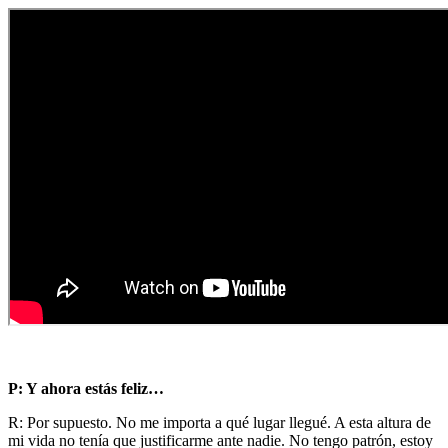
P: Y ahora estás feliz…
R: Por supuesto. No me importa a qué lugar llegué. A esta altura de
mi vida no tenía que justificarme ante nadie. No tengo patrón, estoy