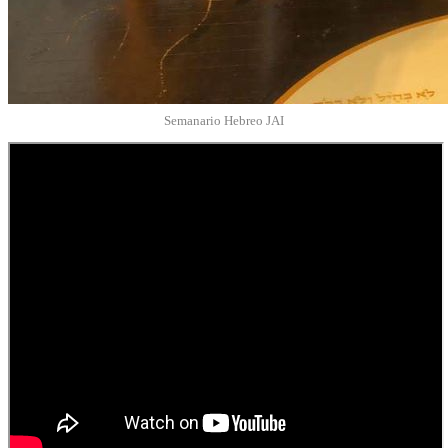
Semanario Hebreo JAI