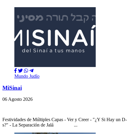
Mundo Judío
MiSinai
06 Agosto 2026
Festividades de Múltiples Capas - Ver y Creer - "¿Y Si Hay un D-
s?" - La Separación de Jalá ...