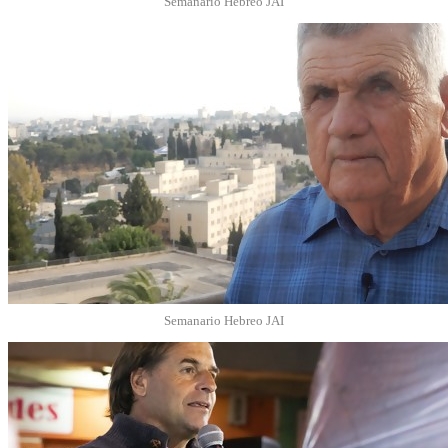
Semanario Hebreo JAI
Semanario Hebreo JAI