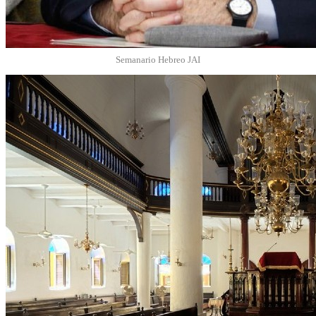
Semanario Hebreo JAI