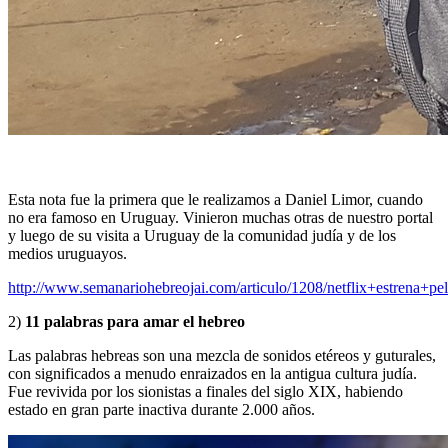
Esta nota fue la primera que le realizamos a Daniel Limor, cuando
no era famoso en Uruguay. Vinieron muchas otras de nuestro portal
y luego de su visita a Uruguay de la comunidad judía y de los
medios uruguayos.
http://www.semanariohebreojai.com/articulo/1208/netflix+estrena+
2)
11 palabras para amar el hebreo
Las palabras hebreas son una mezcla de sonidos etéreos y guturales,
con significados a menudo enraizados en la antigua cultura judía.
Fue revivida por los sionistas a finales del siglo XIX, habiendo
estado en gran parte inactiva durante 2.000 años.