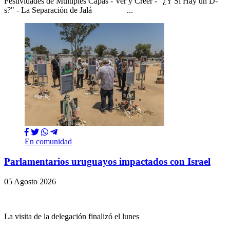
Festividades de Múltiples Capas - Ver y Creer - "¿Y Si Hay un D-
s?" - La Separación de Jalá ...
En comunidad
Parlamentarios uruguayos impactados con Israel
05 Agosto 2026
La visita de la delegación finalizó el lunes