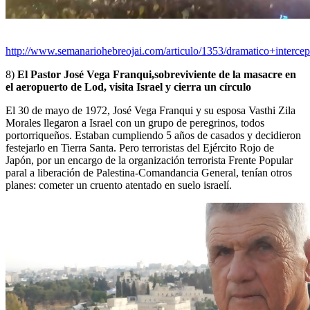
http://www.semanariohebreojai.com/articulo/1353/dramatico+intercep
8)
El Pastor José Vega Franqui,sobreviviente de la masacre en
el aeropuerto de Lod, visita Israel y cierra un círculo
El 30 de mayo de 1972, José Vega Franqui y su esposa Vasthi Zila
Morales llegaron a Israel con un grupo de peregrinos, todos
portorriqueños. Estaban cumpliendo 5 años de casados y decidieron
festejarlo en Tierra Santa. Pero terroristas del Ejército Rojo de
Japón, por un encargo de la organización terrorista Frente Popular
paral a liberación de Palestina-Comandancia General, tenían otros
planes: cometer un cruento atentado en suelo israelí.