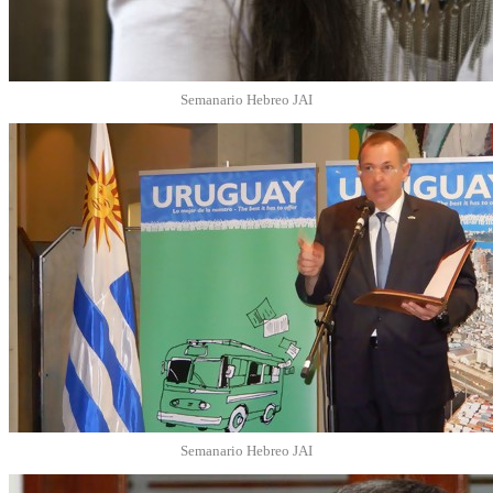
Semanario Hebreo JAI
Semanario Hebreo JAI