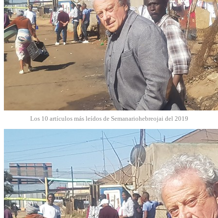
Los 10 artículos más leídos de Semanariohebreojai del 2019