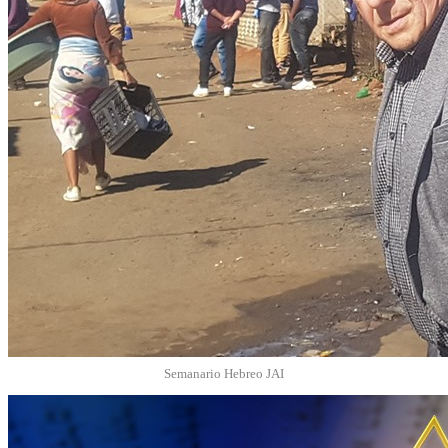
Semanario Hebreo JAI