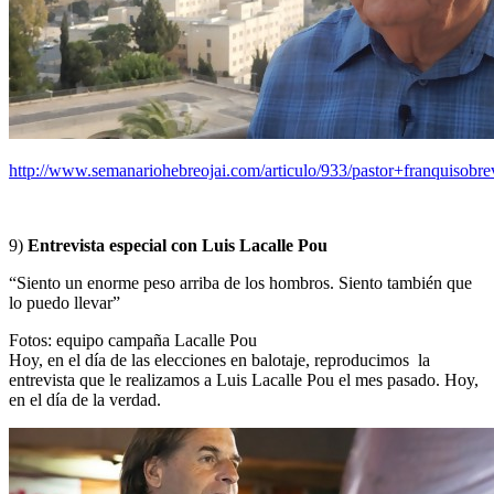
http://www.semanariohebreojai.com/articulo/933/pastor+franquisobre
9)
Entrevista especial con Luis Lacalle Pou
“Siento un enorme peso arriba de los hombros. Siento también que
lo puedo llevar”
Fotos: equipo campaña Lacalle Pou
Hoy, en el día de las elecciones en balotaje, reproducimos la
entrevista que le realizamos a Luis Lacalle Pou el mes pasado. Hoy,
en el día de la verdad.