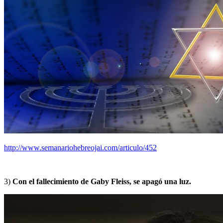
http://www.semanariohebreojai.com/articulo/452
3)
Con el fallecimiento de Gaby Fleiss, se apagó una luz.