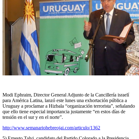
Modi Ephraim, Director General Adjunto de la Cancillería israelí
para América Latina, lanzó este lunes una exhortación pública a
Uruguay a proclamar a Hizbala “organización terrorista”, señalando
que ello tiene especial importancia justamente “en estos días de
tensión en el sur y en el norte”.
http://www.semanariohebreojai.com/articulo/1362
5) Ernesto Talvi, candidato del Partido Colorado a la Presidencia