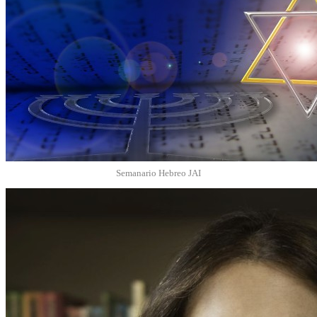
Semanario Hebreo JAI