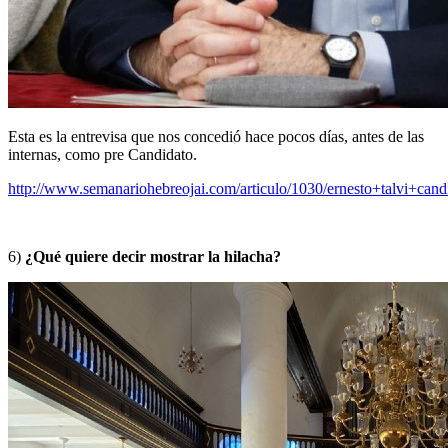
Esta es la entrevisa que nos concedió hace pocos días, antes de las
internas, como pre Candidato.
http://www.semanariohebreojai.com/articulo/1030/ernesto+talvi+can
6)
¿Qué quiere decir mostrar la hilacha?