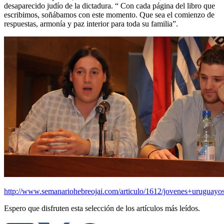
desaparecido judío de la dictadura. “ Con cada página del libro que
escribimos, soñábamos con este momento. Que sea el comienzo de
respuestas, armonía y paz interior para toda su familia”.
http://www.semanariohebreojai.com/articulo/1612/jovenes+uruguayo
Espero que disfruten esta selección de los artículos más leídos.