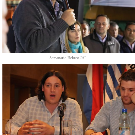
Semanario Hebreo JAI