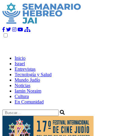
Inicio
Israel
Entrevistas
Tecnología y Salud
Mundo Judío
Noticias
Iamin Noraim
Cultura
En Comunidad