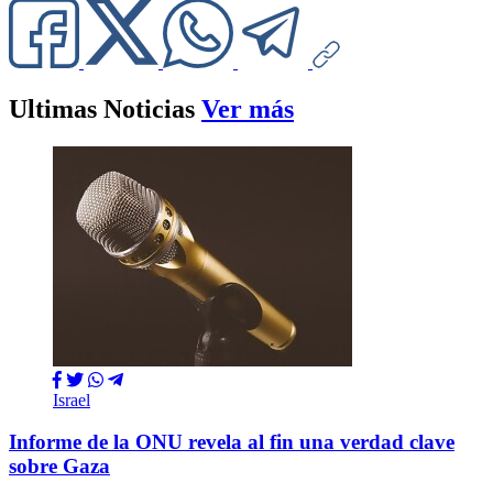
Ultimas Noticias
Ver más
Israel
Informe de la ONU revela al fin una verdad clave
sobre Gaza