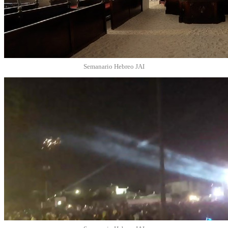
Semanario Hebreo JAI