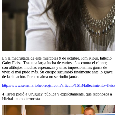
En la madrugada de este miércoles 9 de octubre, Iom Kipur, falleció
Gaby Fleiss. Tras una larga lucha de varios años contra el cáncer,
con altibajos, muchas esperanzas y unas impresionantes ganas de
vivir, el mal pudo más. Su cuerpo sucumbió finalmente ante lo grave
de la situación. Pero su alma no se rindió jamás.
http://www.semanariohebreojai.com/articulo/1613/fallecimiento+flei
4) Israel pidió a Uruguay, pública y explícitamente, que reconozca a
Hizbala como terrorista