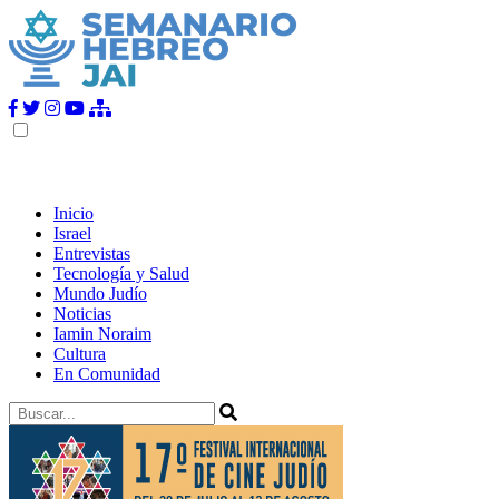
Inicio
Israel
Entrevistas
Tecnología y Salud
Mundo Judío
Noticias
Iamin Noraim
Cultura
En Comunidad