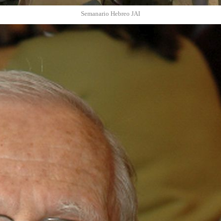
Semanario Hebreo JAI