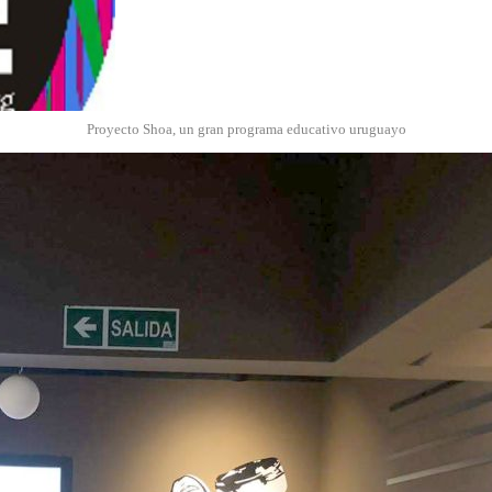
Proyecto Shoa, un gran programa educativo uruguayo