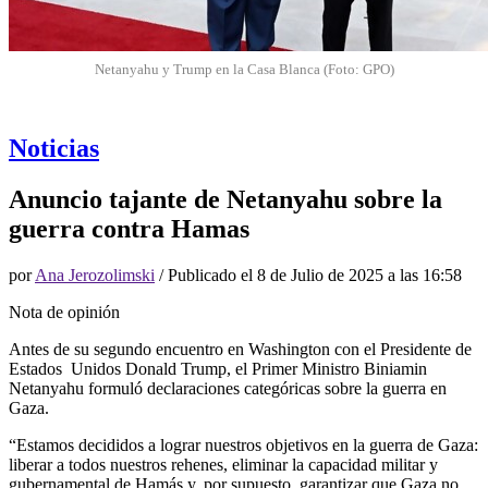
Netanyahu y Trump en la Casa Blanca (Foto: GPO)
Noticias
Anuncio tajante de Netanyahu sobre la
guerra contra Hamas
por
Ana Jerozolimski
/ Publicado el
8 de Julio de 2025 a las 16:58
Nota de opinión
Antes de su segundo encuentro en Washington con el Presidente de
Estados Unidos Donald Trump, el Primer Ministro Biniamin
Netanyahu formuló declaraciones categóricas sobre la guerra en
Gaza.
“Estamos decididos a lograr nuestros objetivos en la guerra de Gaza:
liberar a todos nuestros rehenes, eliminar la capacidad militar y
gubernamental de Hamás y, por supuesto, garantizar que Gaza no