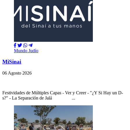
Mundo Judío
MiSinai
06 Agosto 2026
Festividades de Múltiples Capas - Ver y Creer - "¿Y Si Hay un D-
s?" - La Separación de Jalá ...