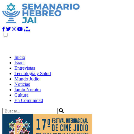
Inicio
Israel
Entrevistas
Tecnología y Salud
Mundo Judío
Noticias
Iamin Noraim
Cultura
En Comunidad