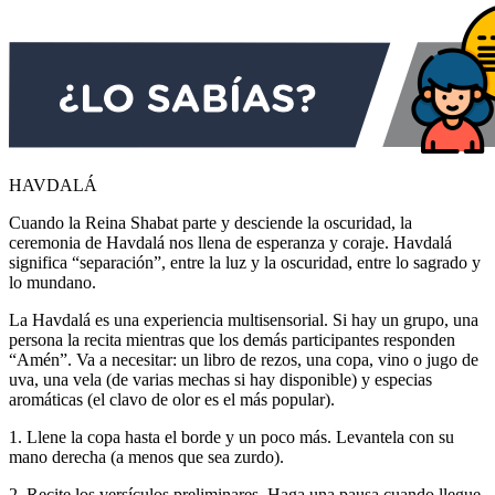
HAVDALÁ
Cuando la Reina Shabat parte y desciende la oscuridad, la
ceremonia de Havdalá nos llena de esperanza y coraje. Havdalá
significa “separación”, entre la luz y la oscuridad, entre lo sagrado y
lo mundano.
La Havdalá es una experiencia multisensorial. Si hay un grupo, una
persona la recita mientras que los demás participantes responden
“Amén”. Va a necesitar: un libro de rezos, una copa, vino o jugo de
uva, una vela (de varias mechas si hay disponible) y especias
aromáticas (el clavo de olor es el más popular).
1. Llene la copa hasta el borde y un poco más. Levantela con su
mano derecha (a menos que sea zurdo).
2. Recite los versículos preliminares. Haga una pausa cuando llegue