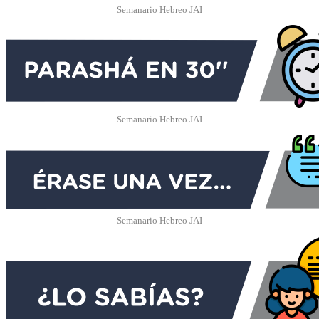
Semanario Hebreo JAI
Semanario Hebreo JAI
Semanario Hebreo JAI