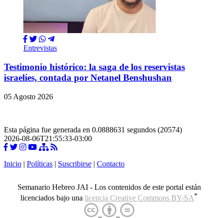
Entrevistas
Testimonio histórico: la saga de los reservistas
israelíes, contada por Netanel Benshushan
05 Agosto 2026
Esta página fue generada en 0.0888631 segundos (20574)
2026-08-06T21:55:33-03:00
Inicio
|
Políticas
|
Suscribirse
|
Contacto
Semanario Hebreo JAI - Los contenidos de este portal están
*
licenciados bajo una
licencia Creative Commons BY-SA