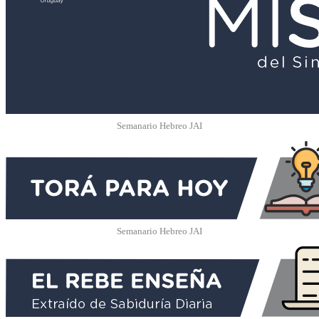
Semanario Hebreo JAI
Semanario Hebreo JAI