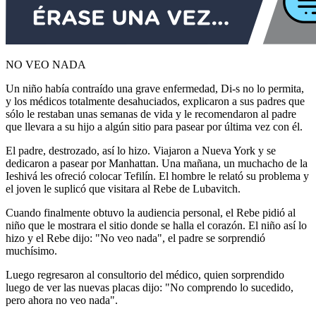
NO VEO NADA
Un niño había contraído una grave enfermedad, Di-s no lo permita,
y los médicos totalmente desahuciados, explicaron a sus padres que
sólo le restaban unas semanas de vida y le recomendaron al padre
que llevara a su hijo a algún sitio para pasear por última vez con él.
El padre, destrozado, así lo hizo. Viajaron a Nueva York y se
dedicaron a pasear por Manhattan. Una mañana, un muchacho de la
Ieshivá les ofreció colocar Tefilín. El hombre le relató su problema y
el joven le suplicó que visitara al Rebe de Lubavitch.
Cuando finalmente obtuvo la audiencia personal, el Rebe pidió al
niño que le mostrara el sitio donde se halla el corazón. El niño así lo
hizo y el Rebe dijo: "No veo nada", el padre se sorprendió
muchísimo.
Luego regresaron al consultorio del médico, quien sorprendido
luego de ver las nuevas placas dijo: "No comprendo lo sucedido,
pero ahora no veo nada".