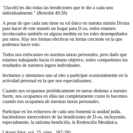
"[Jacob] les dio todas las bendiciones que le dio a cada uno
individualmente." (Bereshit 49:28)
A pesar de que cada uno tiene su rol único en nuestra misión Divina
para hacer de este mundo un hogar para D-os, todos estamos
involucrados también en alguna medida en los roles desempeñados
por otros. Hay tres formas efectivas en forma creciente en la que
podemos hacer esto:
Todos nos enfocamos en nuestras tareas personales, pero dado que
estamos trabajando hacia el mismo objetivo, todos compartimos los
resultados de nuestros logros individuales.
Invitamos y alentamos uno al otro a participar ocasionalmente en la
actividad personal en la que nos especializamos.
Cuando nos ocupamos periódicamente en tareas distintas a nuestro
fuerte, nos ocupamos en ellas tan completamente como lo hacemos
cuando nos ocupamos de nuestras tareas personales.
Participar en los esfuerzos de cada uno fomenta la unidad judía,
haciéndonos merecedores de las bendiciones de D-os, incluyendo,
especialmente, la máxima bendición, la Redención Mesiánica.
Likutei Sijot, vol. 25, págs., 287-291.