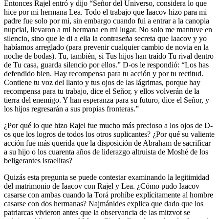
Entonces Rajel entró y dijo “Señor del Universo, considera lo que
hice por mi hermana Lea. Todo el trabajo que Iaacov hizo para mi
padre fue solo por mi, sin embargo cuando fui a entrar a la canopia
nupcial, llevaron a mi hermana en mi lugar. No solo me mantuve en
silencio, sino que le di a ella la contraseña secreta que Iaacov y yo
habíamos arreglado (para prevenir cualquier cambio de novia en la
noche de bodas). Tu, también, si Tus hijos han traído Tu rival dentro
de Tu casa, guarda silencio por ellos.” D-os le respondió: “Los has
defendido bien. Hay recompensa para tu acción y por tu rectitud.
Contiene tu voz del llanto y tus ojos de las lágrimas, porque hay
recompensa para tu trabajo, dice el Señor, y ellos volverán de la
tierra del enemigo. Y han esperanza para su futuro, dice el Señor, y
los hijos regresarán a sus propias fronteras.”
¿Por qué lo que hizo Rajel fue mucho más precioso a los ojos de D-
os que los logros de todos los otros suplicantes? ¿Por qué su valiente
acción fue más querida que la disposición de Abraham de sacrificar
a su hijo o los cuarenta años de liderazgo altruista de Moshé de los
beligerantes israelitas?
Quizás esta pregunta se puede contestar examinando la legitimidad
del matrimonio de Iaacov con Rajel y Lea. ¿Cómo pudo Iaacov
casarse con ambas cuando la Torá prohíbe explícitamente al hombre
casarse con dos hermanas? Najmánides explica que dado que los
patriarcas vivieron antes que la observancia de las mitzvot se