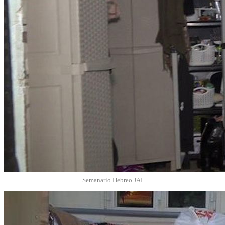
Semanario Hebreo JAI