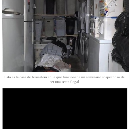
Esta es la casa de Jerusalem en la que funcionaba un seminario sospechoso de
ser una secta ilegal