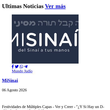
Ultimas Noticias
Ver más
Mundo Judío
MiSinai
06 Agosto 2026
Festividades de Múltiples Capas - Ver y Creer - "¿Y Si Hay un D-