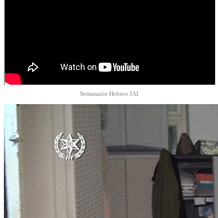
Semanario Hebreo JAI