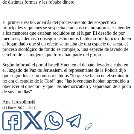
de distintas formas y les robaba dinero.
El primer desafío, además del procesamiento del sospechoso
principales y quienes se sospecha eran sus colaboradores, es atender
a los menores que estaban recluidos en el lugar. El desafío de por
medio es, además, conseguir testimonios fiables sobre lo ocurrido en
el lugar, dado que si en efecto se trataba de una especie de secta, el
proceso sicológico de fondo es complejo, una especie de lavado de
cerebro de las mujeres que formaban parte del grupo.
Según informó el portal israelí Ynet, en el debate llevado a cabo en
el Juzgado de Paz de Jerusalem, el representante de la Policía dijo
que según los testimonios recibidos “lo que se hacía en el seminario
no era el estudio de la Torá”,que “las jovencitas habían aprendido a
obedecer al director” y que “las atemorizaban y separaban de a poco
de sus familias”.
Ana Jerozolimski
(14 Enero 2020 , 13:41)