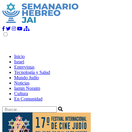
Inicio
Israel
Entrevistas
Tecnología y Salud
Mundo Judío
Noticias
Iamin Noraim
Cultura
En Comunidad