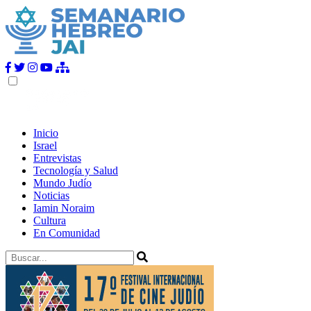
Inicio
Israel
Entrevistas
Tecnología y Salud
Mundo Judío
Noticias
Iamin Noraim
Cultura
En Comunidad