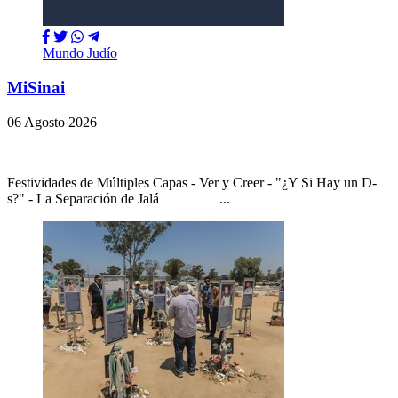
Mundo Judío
MiSinai
06 Agosto 2026
Festividades de Múltiples Capas - Ver y Creer - "¿Y Si Hay un D-
s?" - La Separación de Jalá ...