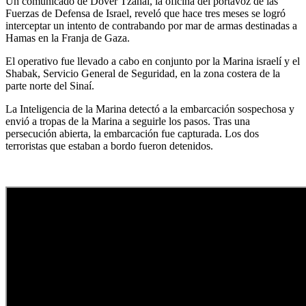
Un comunicado de Dover Tzahal, la oficina del portavoz de las
Fuerzas de Defensa de Israel, reveló que hace tres meses se logró
interceptar un intento de contrabando por mar de armas destinadas a
Hamas en la Franja de Gaza.
El operativo fue llevado a cabo en conjunto por la Marina israelí y el
Shabak, Servicio General de Seguridad, en la zona costera de la
parte norte del Sinaí.
La Inteligencia de la Marina detectó a la embarcación sospechosa y
envió a tropas de la Marina a seguirle los pasos. Tras una
persecución abierta, la embarcación fue capturada. Los dos
terroristas que estaban a bordo fueron detenidos.