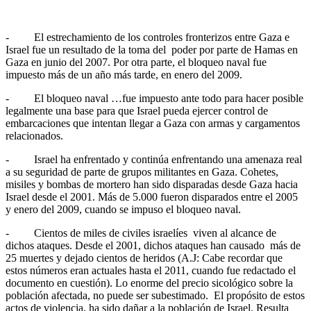
- El estrechamiento de los controles fronterizos entre Gaza e
Israel fue un resultado de la toma del poder por parte de Hamas en
Gaza en junio del 2007. Por otra parte, el bloqueo naval fue
impuesto más de un año más tarde, en enero del 2009.
- El bloqueo naval …fue impuesto ante todo para hacer posible
legalmente una base para que Israel pueda ejercer control de
embarcaciones que intentan llegar a Gaza con armas y cargamentos
relacionados.
- Israel ha enfrentado y continúa enfrentando una amenaza real
a su seguridad de parte de grupos militantes en Gaza. Cohetes,
misiles y bombas de mortero han sido disparadas desde Gaza hacia
Israel desde el 2001. Más de 5.000 fueron disparados entre el 2005
y enero del 2009, cuando se impuso el bloqueo naval.
- Cientos de miles de civiles israelíes viven al alcance de
dichos ataques. Desde el 2001, dichos ataques han causado más de
25 muertes y dejado cientos de heridos (A.J: Cabe recordar que
estos números eran actuales hasta el 2011, cuando fue redactado el
documento en cuestión). Lo enorme del precio sicológico sobre la
población afectada, no puede ser subestimado. El propósito de estos
actos de violencia, ha sido dañar a la población de Israel. Resulta