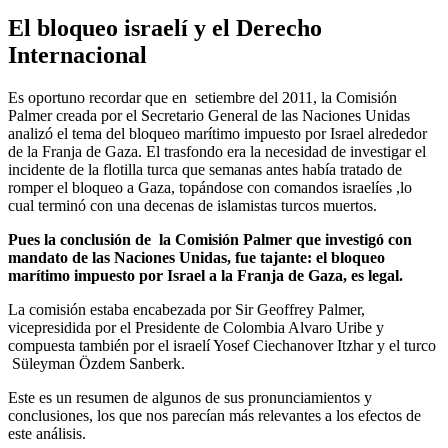
El bloqueo israelí y el Derecho
Internacional
Es oportuno recordar que en setiembre del 2011, la Comisión
Palmer creada por el Secretario General de las Naciones Unidas
analizó el tema del bloqueo marítimo impuesto por Israel alrededor
de la Franja de Gaza. El trasfondo era la necesidad de investigar el
incidente de la flotilla turca que semanas antes había tratado de
romper el bloqueo a Gaza, topándose con comandos israelíes ,lo
cual terminó con una decenas de islamistas turcos muertos.
Pues la conclusión de la Comisión Palmer que investigó con
mandato de las Naciones Unidas, fue tajante: el bloqueo
marítimo impuesto por Israel a la Franja de Gaza, es legal.
La comisión estaba encabezada por Sir Geoffrey Palmer,
vicepresidida por el Presidente de Colombia Alvaro Uribe y
compuesta también por el israelí Yosef Ciechanover Itzhar y el turco
Süleyman Özdem Sanberk.
Este es un resumen de algunos de sus pronunciamientos y
conclusiones, los que nos parecían más relevantes a los efectos de
este análisis.