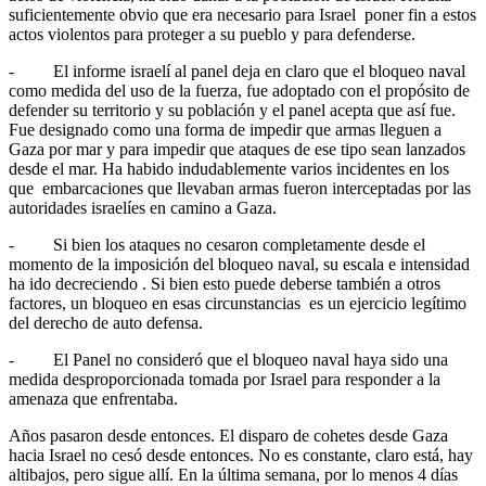
suficientemente obvio que era necesario para Israel poner fin a estos
actos violentos para proteger a su pueblo y para defenderse.
- El informe israelí al panel deja en claro que el bloqueo naval
como medida del uso de la fuerza, fue adoptado con el propósito de
defender su territorio y su población y el panel acepta que así fue.
Fue designado como una forma de impedir que armas lleguen a
Gaza por mar y para impedir que ataques de ese tipo sean lanzados
desde el mar. Ha habido indudablemente varios incidentes en los
que embarcaciones que llevaban armas fueron interceptadas por las
autoridades israelíes en camino a Gaza.
- Si bien los ataques no cesaron completamente desde el
momento de la imposición del bloqueo naval, su escala e intensidad
ha ido decreciendo . Si bien esto puede deberse también a otros
factores, un bloqueo en esas circunstancias es un ejercicio legítimo
del derecho de auto defensa.
- El Panel no consideró que el bloqueo naval haya sido una
medida desproporcionada tomada por Israel para responder a la
amenaza que enfrentaba.
Años pasaron desde entonces. El disparo de cohetes desde Gaza
hacia Israel no cesó desde entonces. No es constante, claro está, hay
altibajos, pero sigue allí. En la última semana, por lo menos 4 días