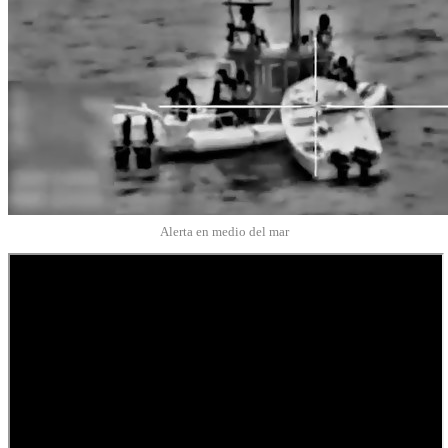
Alerta en medio del mar