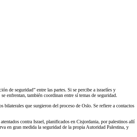
ión de seguridad” entre las partes. Si se percibe a israelíes y
 se enfrentan, también coordinan entre sí temas de seguridad.
os bilaterales que surgieron del proceso de Oslo. Se refiere a contactos
tentados contra Israel, planificados en Cisjordania, por palestinos allí
erva en gran medida la seguridad de la propia Autoridad Palestina, y