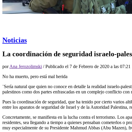
Noticias
La coordinación de seguridad israelo-pales
por
Ana Jerozolimski
/ Publicado el
7 de Febrero de 2020 a las 07:21
No ha muerto, pero está mal herida
¨Sería natural que quien no conoce en detalle la realidad israelo-palest
palestinos como dos partes enfrascadas en un complejo conflicto con n
Pues la coordinación de seguridad, que ha tenido por cierto varios alti
entre los aparatos de seguridad de Israel y de la Autoridad Palestina, 
Concretamente, se manifiesta en la lucha contra el terrorismo. Los apar
residentes, sea llegando a tiempo a quienes pensaban cometerlos o prop
muy especialmente de su Presidente Mahmud Abbas (Abu Mazen), fren