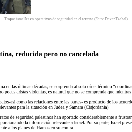
Tropas israelíes en operativos de seguridad en el terreno (Foto: Dover Tzahal)
tina, reducida pero no cancelada
ina en las últimas décadas, se sorprenda al solo oír el término “coordinac
o pocas aristas violentas, es natural que no se comprenda que mientras
bajos-así como las relaciones entre las partes- es producto de los acuerd
relevantes para la situación en Judea y Samara (Cisjordania).
atos de seguridad palestinos han aportado considerablemente a frustrar a
orcionando la información relevante a Israel. Por su parte, Israel pres
te a los planes de Hamas en su contra.