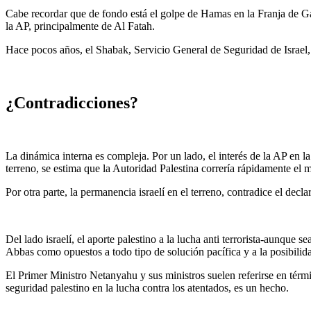
Cabe recordar que de fondo está el golpe de Hamas en la Franja de Gaza
la AP, principalmente de Al Fatah.
Hace pocos años, el Shabak, Servicio General de Seguridad de Israel,
¿Contradicciones?
La dinámica interna es compleja. Por un lado, el interés de la AP en la
terreno, se estima que la Autoridad Palestina correría rápidamente el
Por otra parte, la permanencia israelí en el terreno, contradice el declar
Del lado israelí, el aporte palestino a la lucha anti terrorista-aunque
Abbas como opuestos a todo tipo de solución pacífica y a la posibilida
El Primer Ministro Netanyahu y sus ministros suelen referirse en térm
seguridad palestino en la lucha contra los atentados, es un hecho.