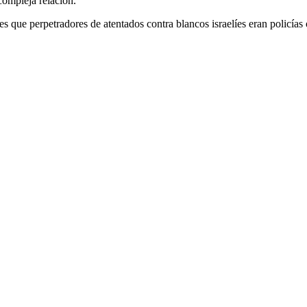
 compleja relación.
s que perpetradores de atentados contra blancos israelíes eran policías