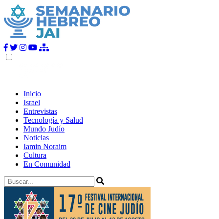
Inicio
Israel
Entrevistas
Tecnología y Salud
Mundo Judío
Noticias
Iamin Noraim
Cultura
En Comunidad