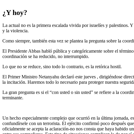
¿Y hoy?
La actual no es la primera escalada vivida por israelíes y palestinos. 
y la violencia.
Como siempre, también esta vez se plantea la pregunta sobre la coord
El Presidente Abbas habló pública y categóricamente sobre el término d
coordinación se ha reducido, no interrumpido.
Lo que no se reduce, sino todo lo contrario, es la retórica hostil.
El Primer Ministro Netanyahu declaró este jueves , dirigiéndose direct
la incitación. Haremos todo lo necesario para proteger nuestra segurid
La gran pregunta es si el “con usted o sin usted” se refiere a la coord
terminante.
Un hecho especialmente complejo que ocurrió en la última jornada, es qu
confundírsele con un terrorista. El ejército confirmó poco después que 
oficialmente se acepta la aclaración-no nos consta que haya habido un 