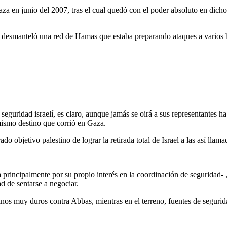
 en junio del 2007, tras el cual quedó con el poder absoluto en dicho t
 desmanteló una red de Hamas que estaba preparando ataques a varios bl
 seguridad israelí, es claro, aunque jamás se oirá a sus representantes h
 mismo destino que corrió en Gaza.
ado objetivo palestino de lograr la retirada total de Israel a las así llama
 sea principalmente por su propio interés en la coordinación de seguridad
d de sentarse a negociar.
inos muy duros contra Abbas, mientras en el terreno, fuentes de segurid