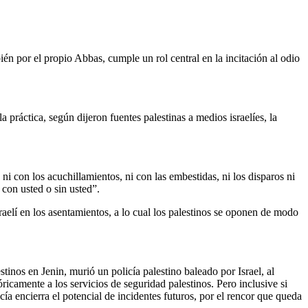
bién por el propio Abbas, cumple un rol central en la incitación al odio
práctica, según dijeron fuentes palestinas a medios israelíes, la
ni con los acuchillamientos, ni con las embestidas, ni los disparos ni
 con usted o sin usted”.
sraelí en los asentamientos, a lo cual los palestinos se oponen de modo
tinos en Jenin, murió un policía palestino baleado por Israel, al
ricamente a los servicios de seguridad palestinos. Pero inclusive si
ía encierra el potencial de incidentes futuros, por el rencor que queda