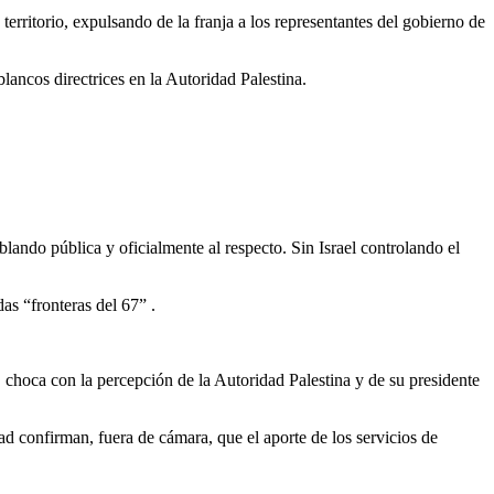
erritorio, expulsando de la franja a los representantes del gobierno de
ancos directrices en la Autoridad Palestina.
ablando pública y oficialmente al respecto. Sin Israel controlando el
das “fronteras del 67” .
- , choca con la percepción de la Autoridad Palestina y de su presidente
ad confirman, fuera de cámara, que el aporte de los servicios de